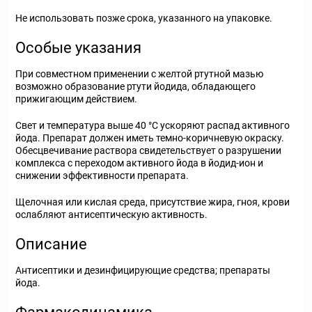
Не использовать позже срока, указанного на упаковке.
Особые указания
При совместном применении с желтой ртутной мазью
возможно образование ртути йодида, обладающего
прижигающим действием.
Свет и температура выше 40 °С ускоряют распад активного
йода. Препарат должен иметь темно-коричневую окраску.
Обесцвечивание раствора свидетельствует о разрушении
комплекса с переходом активного йода в йодид-ион и
снижении эффективности препарата.
Щелочная или кислая среда, присутствие жира, гноя, крови
ослабляют антисептическую активность.
Описание
Антисептики и дезинфицирующие средства; препараты
йода.