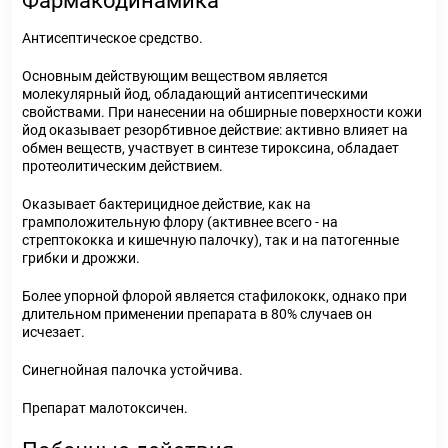
Фармакодинамика
Антисептическое средство.
Основным действующим веществом является
молекулярный йод, обладающий антисептическими
свойствами. При нанесении на обширные поверхности кожи
йод оказывает резорбтивное действие: активно влияет на
обмен веществ, участвует в синтезе тироксина, обладает
протеолитическим действием.
Оказывает бактерицидное действие, как на
грамположительную флору (активнее всего - на
стрептококка и кишечную палочку), так и на патогенные
грибки и дрожжи.
Более упорной флорой является стафилококк, однако при
длительном применении препарата в 80% случаев он
исчезает.
Синегнойная палочка устойчива.
Препарат малотоксичен.