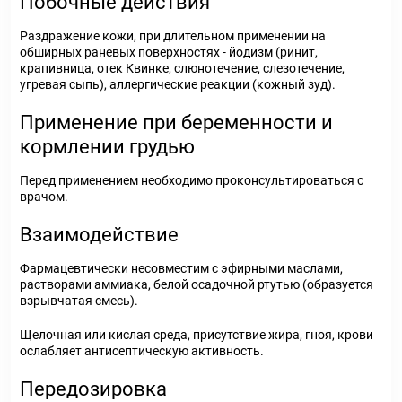
Побочные действия
Раздражение кожи, при длительном применении на
обширных раневых поверхностях - йодизм (ринит,
крапивница, отек Квинке, слюнотечение, слезотечение,
угревая сыпь), аллергические реакции (кожный зуд).
Применение при беременности и
кормлении грудью
Перед применением необходимо проконсультироваться с
врачом.
Взаимодействие
Фармацевтически несовместим с эфирными маслами,
растворами аммиака, белой осадочной ртутью (образуется
взрывчатая смесь).
Щелочная или кислая среда, присутствие жира, гноя, крови
ослабляет антисептическую активность.
Передозировка