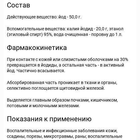
Состав
Действующее вещество
: йод - 50,0 г.
Вспомогательные вещества
: калия йодид - 20,0 г, этанол
(этиловый спирт) 95%, вода очищенная - поровну до 1 л.
Фармакокинетика
При контакте с кожей или слизистыми оболочками на 30%
превращается в йодиды, а остальная часть - в активный
йод. Частично всасывается.
Абсорбированная часть проникает в ткани и органы,
селективно поглощается щитовидной железой.
Выделяется главным образом почками, кишечником,
потовыми и молочными железами.
Показания к применению
Воспалительные и инфекционные заболевания кожи,
ссадины, порезы, микротравмы, раны; воспалительные