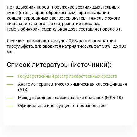
При вдыхании паров - поражение верхних дыхательных
путей (ожог, ларингобронхоспазм); при попадании
концентрированных растворов внутрь - тяжелые ожоги
пищеварительного тракта, развитие гемолиза,
гемоглобинурии; смертельная доза составляет около 3 г.
Лечение
: промывают желудок 0,5% раствором натрия
тиосульфата, в/в вводится натрия тиосульфат 30% - до 300
мл.
Список литературы (источники):
Государственный реестр лекарственных средств
Анатомо-терапевтическо-химическая классификация
(ATX)
Международная классификация болезней (МКБ-10)
Официальная инструкция от производителя