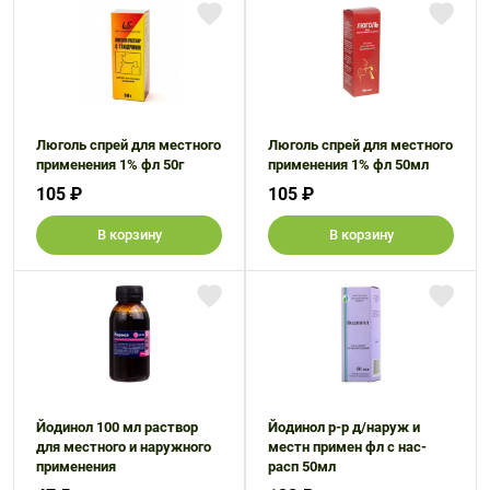
Люголь спрей для местного
Люголь спрей для местного
применения 1% фл 50г
применения 1% фл 50мл
105 ₽
105 ₽
В корзину
В корзину
Йодинол 100 мл раствор
Йодинол р-р д/наруж и
для местного и наружного
местн примен фл с нас-
применения
расп 50мл