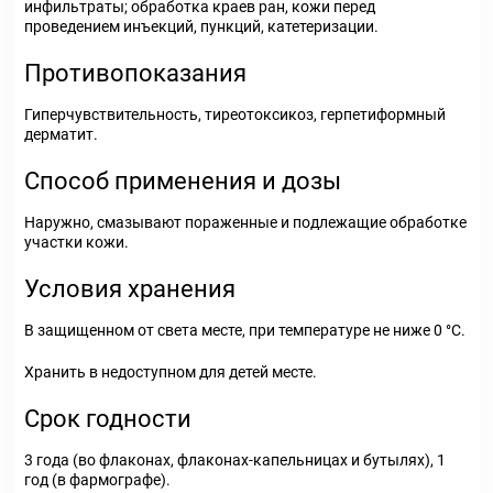
инфильтраты; обработка краев ран, кожи перед
проведением инъекций, пункций, катетеризации.
Противопоказания
Гиперчувствительность, тиреотоксикоз, герпетиформный
дерматит.
Способ применения и дозы
Наружно, смазывают пораженные и подлежащие обработке
участки кожи.
Условия хранения
В защищенном от света месте, при температуре не ниже 0 °С.
Хранить в недоступном для детей месте.
Срок годности
3 года (во флаконах, флаконах-капельницах и бутылях), 1
год (в фармографе).