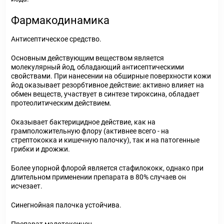
Фармакодинамика
Антисептическое средство.
Основным действующим веществом является
молекулярный йод, обладающий антисептическими
свойствами. При нанесении на обширные поверхности кожи
йод оказывает резорбтивное действие: активно влияет на
обмен веществ, участвует в синтезе тироксина, обладает
протеолитическим действием.
Оказывает бактерицидное действие, как на
грамположительную флору (активнее всего - на
стрептококка и кишечную палочку), так и на патогенные
грибки и дрожжи.
Более упорной флорой является стафилококк, однако при
длительном применении препарата в 80% случаев он
исчезает.
Синегнойная палочка устойчива.