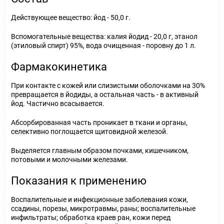
Действующее вещество: йод - 50,0 г.
Вспомогательные вещества: калия йодид - 20,0 г, этанол
(этиловый спирт) 95%, вода очищенная - поровну до 1 л.
Фармакокинетика
При контакте с кожей или слизистыми оболочками на 30%
превращается в йодиды, а остальная часть - в активный
йод. Частично всасывается.
Абсорбированная часть проникает в ткани и органы,
селективно поглощается щитовидной железой.
Выделяется главным образом почками, кишечником,
потовыми и молочными железами.
Показания к применению
Воспалительные и инфекционные заболевания кожи,
ссадины, порезы, микротравмы, раны; воспалительные
инфильтраты; обработка краев ран, кожи перед