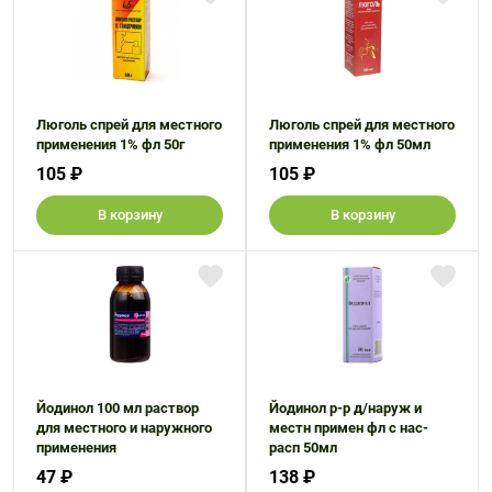
Люголь спрей для местного
Люголь спрей для местного
применения 1% фл 50г
применения 1% фл 50мл
105 ₽
105 ₽
В корзину
В корзину
Йодинол 100 мл раствор
Йодинол р-р д/наруж и
для местного и наружного
местн примен фл с нас-
применения
расп 50мл
47 ₽
138 ₽