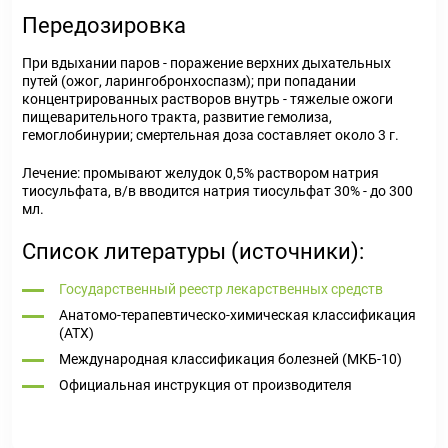
Передозировка
При вдыхании паров - поражение верхних дыхательных
путей (ожог, ларингобронхоспазм); при попадании
концентрированных растворов внутрь - тяжелые ожоги
пищеварительного тракта, развитие гемолиза,
гемоглобинурии; смертельная доза составляет около 3 г.
Лечение: промывают желудок 0,5% раствором натрия
тиосульфата, в/в вводится натрия тиосульфат 30% - до 300
мл.
Список литературы (источники):
Государственный реестр лекарственных средств
Анатомо-терапевтическо-химическая классификация
(ATX)
Международная классификация болезней (МКБ-10)
Официальная инструкция от производителя