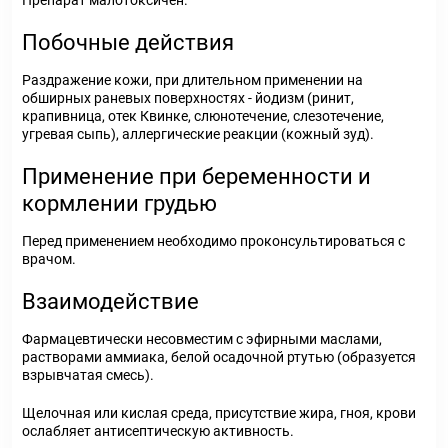
Препарат малотоксичен.
Побочные действия
Раздражение кожи, при длительном применении на
обширных раневых поверхностях - йодизм (ринит,
крапивница, отек Квинке, слюнотечение, слезотечение,
угревая сыпь), аллергические реакции (кожный зуд).
Применение при беременности и
кормлении грудью
Перед применением необходимо проконсультироваться с
врачом.
Взаимодействие
Фармацевтически несовместим с эфирными маслами,
растворами аммиака, белой осадочной ртутью (образуется
взрывчатая смесь).
Щелочная или кислая среда, присутствие жира, гноя, крови
ослабляет антисептическую активность.