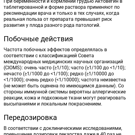
При беременности и кормлении грудью Актовегин в
таблетированной и форме раствора применяют по
рекомендации врача и только в тех случаях, когда
реальная польза от препарата превышает риск
развития у плода разного рода патологий.
Побочные действия
Частота побочных эффектов определялась в
соответствии с классификацией Совета
международных медицинских научных организаций
(CIOMS): очень часто (≥1/10); часто (≥1/100 до <1/10);
нечасто (≥1/1000 до <1/100); редко (≥1/10000 до
<1/1000); очень редко (<1/10000); частота неизвестна
(не может быть оценена по имеющимся данным). Со
стороны иммунной системы вероятны аллергические
реакции, кожа и подкожные ткани могут реагировать
высыпаниями и локальным покраснением.
Передозировка
В соответствии с доклиническими исследованиями,
превышение дозировки лекарства даже в 40 раз не