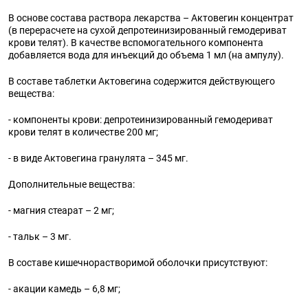
В основе состава раствора лекарства – Актовегин концентрат
(в перерасчете на сухой депротеинизированный гемодериват
крови телят). В качестве вспомогательного компонента
добавляется вода для инъекций до объема 1 мл (на ампулу).
В составе таблетки Актовегина содержится действующего
вещества:
- компоненты крови: депротеинизированный гемодериват
крови телят в количестве 200 мг;
- в виде Актовегина гранулята – 345 мг.
Дополнительные вещества:
- магния стеарат – 2 мг;
- тальк – 3 мг.
В составе кишечнорастворимой оболочки присутствуют:
- акации камедь – 6,8 мг;