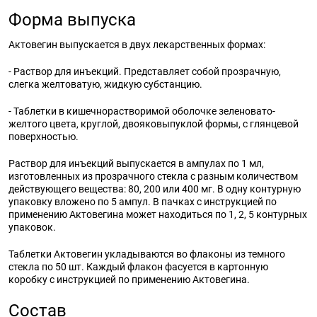
Форма выпуска
Актовегин выпускается в двух лекарственных формах:
- Раствор для инъекций. Представляет собой прозрачную,
слегка желтоватую, жидкую субстанцию.
- Таблетки в кишечнорастворимой оболочке зеленовато-
желтого цвета, круглой, двояковыпуклой формы, с глянцевой
поверхностью.
Раствор для инъекций выпускается в ампулах по 1 мл,
изготовленных из прозрачного стекла с разным количеством
действующего вещества: 80, 200 или 400 мг. В одну контурную
упаковку вложено по 5 ампул. В пачках с инструкцией по
применению Актовегина может находиться по 1, 2, 5 контурных
упаковок.
Таблетки Актовегин укладываются во флаконы из темного
стекла по 50 шт. Каждый флакон фасуется в картонную
коробку с инструкцией по применению Актовегина.
Состав