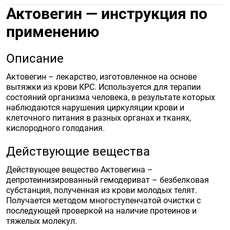
Актовегин — инструкция по
применению
Описание
Актовегин – лекарство, изготовленное на основе
вытяжки из крови КРС. Используется для терапии
состояний организма человека, в результате которых
наблюдаются нарушения циркуляции крови и
клеточного питания в разных органах и тканях,
кислородного голодания.
Действующие вещества
Действующее вещество Актовегина –
депротеинизированный гемодериват – безбелковая
субстанция, полученная из крови молодых телят.
Получается методом многоступенчатой очистки с
последующей проверкой на наличие протеинов и
тяжелых молекул.