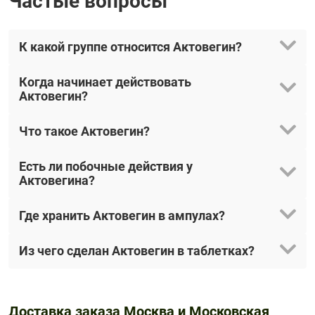
Частые вопросы
К какой группе относится Актовегин?
Когда начинает действовать
Актовегин?
Что такое Актовегин?
Есть ли побочные действия у
Актовегина?
Где хранить Актовегин в ампулах?
Из чего сделан Актовегин в таблетках?
Доставка заказа Москва и Московская