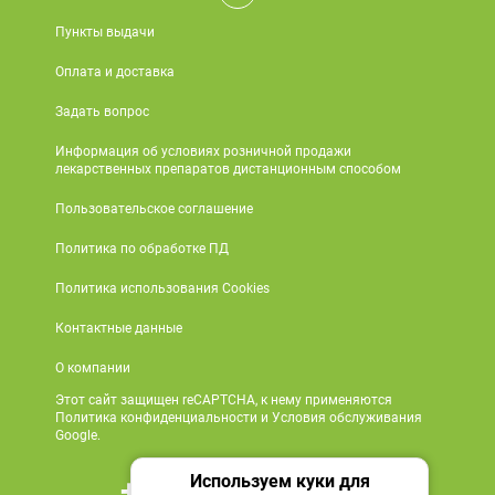
Пункты выдачи
Оплата и доставка
Задать вопрос
Информация об условиях розничной продажи
лекарственных препаратов дистанционным способом
Пользовательское соглашение
Политика по обработке ПД
Политика использования Cookies
Контактные данные
О компании
Этот сайт защищен reCAPTCHA, к нему применяются
Политика конфиденциальности и Условия обслуживания
Google.
Используем куки для
+7 495 419 18 18