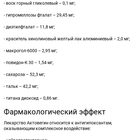
- воск горный гликолевый – 0,1 мг;
- гипромеллозы фталат – 29,45 мг;
- диэтилфталат – 11,8 мг;
- краситель хинолиновый желтый лак алюминиевый – 2,0 мг;
- макрогол-6000 – 2,95 мг;
- повидон-К 30 – 1,54 мг;
- сахароза – 52,3 мг;
- тальк – 42,2 мг;
- титана диоксид – 0,86 мг.
Фармакологический эффект
Лекарство Актовегин относится к антигипоксантам,
оказывающим комплексное воздействие: