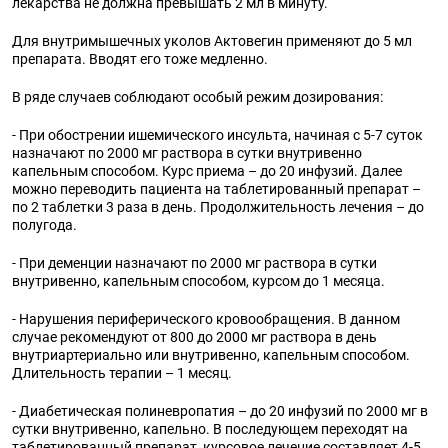
лекарства не должна превышать 2 мл в минуту.
Для внутримышечных уколов Актовегин применяют до 5 мл
препарата. Вводят его тоже медленно.
В ряде случаев соблюдают особый режим дозирования:
- При обострении ишемического инсульта, начиная с 5-7 суток
назначают по 2000 мг раствора в сутки внутривенно
капельным способом. Курс приема – до 20 инфузий. Далее
можно переводить пациента на таблетированный препарат –
по 2 таблетки 3 раза в день. Продолжительность лечения – до
полугода.
- При деменции назначают по 2000 мг раствора в сутки
внутривенно, капельным способом, курсом до 1 месяца.
- Нарушения периферического кровообращения. В данном
случае рекомендуют от 800 до 2000 мг раствора в день
внутриартериально или внутривенно, капельным способом.
Длительность терапии – 1 месяц.
- Диабетическая полиневропатия – до 20 инфузий по 2000 мг в
сутки внутривенно, капельно. В последующем переходят на
таблетированный препарат, курсовое лечение составляет 4-5