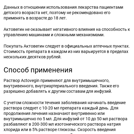
Данных в отношении использования лекарства пациентами
детского возраста нет, поэтому не рекомендовано его
применять в возрасте до 18 лет.
Актовегин не оказывает негативного влияния на способность к
управлению машинами и сложными механизмами.
Покупать Актовегин следует в официальных аптечных пунктах.
Стоимость препарата в каждом из них варьируется в пределах
нескольких десятков рублей.
Способ применения
Раствор Actovegin применяют для внутримышечного,
внутривенного, внутриартериального введения. Также его
разрешено добавлять к другим составам для инфузий.
С учетом сложности течения заболевания начинать введение
раствора следует с 10-20 мл препарата каждый день. Для
продолжения лечения назначают внутривенно или
внутримышечно по 5 мл. Для инфузий от 10 до 50 мл раствора
разбавляют в 200-300 мл изотонического раствора натрия
хлорида или в 5% растворе глюкозы. Скорость введения