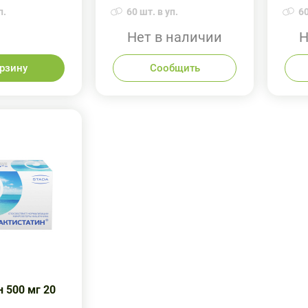
п.
60 шт. в уп.
60
Нет в наличии
Н
орзину
Сообщить
 500 мг 20