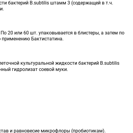
 бактерий B.subtilis штамм 3 (содержащей в т.ч.
и.
По 20 или 60 шт. упаковывается в блистеры, а затем по
по применению Бактистатина.
точной культуральной жидкости бактерий B.subtilis
анный гидролизат соевой муки.
став и равновесие микрофлоры (пробиотикам).