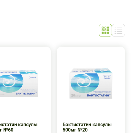
истатин капсулы
Бактистатин капсулы
г №60
500мг №20