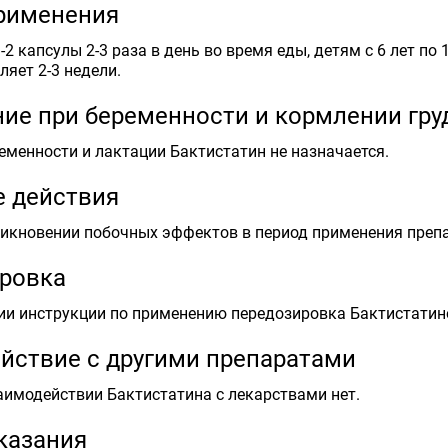
рименения
2 капсулы 2-3 раза в день во время еды, детям с 6 лет по 
ляет 2-3 недели.
ие при беременности и кормлении гр
еменности и лактации Бактистатин не назначается.
 действия
икновении побочных эффектов в период применения препа
ровка
ии инструкции по применению передозировка Бактистатин
йствие с другими препаратами
аимодействии Бактистатина с лекарствами нет.
казания