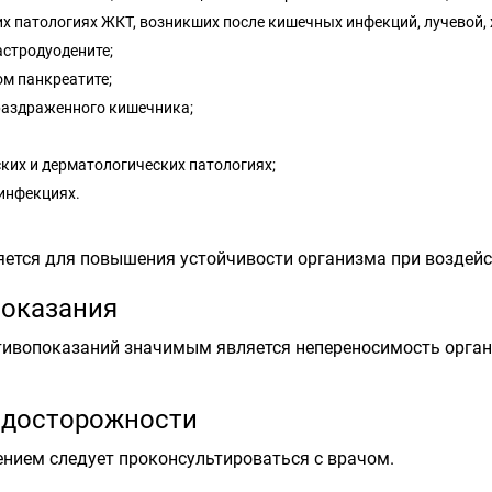
х патологиях ЖКТ, возникших после кишечных инфекций, лучевой,
гастродуодените;
м панкреатите;
раздраженного кишечника;
ких и дерматологических патологиях;
инфекциях.
ется для повышения устойчивости организма при воздейс
оказания
тивопоказаний значимым является непереносимость орган
досторожности
нием следует проконсультироваться с врачом.