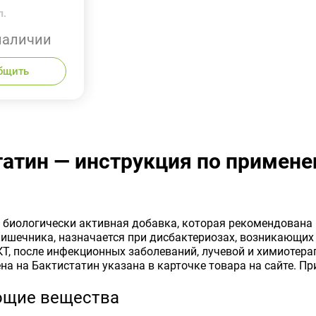
п.
наличии
бщить
татин — инструкция по примен
е
 биологически активная добавка, которая рекомендована 
шечника, назначается при дисбактериозах, возникающих 
Т, после инфекционных заболеваний, лучевой и химиотера
на на Бактистатин указана в карточке товара на сайте. П
ющие вещества