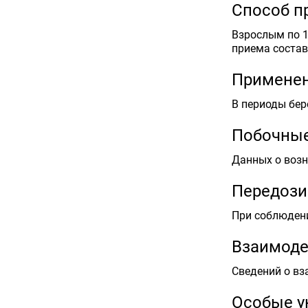
Способ п
Взрослым по 1-
приема состав
Применен
В периоды бер
Побочные
Данных о возн
Передози
При соблюден
Взаимоде
Сведений о вз
Особые у