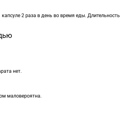
1 капсуле 2 раза в день во время еды. Длительность
удью
рата нет.
ом маловероятна.