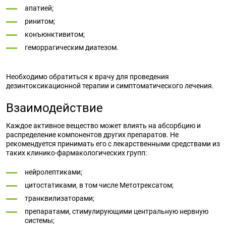
апатией;
ринитом;
конъюнктивитом;
геморрагическим диатезом.
Необходимо обратиться к врачу для проведения
дезинтоксикационной терапии и симптоматического лечения.
Взаимодействие
Каждое активное вещество может влиять на абсорбцию и
распределение компонентов других препаратов. Не
рекомендуется принимать его с лекарственными средствами из
таких клинико-фармакологических групп:
нейролептиками;
цитостатиками, в том числе Метотрексатом;
транквилизаторами;
препаратами, стимулирующими центральную нервную
системы;