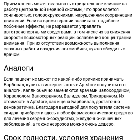
Прием капель может оказывать отрицательное влияние на
работу центральной нервной системы, что проявляется
сонливостью, головокружениями, нарушениями координации
движений. Если во время терапии возникают подобные
побочные эффекты, не разрешается управлять
автотранспортными средствами, в том числе из-за снижения
скорости психомоторных реакций, ослабления концентрации
внимания. При их отсутствии возможность выполнения
сложных работ и вождения автомобиля, нужно обсудить с
врачом.
Аналоги
Если пациент не может по какой-либо причине принимать
Барбовал, купить в интернет-аптеке Aptstore получится его
аналоги. Капли обычно заменяются врачами Валокордином,
Корвалолом, Валосердином, Валидолом, Трикардином. Их
стоимость в Aptstore, как и цена Барбовала, достаточно
демократична. Благодаря выгодной для покупателя системе
скидок приобрести здесь любое фармакологическое средство
для лечения сердечно-сосудистых, желудочно-кишечных
заболеваний, а также неврозов можно очень дешево.
Срок годности, условия хранения