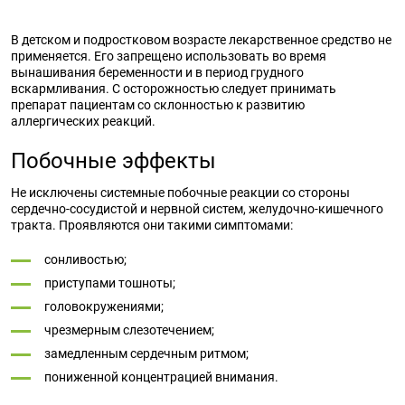
В детском и подростковом возрасте лекарственное средство не
применяется. Его запрещено использовать во время
вынашивания беременности и в период грудного
вскармливания. С осторожностью следует принимать
препарат пациентам со склонностью к развитию
аллергических реакций.
Побочные эффекты
Не исключены системные побочные реакции со стороны
сердечно-сосудистой и нервной систем, желудочно-кишечного
тракта. Проявляются они такими симптомами:
сонливостью;
приступами тошноты;
головокружениями;
чрезмерным слезотечением;
замедленным сердечным ритмом;
пониженной концентрацией внимания.