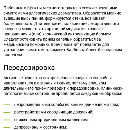
Побочные эффекты местного характера схожи с ведущими
симптомами аллергических дерматитов. Образуются мелкие
зудящие высыпания, формируются отеки, возникает
болезненность. Длительное использование лекарственного
средства может стать причиной медикаментозного
привыкания и (или) хронической интоксикации бромом.
Следует остановить прием капель и обратиться за
медицинской помощью. Врач назначит препараты для
устранения симптомов, заменит Барбовал более безопасным
аналогом.
Передозировка
Активные вещества лекарственного средства способны
накапливаться в органах и тканях, поэтому слишком
длительный его прием приводит к передозировке. Клинически
патологическое состояние проявляется следующим образом:
непроизвольными колебательными движениями глаз;
расстройствами координации движений;
сниженным артериальным давлением;
депрессивным состоянием;