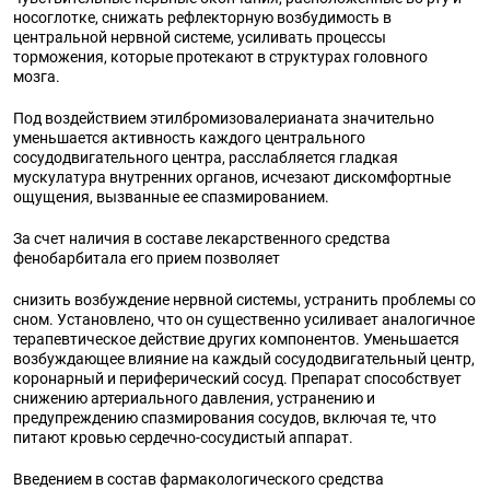
носоглотке, снижать рефлекторную возбудимость в
центральной нервной системе, усиливать процессы
торможения, которые протекают в структурах головного
мозга.
Под воздействием этилбромизовалерианата значительно
уменьшается активность каждого центрального
сосудодвигательного центра, расслабляется гладкая
мускулатура внутренних органов, исчезают дискомфортные
ощущения, вызванные ее спазмированием.
За счет наличия в составе лекарственного средства
фенобарбитала его прием позволяет
снизить возбуждение нервной системы, устранить проблемы со
сном. Установлено, что он существенно усиливает аналогичное
терапевтическое действие других компонентов. Уменьшается
возбуждающее влияние на каждый сосудодвигательный центр,
коронарный и периферический сосуд. Препарат способствует
снижению артериального давления, устранению и
предупреждению спазмирования сосудов, включая те, что
питают кровью сердечно-сосудистый аппарат.
Введением в состав фармакологического средства