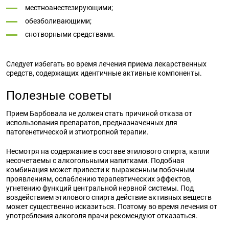
местноанестезирующими;
обезболивающими;
снотворными средствами.
Следует избегать во время лечения приема лекарственных
средств, содержащих идентичные активные компоненты.
Полезные советы
Прием Барбовала не должен стать причиной отказа от
использования препаратов, предназначенных для
патогенетической и этиотропной терапии.
Несмотря на содержание в составе этилового спирта, капли
несочетаемы с алкогольными напитками. Подобная
комбинация может привести к выраженным побочным
проявлениям, ослаблению терапевтических эффектов,
угнетению функций центральной нервной системы. Под
воздействием этилового спирта действие активных веществ
может существенно исказиться. Поэтому во время лечения от
употребления алкоголя врачи рекомендуют отказаться.