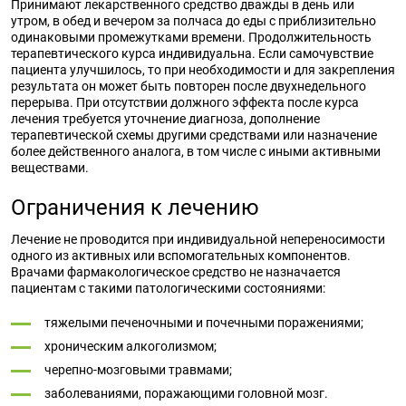
Принимают лекарственного средство дважды в день или
утром, в обед и вечером за полчаса до еды с приблизительно
одинаковыми промежутками времени. Продолжительность
терапевтического курса индивидуальна. Если самочувствие
пациента улучшилось, то при необходимости и для закрепления
результата он может быть повторен после двухнедельного
перерыва. При отсутствии должного эффекта после курса
лечения требуется уточнение диагноза, дополнение
терапевтической схемы другими средствами или назначение
более действенного аналога, в том числе с иными активными
веществами.
Ограничения к лечению
Лечение не проводится при индивидуальной непереносимости
одного из активных или вспомогательных компонентов.
Врачами фармакологическое средство не назначается
пациентам с такими патологическими состояниями:
тяжелыми печеночными и почечными поражениями;
хроническим алкоголизмом;
черепно-мозговыми травмами;
заболеваниями, поражающими головной мозг.