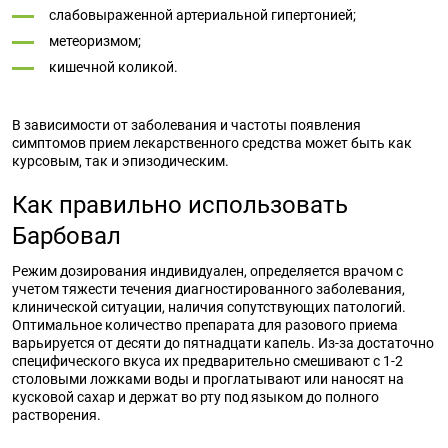
слабовыраженной артериальной гипертонией;
метеоризмом;
кишечной коликой.
В зависимости от заболевания и частоты появления
симптомов прием лекарственного средства может быть как
курсовым, так и эпизодическим.
Как правильно использовать
Барбовал
Режим дозирования индивидуален, определяется врачом с
учетом тяжести течения диагностированного заболевания,
клинической ситуации, наличия сопутствующих патологий.
Оптимальное количество препарата для разового приема
варьируется от десяти до пятнадцати капель. Из-за достаточно
специфического вкуса их предварительно смешивают с 1-2
столовыми ложками воды и проглатывают или наносят на
кусковой сахар и держат во рту под языком до полного
растворения.