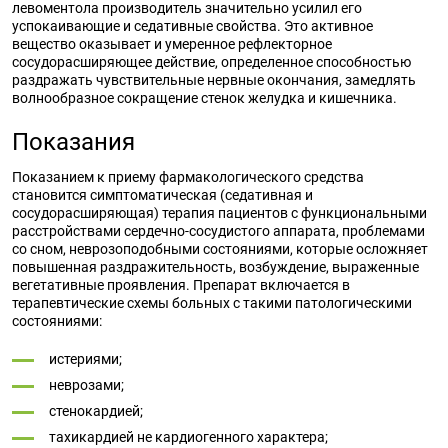
левоментола производитель значительно усилил его
успокаивающие и седативные свойства. Это активное
вещество оказывает и умеренное рефлекторное
сосудорасширяющее действие, определенное способностью
раздражать чувствительные нервные окончания, замедлять
волнообразное сокращение стенок желудка и кишечника.
Показания
Показанием к приему фармакологического средства
становится симптоматическая (седативная и
сосудорасширяющая) терапия пациентов с функциональными
расстройствами сердечно-сосудистого аппарата, проблемами
со сном, неврозоподобными состояниями, которые осложняет
повышенная раздражительность, возбуждение, выраженные
вегетативные проявления. Препарат включается в
терапевтические схемы больных с такими патологическими
состояниями:
истериями;
неврозами;
стенокардией;
тахикардией не кардиогенного характера;