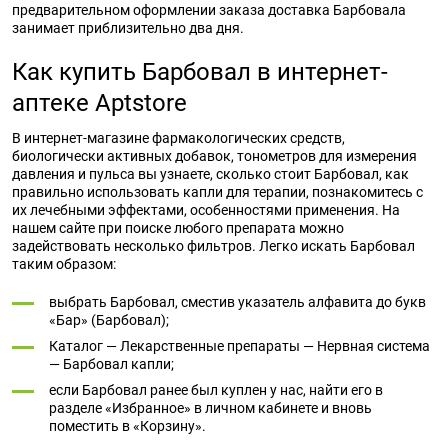
предварительном оформлении заказа доставка Барбовала
занимает приблизительно два дня.
Как купить Барбовал в интернет-
аптеке Aptstore
В интернет-магазине фармакологических средств,
биологически активных добавок, тонометров для измерения
давления и пульса вы узнаете, сколько стоит Барбовал, как
правильно использовать капли для терапии, познакомитесь с
их лечебными эффектами, особенностями применения. На
нашем сайте при поиске любого препарата можно
задействовать несколько фильтров. Легко искать Барбовал
таким образом:
выбрать Барбовал, сместив указатель алфавита до букв
«Бар» (Барбовал);
Каталог — Лекарственные препараты — Нервная система
— Барбовал капли;
если Барбовал ранее был куплен у нас, найти его в
разделе «Избранное» в личном кабинете и вновь
поместить в «Корзину».