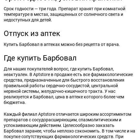
Срок годности — три года. Препарат хранят при комнатной
температуре в местах, защищенных от солнечного света и
недоступных для детей.
Отпуск из аптек
Купить Барбовал в аптеках можно без рецепта от врача.
Где купить Барбовал
Для наших покупателей вопрос, где купить Барбовал,
неактуален. В Aptstore в продаже есть все фармакологические
средства, предназначенные для быстрого восстановления
правильной работы сердечно-сосудистой, центральной
нервной системы, желудочно-кишечного тракта. У нас
реализуется и Барбовал, цена в аптеке которого более чем
бюджетна.
Каждый филиал Aptstore отличается широким ассортиментом
препаратов с сосудорасширяющим, спазмолитическим и
успокаивающим действием. Целесообразно заказать
Барбовал заранее, чтобы неплохо сэкономить. В том числе и на
покупке сопутствующих фармакологических средств. При