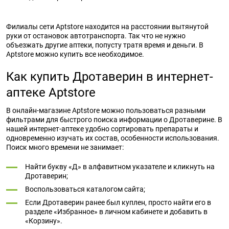
Филиалы сети Aptstore находится на расстоянии вытянутой
руки от остановок автотранспорта. Так что не нужно
объезжать другие аптеки, попусту тратя время и деньги. В
Aptstore можно купить все необходимое.
Как купить Дротаверин в интернет-
аптеке Aptstore
В онлайн-магазине Aptstore можно пользоваться разными
фильтрами для быстрого поиска информации о Дротаверине. В
нашей интернет-аптеке удобно сортировать препараты и
одновременно изучать их состав, особенности использования.
Поиск много времени не занимает:
Найти букву «Д» в алфавитном указателе и кликнуть на
Дротаверин;
Воспользоваться каталогом сайта;
Если Дротаверин ранее был куплен, просто найти его в
разделе «Избранное» в личном кабинете и добавить в
«Корзину».