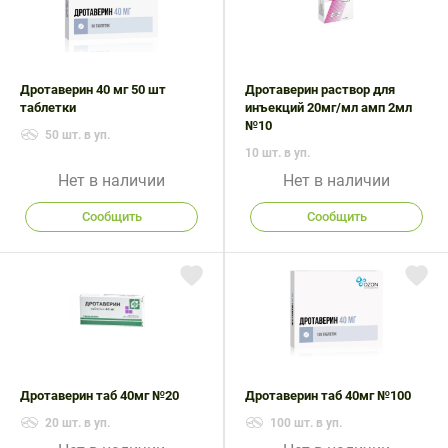
Дротаверин 40 мг 50 шт
Дротаверин раствор для
таблетки
инъекций 20мг/мл амп 2мл
№10
50 шт. в уп.
10 шт. в уп.
Нет в наличии
Нет в наличии
Сообщить
Сообщить
Дротаверин таб 40мг №20
Дротаверин таб 40мг №100
20 шт. в уп.
100 шт. в уп.