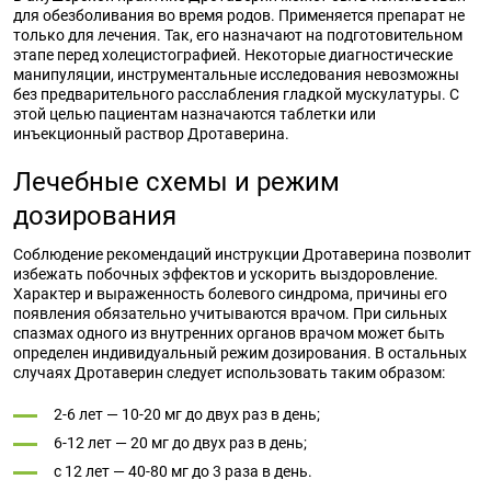
для обезболивания во время родов. Применяется препарат не
только для лечения. Так, его назначают на подготовительном
этапе перед холецистографией. Некоторые диагностические
манипуляции, инструментальные исследования невозможны
без предварительного расслабления гладкой мускулатуры. С
этой целью пациентам назначаются таблетки или
инъекционный раствор Дротаверина.
Лечебные схемы и режим
дозирования
Соблюдение рекомендаций инструкции Дротаверина позволит
избежать побочных эффектов и ускорить выздоровление.
Характер и выраженность болевого синдрома, причины его
появления обязательно учитываются врачом. При сильных
спазмах одного из внутренних органов врачом может быть
определен индивидуальный режим дозирования. В остальных
случаях Дротаверин следует использовать таким образом:
2-6 лет — 10-20 мг до двух раз в день;
6-12 лет — 20 мг до двух раз в день;
с 12 лет — 40-80 мг до 3 раза в день.