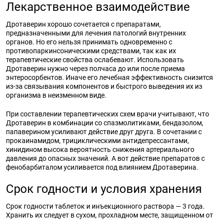
Лекарственное взаимодействие
Дротаверин хорошо сочетается с препаратами,
предназначенными для лечения патологий внутренних
органов. Но его нельзя принимать одновременно с
противопаркинсоническими средствами, так как их
терапевтические свойства ослабевают. Использовать
Дротаверин нужно через полчаса до или после приема
энтеросорбентов. Иначе его лечебная эффективность снизится
из-за связывания компонентов и быстрого выведения их из
организма в неизменном виде.
При составлении терапевтических схем врачи учитывают, что
Дротаверин в комбинации со спазмолитиками, бендазолом,
папаверином усиливают действие друг друга. В сочетании с
прокаинамидом, трициклическими антидепрессантами,
хинидином высока вероятность снижения артериального
давления до опасных значений. А вот действие препаратов с
фенобарбиталом усиливается под влиянием Дротаверина.
Срок годности и условия хранения
Срок годности таблеток и инъекционного раствора — 3 года.
Хранить их следует в сухом, прохладном месте, защищенном от