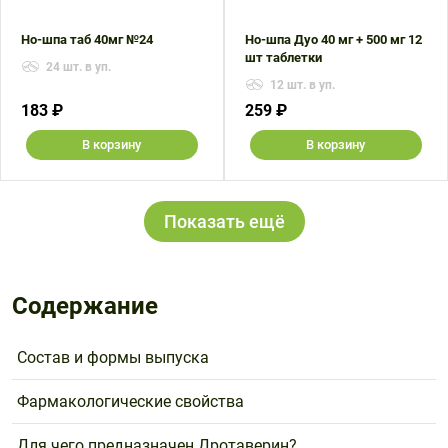
Но-шпа таб 40мг №24
Но-шпа Дуо 40 мг + 500 мг 12
шт таблетки
24 шт. в уп.
12 шт. в уп.
183 ₽
259 ₽
В корзину
В корзину
Показать ещё
Содержание
Состав и формы выпуска
Фармакологические свойства
Для чего предназначен Дротаверин?