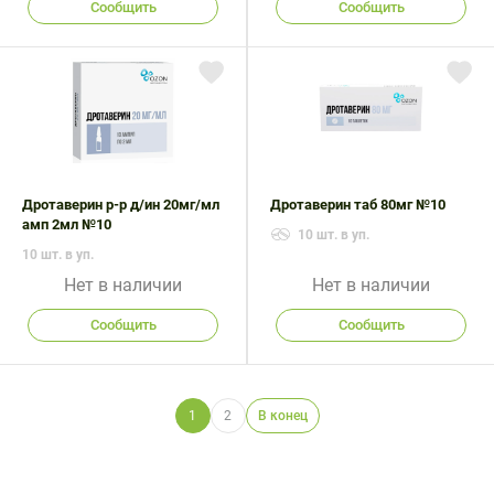
Сообщить
Сообщить
Дротаверин р-р д/ин 20мг/мл
Дротаверин таб 80мг №10
амп 2мл №10
10 шт. в уп.
10 шт. в уп.
Нет в наличии
Нет в наличии
Сообщить
Сообщить
1
2
В конец