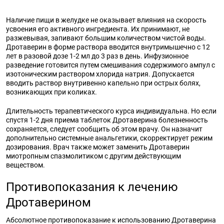
Наличие пищи в желудке не оказывает влияния на скорость
усвоения его активного ингредиента. Их принимают, не
разжевывая, запивают большим количеством чистой воды.
Дротаверин в форме раствора вводится внутримышечно с 12
лет в разовой дозе 1-2 мл до 3 раз в день. Инфузионное
разведение готовится путем смешивания содержимого ампул с
изотоническим раствором хлорида натрия. Допускается
вводить раствор внутривенно капельно при острых болях,
возникающих при коликах.
Длительность терапевтического курса индивидуальна. Но если
спустя 1-2 дня приема таблеток Дротаверина болезненность
сохраняется, следует сообщить об этом врачу. Он назначит
дополнительно системные анальгетики, скорректирует режим
дозирования. Врач также может заменить Дротаверин
миотропным спазмолитиком с другим действующим
веществом.
Противопоказания к лечению
Дротаверином
Абсолютное противопоказание к использованию Дротаверина