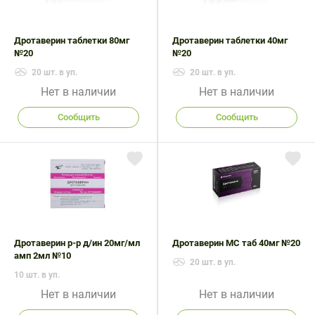
Дротаверин таблетки 80мг
Дротаверин таблетки 40мг
№20
№20
20 шт. в уп.
20 шт. в уп.
Нет в наличии
Нет в наличии
Сообщить
Сообщить
Дротаверин р-р д/ин 20мг/мл
Дротаверин МС таб 40мг №20
амп 2мл №10
20 шт. в уп.
10 шт. в уп.
Нет в наличии
Нет в наличии