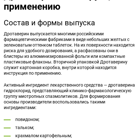
применению
Состав и формы выпуска
Дротаверин выпускается многими российскими
фармацевтическими фабриками в виде небольших желтых с
зеленоватым оттенком таблеток. На их поверхности находится
риска для удобного дозирования, а расфасованы они в
блистеры из алюминизированной фольги или компактные
пластиковые флаконы. Вторичной упаковкой Дротаверину
служит картонная коробка, внутри которой находится
инструкция по применению.
Активный ингредиент лекарственного средства — дротаверина
гидрохлорид, представляющий клинико-фармакологическую
группу миотропных спазмолитиков. Для формирования
основы производители воспользовались такими
ингредиентами:
повидоном;
тальком;
крахмалом картофельным;