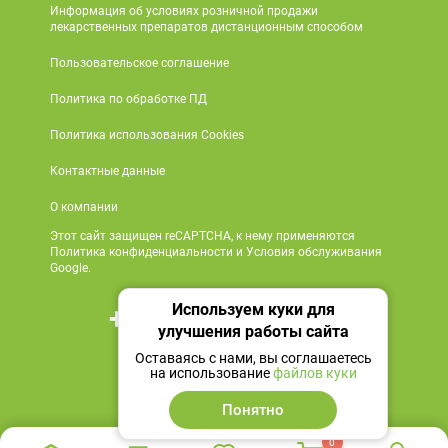
Информация об условиях розничной продажи
лекарственных препаратов дистанционным способом
Пользовательское соглашение
Политика по обработке ПД
Политика использования Cookies
Контактные данные
О компании
Этот сайт защищен reCAPTCHA, к нему применяются
Политика конфиденциальности и Условия обслуживания
Google.
Используем куки для
+7 495 419 18 18
улучшения работы сайта
Мы в социальных сетях
Оставаясь с нами, вы соглашаетесь
на использование
файлов куки
Понятно
0