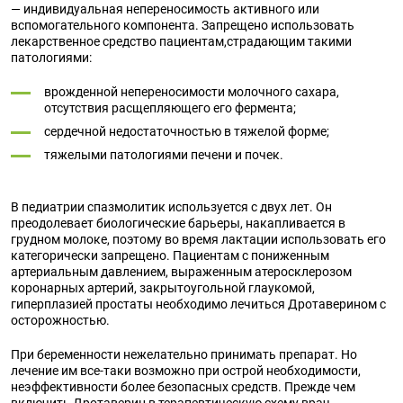
— индивидуальная непереносимость активного или
вспомогательного компонента. Запрещено использовать
лекарственное средство пациентам,страдающим такими
патологиями:
врожденной непереносимости молочного сахара,
отсутствия расщепляющего его фермента;
сердечной недостаточностью в тяжелой форме;
тяжелыми патологиями печени и почек.
В педиатрии спазмолитик используется с двух лет. Он
преодолевает биологические барьеры, накапливается в
грудном молоке, поэтому во время лактации использовать его
категорически запрещено. Пациентам с пониженным
артериальным давлением, выраженным атеросклерозом
коронарных артерий, закрытоугольной глаукомой,
гиперплазией простаты необходимо лечиться Дротаверином с
осторожностью.
При беременности нежелательно принимать препарат. Но
лечение им все-таки возможно при острой необходимости,
неэффективности более безопасных средств. Прежде чем