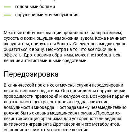
головными болями
нарушениями мочеиспускания.
Местные побочные реакции проявляются раздражением,
сухостью кожи, ощущением жжения, зудом. Кожа начинает
шелушиться, припухать и болеть. Следует незамедлительно
обратиться к врачу. Несмотря на то, что все побочные
эффекты Дротаверина обратимы, может потребоваться
лечение антигистаминными средствами.
Передозировка
В клинической практике отмечены случаи передозировки
лекарственным средством. Она проявляется нарушениями
проводимости предсердий и желудочков. Возможен паралич
дыхательного центра, остановка сердца, снижение
возбудимости миокарда. Пострадавшему незамедлительно
должна быть оказана медицинская помощь.Проводится
дезинтоксикация организма для ускоренного выведения
активного ингредиента Дротаверина и его метаболитов,
выполняется симптоматическое лечение.