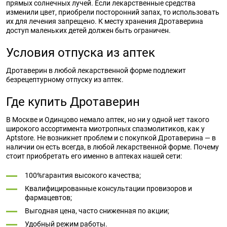
прямых солнечных лучей. Если лекарственные средства
изменили цвет, приобрели посторонний запах, то использовать
их для лечения запрещено. К месту хранения Дротаверина
доступ маленьких детей должен быть ограничен.
Условия отпуска из аптек
Дротаверин в любой лекарственной форме подлежит
безрецептурному отпуску из аптек.
Где купить Дротаверин
В Москве и Одинцово немало аптек, но ни у одной нет такого
широкого ассортимента миотропных спазмолитиков, как у
Aptstore. Не возникнет проблем и с покупкой Дротаверина — в
наличии он есть всегда, в любой лекарственной форме. Почему
стоит приобретать его именно в аптеках нашей сети:
100%гарантия высокого качества;
Квалифицированные консультации провизоров и
фармацевтов;
Выгодная цена, часто сниженная по акции;
Удобный режим работы.