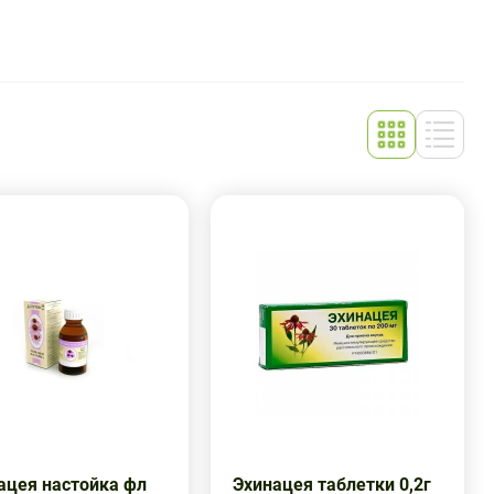
ацея настойка фл
Эхинацея таблетки 0,2г