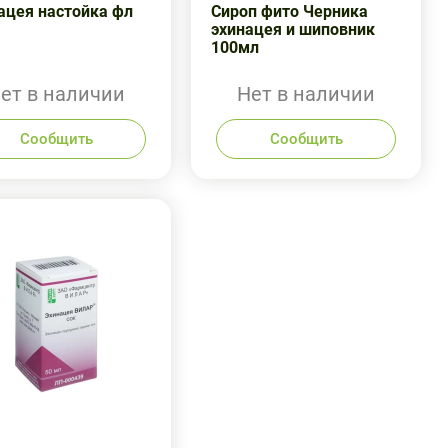
ацея настойка фл
Сироп фито Черника
эхинацея и шиповник
100мл
ет в наличии
Нет в наличии
Сообщить
Сообщить