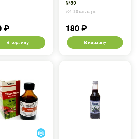
№30
30 шт. в уп.
0 ₽
180 ₽
В корзину
В корзину