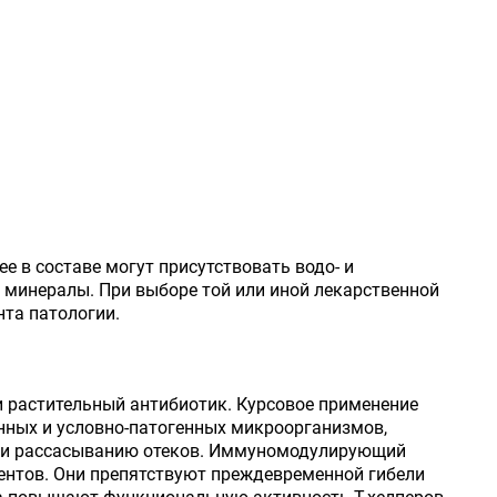
е в составе могут присутствовать водо- и
 минералы. При выборе той или иной лекарственной
та патологии.
и растительный антибиотик. Курсовое применение
нных и условно-патогенных микроорганизмов,
в и рассасыванию отеков. Иммуномодулирующий
ентов. Они препятствуют преждевременной гибели