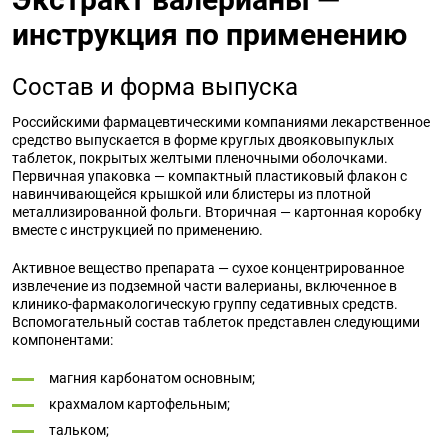
инструкция по применению
Состав и форма выпуска
Российскими фармацевтическими компаниями лекарственное
средство выпускается в форме круглых двояковыпуклых
таблеток, покрытых желтыми пленочными оболочками.
Первичная упаковка — компактный пластиковый флакон с
навинчивающейся крышкой или блистеры из плотной
металлизированной фольги. Вторичная — картонная коробку
вместе с инструкцией по применению.
Активное вещество препарата — сухое концентрированное
извлечение из подземной части валерианы, включенное в
клинико-фармакологическую группу седативных средств.
Вспомогательный состав таблеток представлен следующими
компонентами:
магния карбонатом основным;
крахмалом картофельным;
тальком;