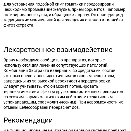
Для устранения подобной симптоматики передозировки
необходимо промывание желудка, прием сорбентов, например,
активированного угля, и обращение к врачу. Он проведет ряд
медицинских манипуляций для очищения органов и тканей от
фитоэкстракта.
Лекарственное взаимодействие
Врачу необходимо сообщить о препаратах, которые
используются для лечения сопутствующих патологий.
Комбинации Экстракта валерианы со средствами, состав
которых представлен идентичным активным веществом,
запрещены из-за высокой вероятности передозировки.
Следует учитывать, что он может потенцировать
терапевтические эффекты других лекарственных препаратов
со схожим фармакологическим действием (седативным,
успокаивающим, спазмолитическим). При невозможности их
отмены целесообразен перерасчет доз.
Рекомендации
На функционирование центральной нервной системы препарат