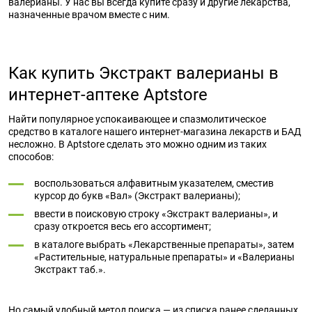
валерианы. У нас вы всегда купите сразу и другие лекарства,
назначенные врачом вместе с ним.
Как купить Экстракт валерианы в
интернет-аптеке Aptstore
Найти популярное успокаивающее и спазмолитическое
средство в каталоге нашего интернет-магазина лекарств и БАД
несложно. В Aptstore сделать это можно одним из таких
способов:
воспользоваться алфавитным указателем, сместив
курсор до букв «Вал» (Экстракт валерианы);
ввести в поисковую строку «Экстракт валерианы», и
сразу откроется весь его ассортимент;
в каталоге выбрать «Лекарственные препараты», затем
«Растительные, натуральные препараты» и «Валерианы
Экстракт таб.».
Но самый удобный метод поиска — из списка ранее сделанных