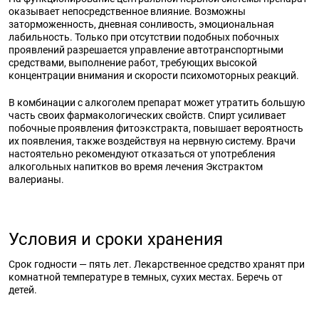
оказывает непосредственное влияние. Возможны
заторможенность, дневная сонливость, эмоциональная
лабильность. Только при отсутствии подобных побочных
проявлений разрешается управление автотранспортными
средствами, выполнение работ, требующих высокой
концентрации внимания и скорости психомоторных реакций.
В комбинации с алкоголем препарат может утратить большую
часть своих фармакологических свойств. Спирт усиливает
побочные проявления фитоэкстракта, повышает вероятность
их появления, также воздействуя на нервную систему. Врачи
настоятельно рекомендуют отказаться от употребления
алкогольных напитков во время лечения Экстрактом
валерианы.
Условия и сроки хранения
Срок годности — пять лет. Лекарственное средство хранят при
комнатной температуре в темных, сухих местах. Беречь от
детей.