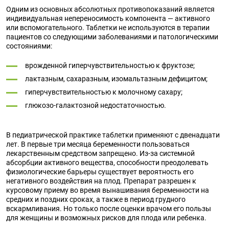
Одним из основных абсолютных противопоказаний является
индивидуальная непереносимость компонента — активного
или вспомогательного. Таблетки не используются в терапии
пациентов со следующими заболеваниями и патологическими
состояниями:
врожденной гиперчувствительностью к фруктозе;
лактазным, сахаразным, изомальтазным дефицитом;
гиперчувствительностью к молочному сахару;
глюкозо-галактозной недостаточностью.
В педиатрической практике таблетки применяют с двенадцати
лет. В первые три месяца беременности пользоваться
лекарственным средством запрещено. Из-за системной
абсорбции активного вещества, способности преодолевать
физиологические барьеры существует вероятность его
негативного воздействия на плод. Препарат разрешен к
курсовому приему во время вынашивания беременности на
средних и поздних сроках, а также в период грудного
вскармливания. Но только после оценки врачом его пользы
для женщины и возможных рисков для плода или ребенка.