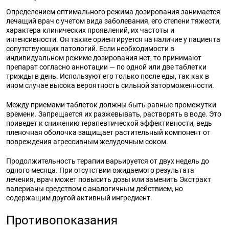
Определением оптимального режима дозирования занимается
лечащий врач с учетом вида заболевания, его степени тяжести,
характера клинических проявлений, их частоты и
интенсивности. Он также ориентируется на наличие у пациента
сопутствующих патологий. Если необходимости в
индивидуальном режиме дозирования нет, то принимают
препарат согласно аннотации — по одной или две таблетки
трижды в день. Используют его только после еды, так как в
ином случае высока вероятность сильной заторможенности.
Между приемами таблеток должны быть равные промежутки
времени. Запрещается их разжевывать, растворять в воде. Это
приведет к снижению терапевтической эффективности, ведь
пленочная оболочка защищает растительный компонент от
повреждения агрессивным желудочным соком.
Продолжительность терапии варьируется от двух недель до
одного месяца. При отсутствии ожидаемого результата
лечения, врач может повысить дозы или заменить Экстракт
валерианы средством с аналогичным действием, но
содержащим другой активный ингредиент.
Противопоказания