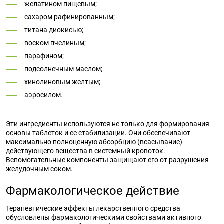
желатином пищевым;
сахаром рафинированным;
титана диокисью;
воском пчелиным;
парафином;
подсолнечным маслом;
хинолиновым желтым;
аэросилом.
Эти ингредиенты используются не только для формирования
основы таблеток и ее стабилизации. Они обеспечивают
максимально полноценную абсорбцию (всасывание)
действующего вещества в системный кровоток.
Вспомогательные компоненты защищают его от разрушения
желудочным соком.
Фармакологическое действие
Терапевтические эффекты лекарственного средства
обусловлены фармакологическими свойствами активного