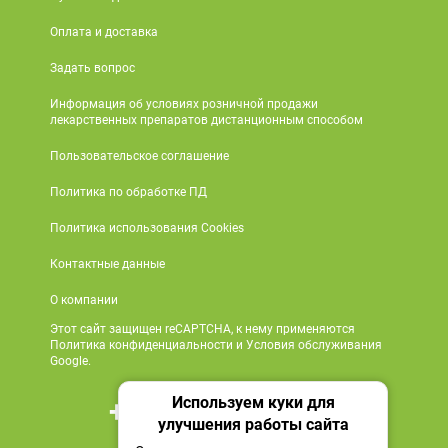
Оплата и доставка
Задать вопрос
Информация об условиях розничной продажи
лекарственных препаратов дистанционным способом
Пользовательское соглашение
Политика по обработке ПД
Политика использования Cookies
Контактные данные
О компании
Этот сайт защищен reCAPTCHA, к нему применяются
Политика конфиденциальности и Условия обслуживания
Google.
Используем куки для
+7 495 419 18 18
улучшения работы сайта
Мы в социальных сетях