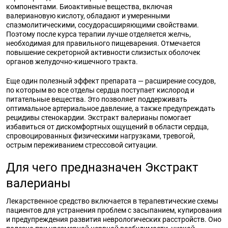
компонентами. Биоактивные вещества, включая
валериановую кислоту, обладают и умеренными
спазмолитическими, сосудорасширяющими свойствами.
Поэтому после курса терапии лучше отделяется желчь,
необходимая для правильного пищеварения. Отмечается
повышение секреторной активности слизистых оболочек
органов желудочно-кишечного тракта.
Еще один полезный эффект препарата — расширение сосудов,
по которым во все отделы сердца поступает кислород и
питательные вещества. Это позволяет поддерживать
оптимальное артериальное давление, а также предупреждать
рецидивы стенокардии. Экстракт валерианы помогает
избавиться от дискомфортных ощущений в области сердца,
спровоцированных физическими нагрузками, тревогой,
острым переживанием стрессовой ситуации.
Для чего предназначен Экстракт
валерианы
Лекарственное средство включается в терапевтические схемы
пациентов для устранения проблем с засыпанием, купирования
и предупреждения развития неврологических расстройств. Оно