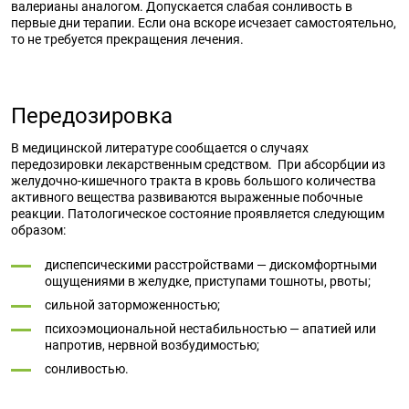
валерианы аналогом. Допускается слабая сонливость в
первые дни терапии. Если она вскоре исчезает самостоятельно,
то не требуется прекращения лечения.
Передозировка
В медицинской литературе сообщается о случаях
передозировки лекарственным средством. При абсорбции из
желудочно-кишечного тракта в кровь большого количества
активного вещества развиваются выраженные побочные
реакции. Патологическое состояние проявляется следующим
образом:
диспепсическими расстройствами — дискомфортными
ощущениями в желудке, приступами тошноты, рвоты;
сильной заторможенностью;
психоэмоциональной нестабильностью — апатией или
напротив, нервной возбудимостью;
сонливостью.