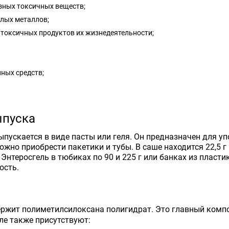
зных токсичных веществ;
лых металлов;
 токсичных продуктов их жизнедеятельности;
ных средств;
пуска
ыпускается в виде пасты или геля. Он предназначен для уп
ожно приобрести пакетики и тубы. В саше находится 22,5 г 
Энтеросгель в тюбиках по 90 и 225 г или банках из пласти
ость.
держит полиметилсилоксана полигидрат. Это главный компон
еле также присутствуют: