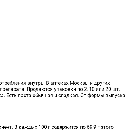
отребления внутрь. В аптеках Москвы и других
препарата. Продаются упаковки по 2, 10 или 20 шт.
ка. Есть паста обычная и сладкая. От формы выпуска
ент. В каждых 100 г содержится по 69,9 г этого