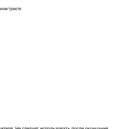
ном тракте.
ителя. Не следует использовать после окончания