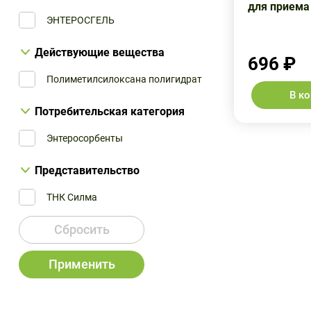
для приема
ЭНТЕРОСГЕЛЬ
Действующие вещества
696 ₽
Полиметилсилоксана полигидрат
В к
Потребительская категория
Энтеросорбенты
Представительство
ТНК Силма
Сбросить
Применить