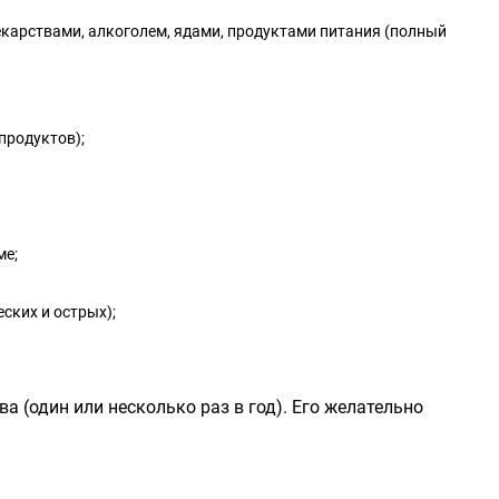
лекарствами, алкоголем, ядами, продуктами питания (полный
продуктов);
ме;
еских и острых);
 (один или несколько раз в год). Его желательно