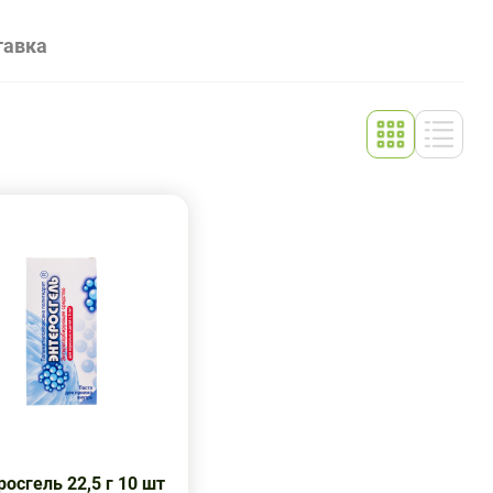
тавка
росгель 22,5 г 10 шт