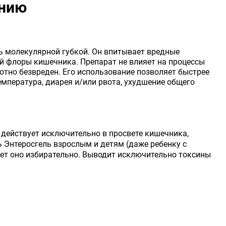
ению
ть молекулярной губкой. Он впитывает вредные
ой флоры кишечника. Препарат не влияет на процессы
тно безвреден. Его использование позволяет быстрее
мпература, диарея и/или рвота, ухудшение общего
действует исключительно в просвете кишечника,
ь Энтеросгель взрослым и детям (даже ребенку с
ует оно избирательно. Выводит исключительно токсины