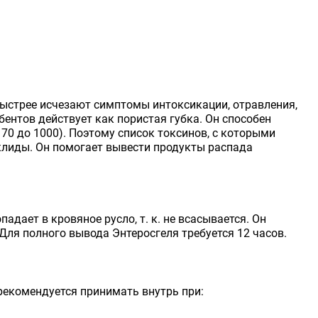
быстрее исчезают симптомы интоксикации, отравления,
ентов действует как пористая губка. Он способен
70 до 1000). Поэтому список токсинов, с которыми
клиды. Он помогает вывести продукты распада
дает в кровяное русло, т. к. не всасывается. Он
ля полного вывода Энтеросгеля требуется 12 часов.
рекомендуется принимать внутрь при: