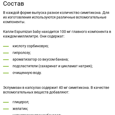
Состав
В каждой форме выпуска разное количество симетикона. Для
их изготовления используются различные вспомогательные
компоненты.
Капли Espumizan baby находится 100 мг главного компонента в
каждом миллилитре. Они содержат:
кислоту сорбиновую;
гипролозу;
ароматизатор со вкусом банана;
подсластители (сахаринат и цикламат натрия);
очищенную воду.
Эспумизан в капсулах содержит 40 мг симетикона. В качестве
вспомогательных веществ добавляют:
глицерол;
желатин;