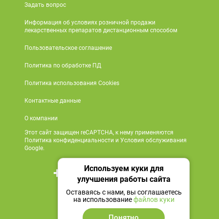
Задать вопрос
Информация об условиях розничной продажи
лекарственных препаратов дистанционным способом
Пользовательское соглашение
Политика по обработке ПД
Политика использования Cookies
Контактные данные
О компании
Этот сайт защищен reCAPTCHA, к нему применяются
Политика конфиденциальности и Условия обслуживания
Google.
Используем куки для
+7 495 419 18 18
улучшения работы сайта
Мы в социальных сетях
Оставаясь с нами, вы соглашаетесь
на использование
файлов куки
Понятно