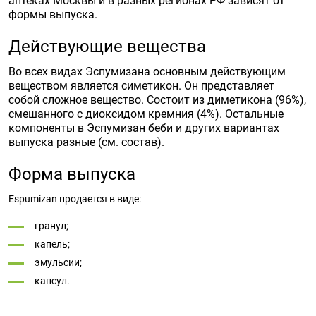
аптеках Москвы и в разных регионах РФ зависят от
формы выпуска.
Действующие вещества
Во всех видах Эспумизана основным действующим
веществом является симетикон. Он представляет
собой сложное вещество. Состоит из диметикона (96%),
смешанного с диоксидом кремния (4%). Остальные
компоненты в Эспумизан беби и других вариантах
выпуска разные (см. состав).
Форма выпуска
Espumizan продается в виде:
гранул;
капель;
эмульсии;
капсул.