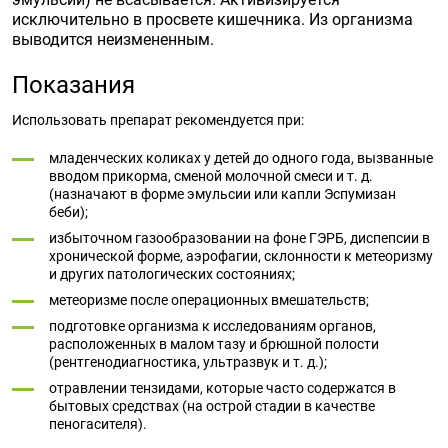
исключительно в просвете кишечника. Из организма
выводится неизмененным.
Показания
Использовать препарат рекомендуется при:
младенческих коликах у детей до одного года, вызванные
вводом прикорма, сменой молочной смеси и т. д.
(назначают в форме эмульсии или капли Эспумизан
беби);
избыточном газообразовании на фоне ГЭРБ, диспепсии в
хронической форме, аэрофагии, склонности к метеоризму
и других патологических состояниях;
метеоризме после операционных вмешательств;
подготовке организма к исследованиям органов,
расположенных в малом тазу и брюшной полости
(рентгенодиагностика, ультразвук и т. д.);
отравлении тензидами, которые часто содержатся в
бытовых средствах (на острой стадии в качестве
пеногасителя).