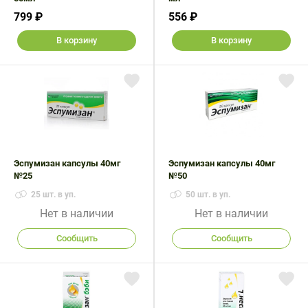
799 ₽
556 ₽
В корзину
В корзину
Эспумизан капсулы 40мг
Эспумизан капсулы 40мг
№25
№50
25 шт. в уп.
50 шт. в уп.
Нет в наличии
Нет в наличии
Сообщить
Сообщить