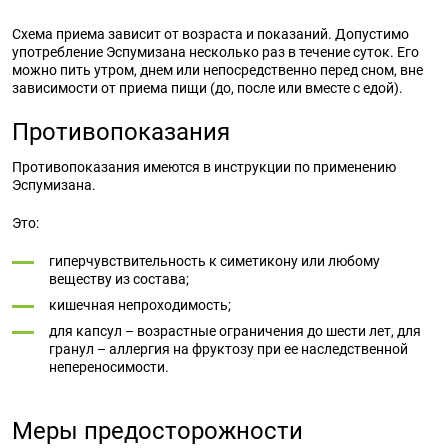
Схема приема зависит от возраста и показаний. Допустимо
употребление Эспумизана несколько раз в течение суток. Его
можно пить утром, днем или непосредственно перед сном, вне
зависимости от приема пищи (до, после или вместе с едой).
Противопоказания
Противопоказания имеются в инструкции по применению
Эспумизана.
Это:
гиперчувствительность к симетикону или любому
веществу из состава;
кишечная непроходимость;
для капсул – возрастные ограничения до шести лет, для
гранул – аллергия на фруктозу при ее наследственной
непереносимости.
Меры предосторожности