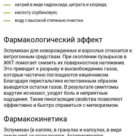
натрий в виде гидроксида, цитрата и хлорида;
кислоту сорбиновую;
воду с высокой степенью очистки.
Фармакологический эффект
Эспумизан для новорожденных и взрослых относится к
ветрогонным средствам. При скоплении пузырьков в
ЖКТ помогает снизить их поверхностное натяжение.
Это приводит к разрыву и высвобождению газов,
которые частично поглощаются кишечником.
Благодаря перистальтике естественным образом
выводятся остатки газов. В результате симптомы
вздутия исчезают, уходят боль и неприятные
ощущения. Такие пеногасящие свойства позволяют
эффективно и быстро справиться с метеоризмом.
Фармакокинетика
Эспумизан (в каплях, в гранулах и капсулах, в виде
эмульсии) не всасывается. Активизируется