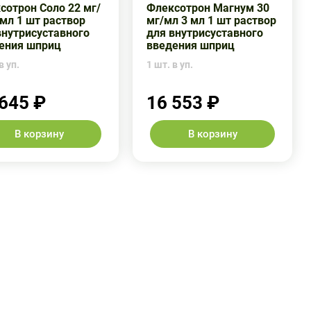
сотрон Соло 22 мг/
Флексотрон Магнум 30
 мл 1 шт раствор
мг/мл 3 мл 1 шт раствор
внутрисуставного
для внутрисуставного
ения шприц
введения шприц
в уп.
1 шт. в уп.
 645 ₽
16 553 ₽
В корзину
В корзину