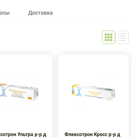
росы
Доставка
сотрон Ультра р-р д
Флексотрон Кросс р-р д