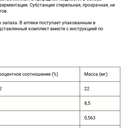
ерментации. Субстанция стерильная, прозрачная, не
тов.
о запаха. В аптеки поступает упакованным в
ставленный комплект вместе с инструкцией по
роцентное соотношение (%)
Масса (мг)
2
22
8,5
0,563