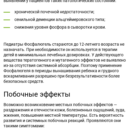
выявлении у пациентов таких патологических состояний:
хронической почечной недостаточности;
сенильной деменции альцгеймеровского типа;
снижения уровня фосфора в сыворотки крови.
Педиатры Фосфалюгель стараются до 12-летнего возраста не
назначать. При необходимости он используется в терапии
детей в минимальных лечебных дозировках. У действующего
вещества тератогенного и мутагенного эффектов не выявлено
из-за отсутствия системной абсорбции. Поэтому применение
Фосфалюгеля в периоды вынашивания ребенка и грудного
вскармливания разрешено при безрезультативности более
безопасных средств.
Побочные эффекты
Возможно возникновение местных побочных эффектов —
раздражения и отечности кожи, болезненных ощущений, зуда,
жжения, повышения местной температуры. Есть вероятность
развития и системных побочных реакций. Проявляются они
такими симптомами: