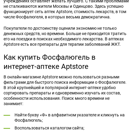
учреждениях оставляет желать лучшего. С такими проблемами
не сталкиваются жители Москвы и Одинцово. Здесь успешно
функционирует сеть аптек Aptstore, стоимость лекарств, в том
числе Фосфалюгеля, в которых весьма демократична.
Покупатели по достоинству оценили экономию не только
денежных средств, но времени. Больше не приходится тратить
его на поездки в поисках необходимого лекарства. В аптеках
Aptstore есть все препараты для терапии заболеваний ЖКТ.
Как купить Фосфалюгель в
интернет-аптеке Aptstore
В онлайн-магазине Aptstore можно пользоваться разными
фильтрами для быстрого поиска информации о Фосфалюгеле.
В этой крупнейшей и популярной интернет-аптеке удобно
сортировать препараты и одновременно изучать их состав,
особенности использования. Поиск много времени не
занимает:
Найти букву «Ф» в алфавитном указателе и кликнуть на
Фосфалюгель;
Воспользоваться каталогом сайта;