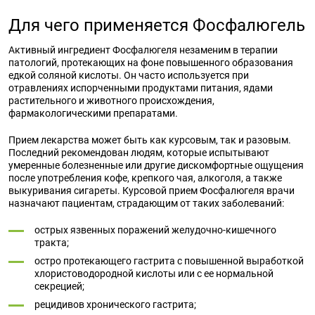
Для чего применяется Фосфалюгель
Активный ингредиент Фосфалюгеля незаменим в терапии
патологий, протекающих на фоне повышенного образования
едкой соляной кислоты. Он часто используется при
отравлениях испорченными продуктами питания, ядами
растительного и животного происхождения,
фармакологическими препаратами.
Прием лекарства может быть как курсовым, так и разовым.
Последний рекомендован людям, которые испытывают
умеренные болезненные или другие дискомфортные ощущения
после употребления кофе, крепкого чая, алкоголя, а также
выкуривания сигареты. Курсовой прием Фосфалюгеля врачи
назначают пациентам, страдающим от таких заболеваний:
острых язвенных поражений желудочно-кишечного
тракта;
остро протекающего гастрита с повышенной выработкой
хлористоводородной кислоты или с ее нормальной
секрецией;
рецидивов хронического гастрита;