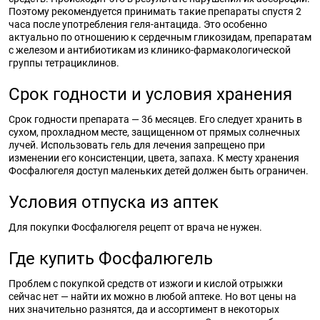
Поэтому рекомендуется принимать такие препараты спустя 2
часа после употребления геля-антацида. Это особенно
актуально по отношению к сердечным гликозидам, препаратам
с железом и антибиотикам из клинико-фармакологической
группы тетрациклинов.
Срок годности и условия хранения
Срок годности препарата — 36 месяцев. Его следует хранить в
сухом, прохладном месте, защищенном от прямых солнечных
лучей. Использовать гель для лечения запрещено при
изменении его консистенции, цвета, запаха. К месту хранения
Фосфалюгеля доступ маленьких детей должен быть ограничен.
Условия отпуска из аптек
Для покупки Фосфалюгеля рецепт от врача не нужен.
Где купить Фосфалюгель
Проблем с покупкой средств от изжоги и кислой отрыжки
сейчас нет — найти их можно в любой аптеке. Но вот цены на
них значительно разнятся, да и ассортимент в некоторых