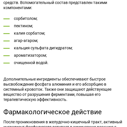
средств. Вспомогательный состав представлен такими
компонентами:
сорбитолом;
пектином;
калия сорбатом;
агар-агаром;
кальция сульфата дигидратом;
ароматизатором;
очищенной водой.
Дополнительные ингредиенты обеспечивают быстрое
высвобождение фосфата алюминия и его абсорбцию в
системный кровоток. Также они защищают действующее
вещество от разрушения ферментами, повышая его
терапевтическую эффективность.
Фармакологическое действие
После проникновения в желудочно-кишечный тракт, активный