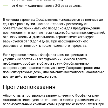
от 6 лет — один-два пакета 2-3 раза за день.
В лечении взрослых Фосфалюгель используется за полчаса до
еды до 6 раз в сутки. Гастроэнтерологи рекомендуют
обязательно принимать его перед сном для предупреждения
возникновения в ночные часы изжоги, болезненных ощущений,
отрыжки кислым. Длительность терапевтического курса
варьируется от 10 до 14 дней. При необходимости его
разрешается повторить после недельного перерыва.
Если курсовое лечение Фосфалюгелем не приводит к
улучшению состояния желудочно-кишечного тракта,
необходимо сообщить об этом врачу. Он обязательно
скорректирует терапевтическую схему. Гастроэнтеролог или
повысит суточные дозы, или заменит Фосфалюгель аналогом с
другим действующим веществом.
Противопоказания
Абсолютным противопоказанием к лечению Фосфалюгелем
становится гиперчувствительность к фосфату алюминия или
вспомогательным компонентам. Средство не используется при