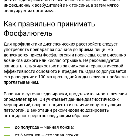
инфекционных возбудителей и их токсины, а затем мягко
эвакуирует из организма.
Как правильно принимать
Фосфалюгель
Для профилактики диспепсических расстройств следует
употреблять препарат за полчаса до приема пищи. Но
допускается прием Фосфалюгеля и после еды, если внезапно
возникла изжога или кислая отрыжка. Не рекомендуется
запивать гель жидкостью из-за снижения терапевтической
эффективности основного ингредиента. Однако допускается
его разведение в 100 мл прохладной воды в случае проблем с
проглатыванием.
Разовые и суточные дозировки, продолжительность лечения
определяет врач. Он учитывает данные диагностических
мероприятий, возраст пациента и наличие сопутствующих
патологий. В аннотации рекомендовано дозировать
антацидное средство следующим образом:
до полугода — чайная ложка;
от 6 месяцев — столовая ложка;