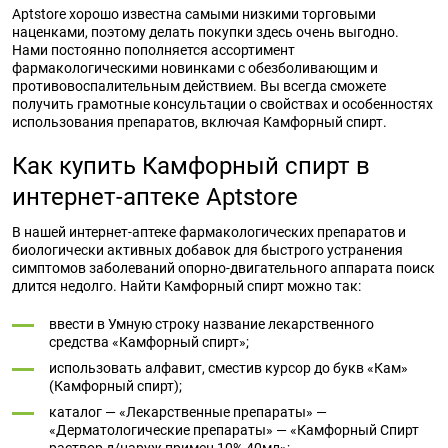
Aptstore хорошо известна самыми низкими торговыми
наценками, поэтому делать покупки здесь очень выгодно.
Нами постоянно пополняется ассортимент
фармакологическими новинками с обезболивающим и
противовоспалительным действием. Вы всегда сможете
получить грамотные консультации о свойствах и особенностях
использования препаратов, включая Камфорный спирт.
Как купить Камфорный спирт в
интернет-аптеке Aptstore
В нашей интернет-аптеке фармакологических препаратов и
биологически активных добавок для быстрого устранения
симптомов заболеваний опорно-двигательного аппарата поиск
длится недолго. Найти Камфорный спирт можно так:
ввести в Умную строку название лекарственного
средства «Камфорный спирт»;
использовать алфавит, сместив курсор до букв «Кам»
(Камфорный спирт);
каталог — «Лекарственные препараты» —
«Дерматологические препараты» — «Камфорный Спирт