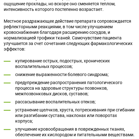
ощущение прохлады, но вскоре оно сменяется теплом,
интенсивность которого постепенно возрастает.
Местное раздражающее действие препарата сопровождается
рефлекторными реакциями, в том числе улучшением
кровоснабжения благодаря расширению сосудов, и
нормализацией трофики тканей. Самочувствие пациента
улучшается за счет сочетания следующих фармакологических
эффектов:
купирование острых, подострых, хронических
воспалительных процессов;
снижение выраженности болевого синдрома;
предупреждение распространения патологического
процесса на здоровые структуры позвонков,
межпозвонковых дисков, суставов;
рассасывание воспалительных отеков;
устранение щелчков, хруста, потрескивания при сгибании
или разгибании сустава, наклонах или поворотах
корпуса;
улучшение кровообращения в поврежденных тканях,
обеспечение их кислородом и питательными веществами.