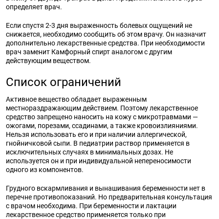
определяет врач.
Если спустя 2-3 дня выраженность болевых ощущений не
снижается, необходимо сообщить об этом врачу. Он назначит
дополнительно лекарственные средства. При необходимости
врач заменит Камфорный спирт аналогом с другим
действующим веществом.
Список ограничений
Активное вещество обладает выраженным
местнораздражающим действием. Поэтому лекарственное
средство запрещено наносить на кожу с микротравмами —
ожогами, порезами, ссадинами, а также кровоизлияниями.
Нельзя использовать его и при наличии аллергической,
гнойничковой сыпи. В педиатрии раствор применяется в
исключительных случаях в минимальных дозах. Не
используется он и при индивидуальной непереносимости
одного из компонентов.
Грудного вскармливания и вынашивания беременности нет в
перечне противопоказаний. Но предварительная консультация
с врачом необходима. При беременности и лактации
лекарственное средство применяется только при