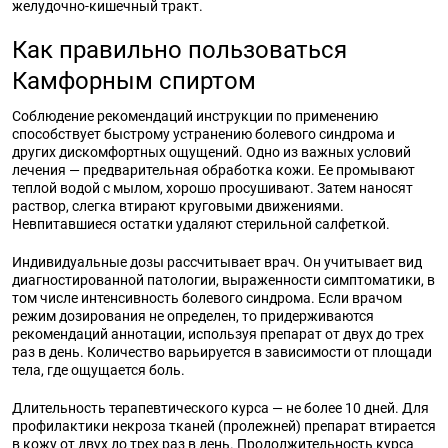
желудочно-кишечный тракт.
Как правильно пользоваться
Камфорным спиртом
Соблюдение рекомендаций инструкции по применению
способствует быстрому устранению болевого синдрома и
других дискомфортных ощущений. Одно из важных условий
лечения — предварительная обработка кожи. Ее промывают
теплой водой с мылом, хорошо просушивают. Затем наносят
раствор, слегка втирают круговыми движениями.
Невпитавшиеся остатки удаляют стерильной салфеткой.
Индивидуальные дозы рассчитывает врач. Он учитывает вид
диагностированной патологии, выраженности симптоматики, в
том числе интенсивность болевого синдрома. Если врачом
режим дозирования не определен, то придерживаются
рекомендаций аннотации, используя препарат от двух до трех
раз в день. Количество варьируется в зависимости от площади
тела, где ощущается боль.
Длительность терапевтического курса — не более 10 дней. Для
профилактики некроза тканей (пролежней) препарат втирается
в кожу от двух до трех раз в день. Продолжительность курса