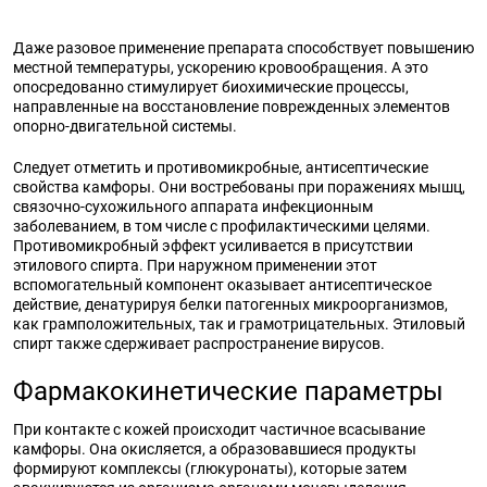
Даже разовое применение препарата способствует повышению
местной температуры, ускорению кровообращения. А это
опосредованно стимулирует биохимические процессы,
направленные на восстановление поврежденных элементов
опорно-двигательной системы.
Следует отметить и противомикробные, антисептические
свойства камфоры. Они востребованы при поражениях мышц,
связочно-сухожильного аппарата инфекционным
заболеванием, в том числе с профилактическими целями.
Противомикробный эффект усиливается в присутствии
этилового спирта. При наружном применении этот
вспомогательный компонент оказывает антисептическое
действие, денатурируя белки патогенных микроорганизмов,
как грамположительных, так и грамотрицательных. Этиловый
спирт также сдерживает распространение вирусов.
Фармакокинетические параметры
При контакте с кожей происходит частичное всасывание
камфоры. Она окисляется, а образовавшиеся продукты
формируют комплексы (глюкуронаты), которые затем