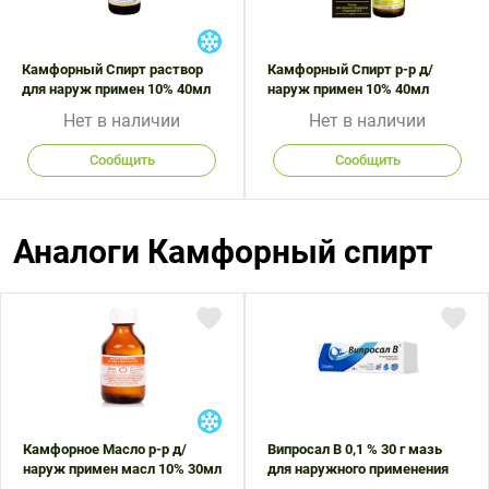
Камфорный Спирт раствор
Камфорный Спирт р-р д/
для наруж примен 10% 40мл
наруж примен 10% 40мл
Нет в наличии
Нет в наличии
Сообщить
Сообщить
Аналоги Камфорный спирт
Камфорное Масло р-р д/
Випросал В 0,1 % 30 г мазь
наруж примен масл 10% 30мл
для наружного применения