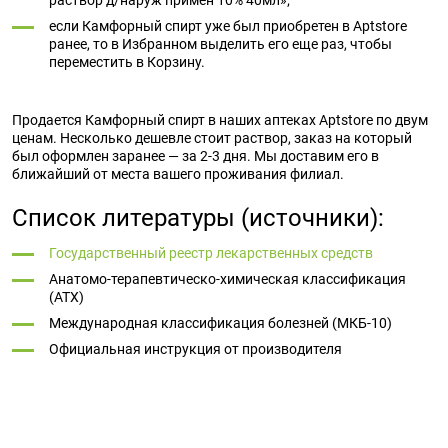
раствор д/наруж примен 10% 40мл»;
если Камфорный спирт уже был приобретен в Aptstore
ранее, то в Избранном выделить его еще раз, чтобы
переместить в Корзину.
Продается Камфорный спирт в наших аптеках Aptstore по двум
ценам. Несколько дешевле стоит раствор, заказ на который
был оформлен заранее — за 2-3 дня. Мы доставим его в
ближайший от места вашего проживания филиал.
Список литературы (источники):
Государственный реестр лекарственных средств
Анатомо-терапевтическо-химическая классификация
(ATX)
Международная классификация болезней (МКБ-10)
Официальная инструкция от производителя