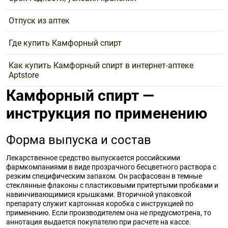
Отпуск из аптек
Где купить Камфорный спирт
Как купить Камфорный спирт в интернет-аптеке
Aptstore
Камфорный спирт —
инструкция по применению
Форма выпуска и состав
Лекарственное средство выпускается российскими
фармкомпаниями в виде прозрачного бесцветного раствора с
резким специфическим запахом. Он расфасован в темные
стеклянные флаконы с пластиковыми притертыми пробками и
навинчивающимися крышками. Вторичной упаковкой
препарату служит картонная коробка с инструкцией по
применению. Если производителем она не предусмотрена, то
аннотация выдается покупателю при расчете на кассе.