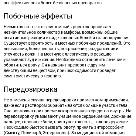
неэффективности более безопасных препаратов.
Побочные эффекты
Несмотря на то, что в системный кровоток проникает
незначительное количество камфоры, возможны общие
негативные реакции в виде головных болей и головокружения.
Существует вероятность и местных побочных проявлений. Это
высыпания, болезненность, покраснение, раздражение и
отечность кожи. На местную аллергическую реакцию
указывают зуд и жжение. Необходимо остановить лечение и
обратиться врачу. Он назначит препарат с другим
действующим веществом, при необходимости проведет
симптоматическую терапию.
Передозировка
Не отмечены случаи передозировки при местном применении,
даже если раствором обрабатываются большие участки тела.
Она возможна при приеме лекарственного средства внутрь. На
передозировку указывают учащенное сердцебиение, дрожание
пальцев, головные боли, приступы тошноты, головокружение.
Необходимо быстро вызвать рвоту, принять энтеросорбент
(Смекту, Полисорб, Энтеросгель). За медицинской помощью