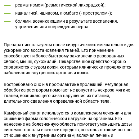
ревматизмом (ревматической лихорадкой);
ишиалгией, ишиасом, люмбаго («прострелом»);
болями, возникающими в результате воспаления,
ущемления или повреждения нерва.
Препарат используется после хирургических вмешательств для
ускоренного восстановления тканей. Его применение
способствует и более быстрому заживлению разорванных
связок, мышц, сухожилий. Лекарственное средство хорошо
справляется с зудом кожи, которым клинически проявляются
заболевания внутренних органов и кожи.
Востребовано оно и в профилактике пролежней. Регулярная
обработка раствором помогает не допустить некроза мягких
тканей, возникающего из-за нарушения их питания,
длительного сдавления определенной области тела.
Камфорный спирт используется в комплексном лечении и для
снижения фармакологической нагрузки на организм. Его
нанесение на болезненную область помогает уменьшить дозы
системных анальгетических средств, несколько токсичных по
отношению к внутренним органам, включая печень и