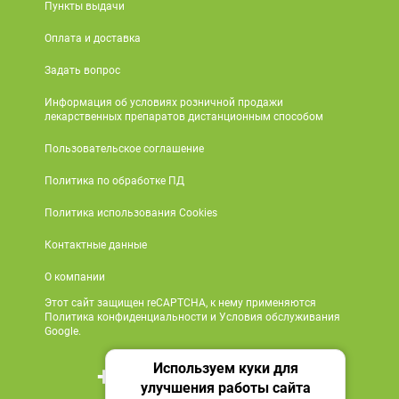
Пункты выдачи
Оплата и доставка
Задать вопрос
Информация об условиях розничной продажи
лекарственных препаратов дистанционным способом
Пользовательское соглашение
Политика по обработке ПД
Политика использования Cookies
Контактные данные
О компании
Этот сайт защищен reCAPTCHA, к нему применяются
Политика конфиденциальности и Условия обслуживания
Google.
Используем куки для
+7 495 419 18 18
улучшения работы сайта