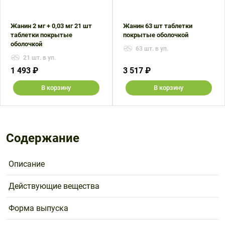
Жанин 2 мг + 0,03 мг 21 шт
Жанин 63 шт таблетки
таблетки покрытые
покрытые оболочкой
оболочкой
63 шт. в уп.
21 шт. в уп.
1 493 ₽
3 517 ₽
В корзину
В корзину
Содержание
Описание
Действующие вещества
Форма выпуска