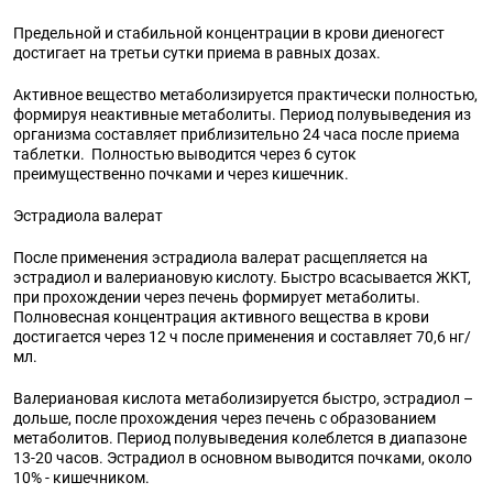
Предельной и стабильной концентрации в крови диеногест
достигает на третьи сутки приема в равных дозах.
Активное вещество метаболизируется практически полностью,
формируя неактивные метаболиты. Период полувыведения из
организма составляет приблизительно 24 часа после приема
таблетки. Полностью выводится через 6 суток
преимущественно почками и через кишечник.
Эстрадиола валерат
После применения эстрадиола валерат расщепляется на
эстрадиол и валериановую кислоту. Быстро всасывается ЖКТ,
при прохождении через печень формирует метаболиты.
Полновесная концентрация активного вещества в крови
достигается через 12 ч после применения и составляет 70,6 нг/
мл.
Валериановая кислота метаболизируется быстро, эстрадиол –
дольше, после прохождения через печень с образованием
метаболитов. Период полувыведения колеблется в диапазоне
13-20 часов. Эстрадиол в основном выводится почками, около
10% - кишечником.