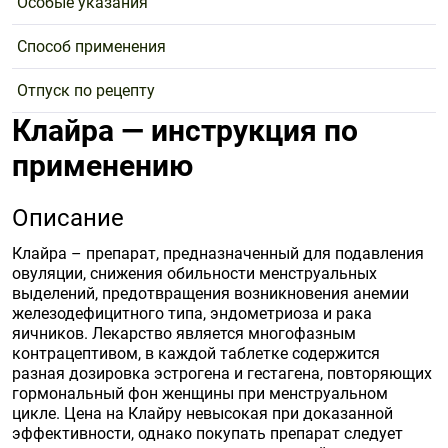
Особые указания
Способ применения
Отпуск по рецепту
Клайра — инструкция по
применению
Описание
Клайра – препарат, предназначенный для подавления
овуляции, снижения обильности менструальных
выделений, предотвращения возникновения анемии
железодефицитного типа, эндометриоза и рака
яичников. Лекарство является многофазным
контрацептивом, в каждой таблетке содержится
разная дозировка эстрогена и гестагена, повторяющих
гормональный фон женщины при менструальном
цикле. Цена на Клайру невысокая при доказанной
эффективности, однако покупать препарат следует