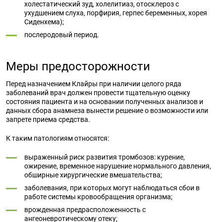
холестатический зуд, холелитиаз, отосклероз с
ухудшением слуха, порфирия, герпес беременных, хорея
Сиденхема);
послеродовый период.
Меры предосторожности
Перед назначением Клайры при наличии целого ряда
заболеваний врач должен провести тщательную оценку
состояния пациента и на основании полученных анализов и
данных сбора анамнеза вынести решение о возможности или
запрете приема средства.
К таким патологиям относятся:
выраженный риск развития тромбозов: курение,
ожирение, временное нарушение нормального давления,
обширные хирургические вмешательства;
заболевания, при которых могут наблюдаться сбои в
работе системы кровообращения организма;
врожденная предрасположенность с
ангеоневротическому отеку;