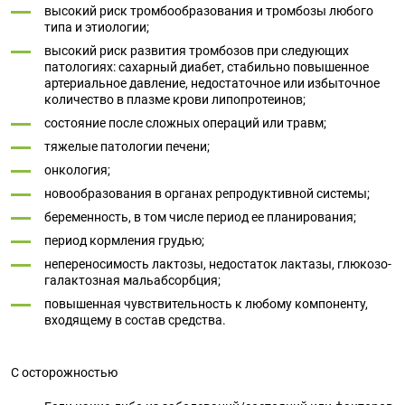
высокий риск тромбообразования и тромбозы любого
типа и этиологии;
высокий риск развития тромбозов при следующих
патологиях: сахарный диабет, стабильно повышенное
артериальное давление, недостаточное или избыточное
количество в плазме крови липопротеинов;
состояние после сложных операций или травм;
тяжелые патологии печени;
онкология;
новообразования в органах репродуктивной системы;
беременность, в том числе период ее планирования;
период кормления грудью;
непереносимость лактозы, недостаток лактазы, глюкозо-
галактозная мальабсорбция;
повышенная чувствительность к любому компоненту,
входящему в состав средства.
С осторожностью