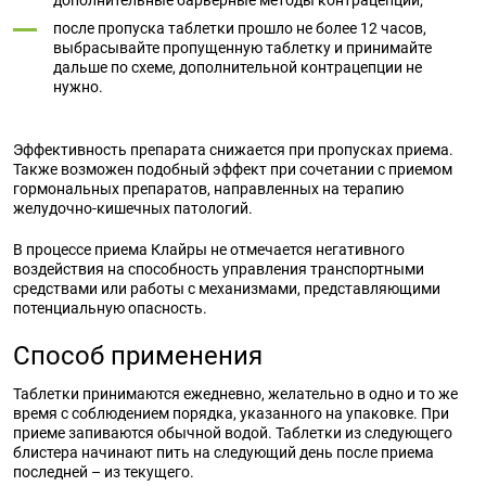
дополнительные барьерные методы контрацепции;
после пропуска таблетки прошло не более 12 часов,
выбрасывайте пропущенную таблетку и принимайте
дальше по схеме, дополнительной контрацепции не
нужно.
Эффективность препарата снижается при пропусках приема.
Также возможен подобный эффект при сочетании с приемом
гормональных препаратов, направленных на терапию
желудочно-кишечных патологий.
В процессе приема Клайры не отмечается негативного
воздействия на способность управления транспортными
средствами или работы с механизмами, представляющими
потенциальную опасность.
Способ применения
Таблетки принимаются ежедневно, желательно в одно и то же
время с соблюдением порядка, указанного на упаковке. При
приеме запиваются обычной водой. Таблетки из следующего
блистера начинают пить на следующий день после приема
последней – из текущего.