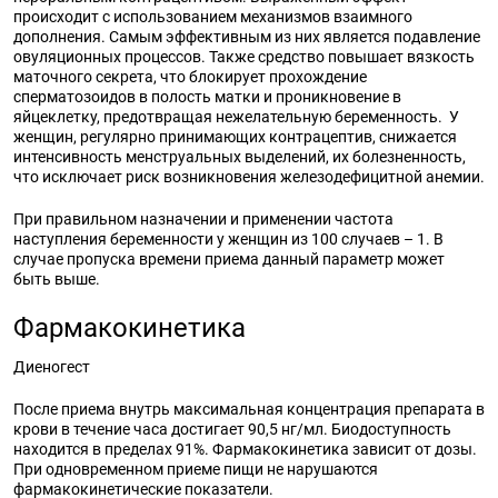
происходит с использованием механизмов взаимного
дополнения. Самым эффективным из них является подавление
овуляционных процессов. Также средство повышает вязкость
маточного секрета, что блокирует прохождение
сперматозоидов в полость матки и проникновение в
яйцеклетку, предотвращая нежелательную беременность. У
женщин, регулярно принимающих контрацептив, снижается
интенсивность менструальных выделений, их болезненность,
что исключает риск возникновения железодефицитной анемии.
При правильном назначении и применении частота
наступления беременности у женщин из 100 случаев – 1. В
случае пропуска времени приема данный параметр может
быть выше.
Фармакокинетика
Диеногест
После приема внутрь максимальная концентрация препарата в
крови в течение часа достигает 90,5 нг/мл. Биодоступность
находится в пределах 91%. Фармакокинетика зависит от дозы.
При одновременном приеме пищи не нарушаются
фармакокинетические показатели.