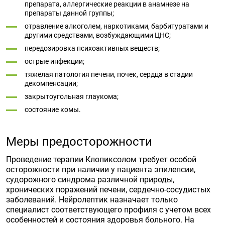
препарата, аллергические реакции в анамнезе на
препараты данной группы;
отравление алкоголем, наркотиками, барбитуратами и
другими средствами, возбуждающими ЦНС;
передозировка психоактивных веществ;
острые инфекции;
тяжелая патология печени, почек, сердца в стадии
декомпенсации;
закрытоугольная глаукома;
состояние комы.
Меры предосторожности
Проведение терапии Клопиксолом требует особой
осторожности при наличии у пациента эпилепсии,
судорожного синдрома различной природы,
хронических поражений печени, сердечно-сосудистых
заболеваний. Нейролептик назначает только
специалист соответствующего профиля с учетом всех
особенностей и состояния здоровья больного. На