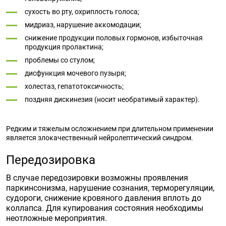
сухость во рту, охриплость голоса;
мидриаз, нарушение аккомодации;
снижение продукции половых гормонов, избыточная
продукция пролактина;
проблемы со стулом;
дисфункция мочевого пузыря;
холестаз, гепатотоксичность;
поздняя дискинезия (носит необратимый характер).
Редким и тяжелым осложнением при длительном применении
является злокачественный нейролептический синдром.
Передозировка
В случае передозировки возможны проявления
паркинсонизма, нарушение сознания, терморегуляции,
судороги, снижение кровяного давления вплоть до
коллапса. Для купирования состояния необходимы
неотложные мероприятия.