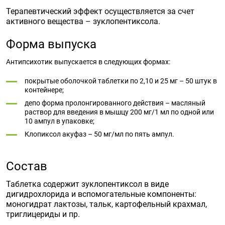
Терапевтический эффект осуществляется за счет
активного вещества – зуклопентиксола.
Форма выпуска
Антипсихотик выпускается в следующих формах:
покрытые оболочкой таблетки по 2,10 и 25 мг – 50 штук в
контейнере;
депо форма пролонгированного действия – масляный
раствор для введения в мышцу 200 мг/1 мл по одной или
10 ампул в упаковке;
Клопиксол акуфаз – 50 мг/мл по пять ампул.
Состав
Таблетка содержит зуклопентиксол в виде
дигидрохлорида и вспомогательные компоненты:
моногидрат лактозы, тальк, картофельный крахмал,
триглицериды и пр.