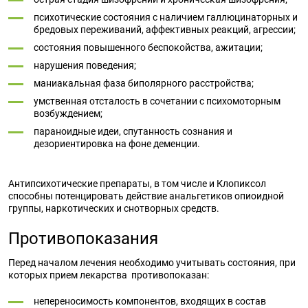
психотические состояния с наличием галлюцинаторных и
бредовых переживаний, аффективных реакций, агрессии;
состояния повышенного беспокойства, ажитации;
нарушения поведения;
маниакальная фаза биполярного расстройства;
умственная отсталость в сочетании с психомоторным
возбуждением;
параноидные идеи, спутанность сознания и
дезориентировка на фоне деменции.
Антипсихотические препараты, в том числе и Клопиксол
способны потенцировать действие анальгетиков опиоидной
группы, наркотических и снотворных средств.
Противопоказания
Перед началом лечения необходимо учитывать состояния, при
которых прием лекарства противопоказан:
непереносимость компонентов, входящих в состав