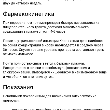
двух до четырех недель.
Фармакокинетика
При пероральном приеме препарат быстро всасывается из
пищеварительного тракта, достигая максимального
содержания в плазме спустя 4-6 часов.
После внутримышечной инъекции Клопиксола депо наиболее
высокая концентрация в крови наблюдается в среднем через
36 часов. Спустя три дня уровень препарата составляет треть
от максимального.
Почти полностью связывается с белками плазмы.
Расщепляется в печени способом сульфоокисления и
глюкуронизации. Выводится кишечником в неизмененном виде
и метаболитов в течение суток.
Показания
Основными показаниями для назначения антипсихотика
являются:
острая стадия шизофрении и хроническая шизофрения;