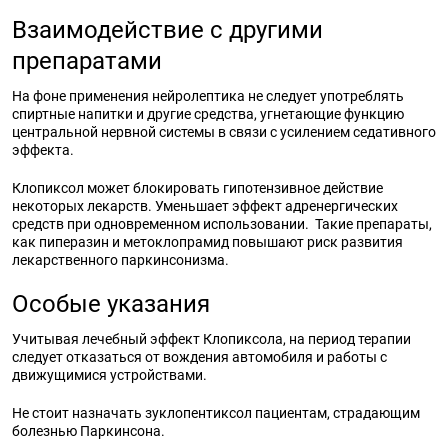
Взаимодействие с другими
препаратами
На фоне применения нейролептика не следует употреблять
спиртные напитки и другие средства, угнетающие функцию
центральной нервной системы в связи с усилением седативного
эффекта.
Клопиксол может блокировать гипотензивное действие
некоторых лекарств. Уменьшает эффект адренергических
средств при одновременном использовании. Такие препараты,
как пиперазин и метоклопрамид повышают риск развития
лекарственного паркинсонизма.
Особые указания
Учитывая лечебный эффект Клопиксола, на период терапии
следует отказаться от вождения автомобиля и работы с
движущимися устройствами.
Не стоит назначать зуклопентиксол пациентам, страдающим
болезнью Паркинсона.