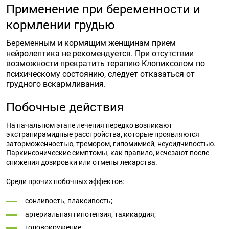
Применение при беременности и
кормлении грудью
Беременным и кормящим женщинам прием
нейролептика не рекомендуется. При отсутствии
возможности прекратить терапию Клопиксолом по
психическому состоянию, следует отказаться от
грудного вскармливания.
Побочные действия
На начальном этапе лечения нередко возникают
экстрапирамидные расстройства, которые проявляются
заторможенностью, тремором, гипомимией, неусидчивостью.
Паркинсонические симптомы, как правило, исчезают после
снижения дозировки или отмены лекарства.
Среди прочих побочных эффектов:
сонливость, плаксивость;
артериальная гипотензия, тахикардия;
головокружение;