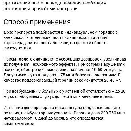
протяжении всего периода лечения необходим
постоянный врачебный контроль.
Способ применения
Доза препарата подбирается в индивидуальном порядке в
зависимости от выраженности клинической картины,
характера, длительности болезни, возраста и общего
самочувствия.
Прием таблеток начинают с небольших дозировок, увеличивая
до получения необходимого эффекта. При острых нарушениях
психики, обострении шизофрении назначают 10-50 мг в день.
Допустимая суточная доза – 75 мг и более по показаниям. В
качестве поддерживающей терапии рекомендуется 20-40 мг.
При возбуждении у больных с умственной отсталостью – до 20
мг, со слабоумием от двух до шести мг в вечернее время.
Инъекции депо препарата показаны для поддерживающего
лечения, в амбулаторных условиях. Разовая доза 200-750 мг с
интервалом от 10 дней до месяца, что определяется
симптоматикой.