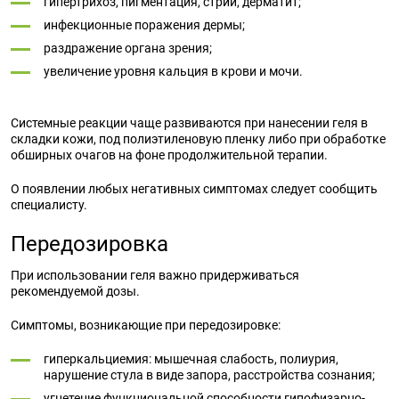
гипертрихоз, пигментация, стрии, дерматит;
инфекционные поражения дермы;
раздражение органа зрения;
увеличение уровня кальция в крови и мочи.
Системные реакции чаще развиваются при нанесении геля в
складки кожи, под полиэтиленовую пленку либо при обработке
обширных очагов на фоне продолжительной терапии.
О появлении любых негативных симптомах следует сообщить
специалисту.
Передозировка
При использовании геля важно придерживаться
рекомендуемой дозы.
Симптомы, возникающие при передозировке:
гиперкальциемия: мышечная слабость, полиурия,
нарушение стула в виде запора, расстройства сознания;
угнетение функциональной способности гипофизарно-