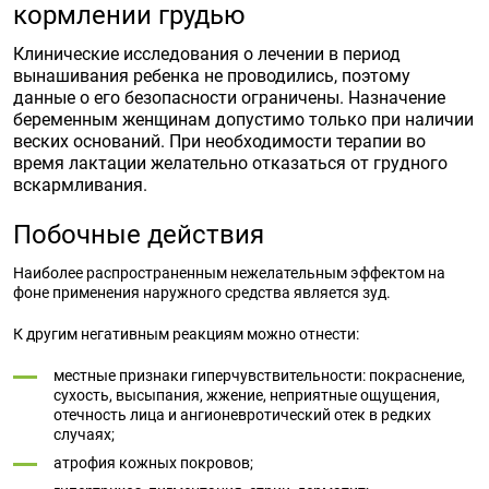
кормлении грудью
Клинические исследования о лечении в период
вынашивания ребенка не проводились, поэтому
данные о его безопасности ограничены. Назначение
беременным женщинам допустимо только при наличии
веских оснований. При необходимости терапии во
время лактации желательно отказаться от грудного
вскармливания.
Побочные действия
Наиболее распространенным нежелательным эффектом на
фоне применения наружного средства является зуд.
К другим негативным реакциям можно отнести:
местные признаки гиперчувствительности: покраснение,
сухость, высыпания, жжение, неприятные ощущения,
отечность лица и ангионевротический отек в редких
случаях;
атрофия кожных покровов;