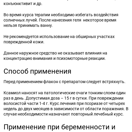
конъюнктивит и др.
Во время курса терапии необходимо избегать воздействия
солнечных лучей. После нанесения геля некоторое время
нельзя принимать ванну.
Не рекомендуется использование на обширных участках
поврежденной кожи.
Данное наружное средство не оказывает влияния на
концентрацию внимания и психомоторные реакции.
Способ применения
Перед применением флакон с препаратом следует встряхнуть.
Ксамиол наносят на патологические очаги тонким слоем один
раз в день. Допустимая доза – 15 г в сутки. При повреждении
волосистой части 1-4 г. Курс лечения при псориазе от четырех
недель до двух месяцев в зависимости от области поражения. В
случае необходимости назначают повторный лечебный курс.
Применение при беременности и