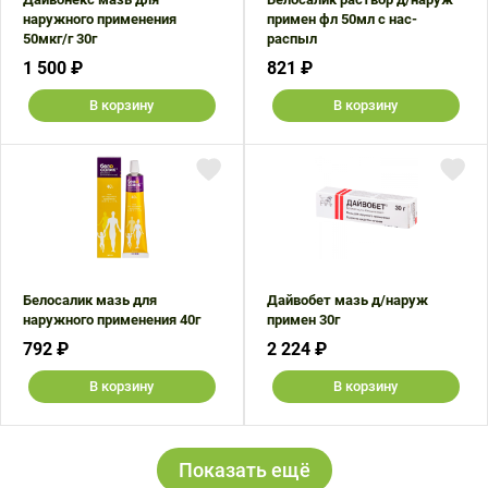
наружного применения
примен фл 50мл с нас-
50мкг/г 30г
распыл
1 500 ₽
821 ₽
В корзину
В корзину
Белосалик мазь для
Дайвобет мазь д/наруж
наружного применения 40г
примен 30г
792 ₽
2 224 ₽
В корзину
В корзину
Показать ещё