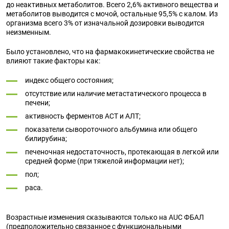
до неактивных метаболитов. Всего 2,6% активного вещества и
метаболитов выводится с мочой, остальные 95,5% с калом. Из
организма всего 3% от изначальной дозировки выводится
неизменным.
Было установлено, что на фармакокинетические свойства не
влияют такие факторы как:
индекс общего состояния;
отсутствие или наличие метастатического процесса в
печени;
активность ферментов АСТ и АЛТ;
показатели сывороточного альбумина или общего
билирубина;
печеночная недостаточность, протекающая в легкой или
средней форме (при тяжелой информации нет);
пол;
раса.
Возрастные изменения сказываются только на AUC ФБАЛ
(предположительно связанное с функциональными