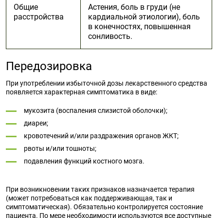
Общие
Астения, боль в груди (не
расстройства
кардиальной этиологии), боль
в конечностях, повышенная
сонливость.
Передозировка
При употреблении избыточной дозы лекарственного средства
появляется характерная симптоматика в виде:
мукозита (воспаления слизистой оболочки);
диареи;
кровотечений и/или раздражения органов ЖКТ;
рвоты и/или тошноты;
подавления функций костного мозга.
При возникновении таких признаков назначается терапия
(может потребоваться как поддерживающая, так и
симптоматическая). Обязательно контролируется состояние
пациента. По мере необходимости используются все доступные