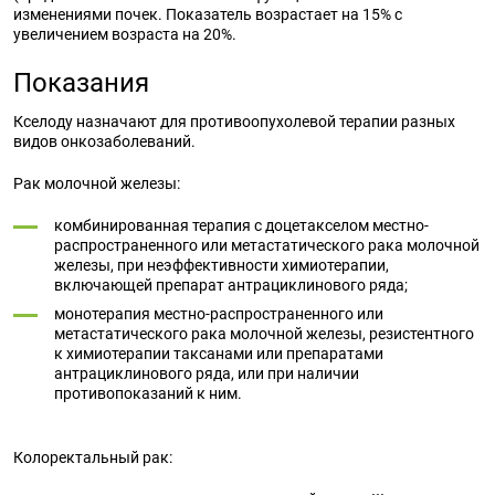
изменениями почек. Показатель возрастает на 15% с
увеличением возраста на 20%.
Показания
Кселоду назначают для противоопухолевой терапии разных
видов онкозаболеваний.
Рак молочной железы:
комбинированная терапия с доцетакселом местно-
распространенного или метастатического рака молочной
железы, при неэффективности химиотерапии,
включающей препарат антрациклинового ряда;
монотерапия местно-распространенного или
метастатического рака молочной железы, резистентного
к химиотерапии таксанами или препаратами
антрациклинового ряда, или при наличии
противопоказаний к ним.
Колоректальный рак: