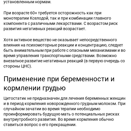
установленным нормам.
При возрасте 60+ требуется осторожность как при
монотерапии Кселодой, так и при комбинации главного
компонента с различными лекарствами. С возрастом риск
развития негативных реакций возрастает.
Хотя активное вещество не оказывает непосредственного
влияния на психомоторные реакции и концентрацию, следует
быть внимательным при работе с опасными механизмами и во
время управления транспортными средствами. Возможно
внезапное развитие негативных реакций (в первую очередь со
стороны ЦНС).
Применение при беременности и
кормлении грудью
Цитостатик не предназначен для лечения беременных женщин
и в период кормления новорожденного грудным молоком. При
случайном зачатии во время терапии необходимо
проинформировать будущую мать о потенциальных рисках
внутриутробного развития. Во время кормления обычно
ставиться вопрос о его прекращении.