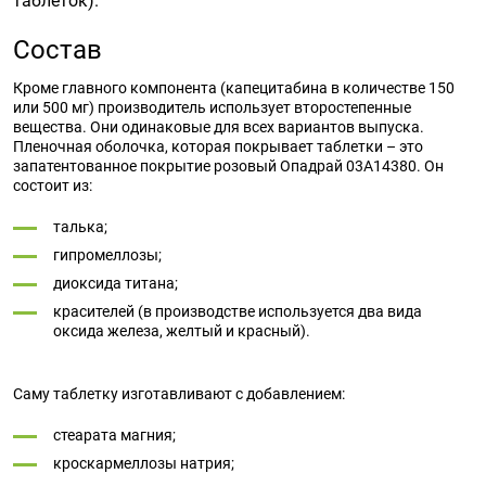
таблеток).
Состав
Кроме главного компонента (капецитабина в количестве 150
или 500 мг) производитель использует второстепенные
вещества. Они одинаковые для всех вариантов выпуска.
Пленочная оболочка, которая покрывает таблетки – это
запатентованное покрытие розовый Опадрай 03A14380. Он
состоит из:
талька;
гипромеллозы;
диоксида титана;
красителей (в производстве используется два вида
оксида железа, желтый и красный).
Саму таблетку изготавливают с добавлением:
стеарата магния;
кроскармеллозы натрия;