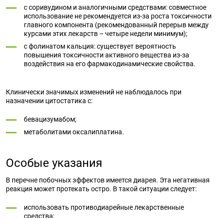
с соривудином и аналогичными средствами: совместное
использование не рекомендуется из-за роста токсичности
главного компонента (рекомендованный перерыв между
курсами этих лекарств – четыре недели минимум);
с фолинатом кальция: существует вероятность
повышения токсичности активного вещества из-за
воздействия на его фармакодинамические свойства.
Клинически значимых изменений не наблюдалось при
назначении цитостатика с:
бевацизумабом;
метаболитами оксалиплатина.
Особые указания
В перечне побочных эффектов имеется диарея. Эта негативная
реакция может протекать остро. В такой ситуации следует:
использовать противодиарейные лекарственные
средства;