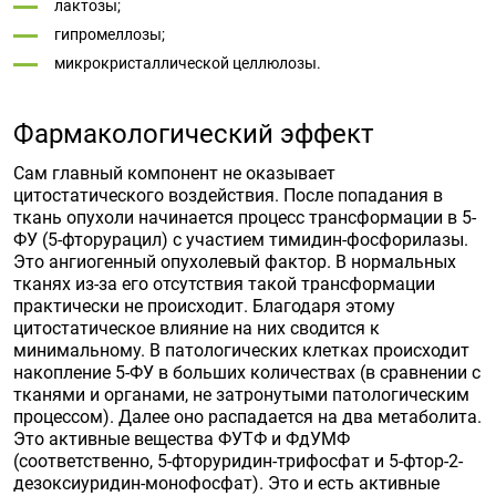
лактозы;
гипромеллозы;
микрокристаллической целлюлозы.
Фармакологический эффект
Сам главный компонент не оказывает
цитостатического воздействия. После попадания в
ткань опухоли начинается процесс трансформации в 5-
ФУ (5-фторурацил) с участием тимидин-фосфорилазы.
Это ангиогенный опухолевый фактор. В нормальных
тканях из-за его отсутствия такой трансформации
практически не происходит. Благодаря этому
цитостатическое влияние на них сводится к
минимальному. В патологических клетках происходит
накопление 5-ФУ в больших количествах (в сравнении с
тканями и органами, не затронутыми патологическим
процессом). Далее оно распадается на два метаболита.
Это активные вещества ФУТФ и ФдУМФ
(соответственно, 5-фторуридин-трифосфат и 5-фтор-2-
дезоксиуридин-монофосфат). Это и есть активные