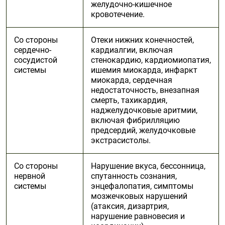
желудочно-кишечное
кровотечение.
Со стороны
Отеки нижних конечностей,
сердечно-
кардиалгии, включая
сосудистой
стенокардию, кардиомиопатия,
системы
ишемия миокарда, инфаркт
миокарда, сердечная
недостаточность, внезапная
смерть, тахикардия,
наджелудочковые аритмии,
включая фибрилляцию
предсердий, желудочковые
экстрасистолы.
Со стороны
Нарушение вкуса, бессонница,
нервной
спутанность сознания,
системы
энцефалопатия, симптомы
мозжечковых нарушений
(атаксия, дизартрия,
нарушение равновесия и