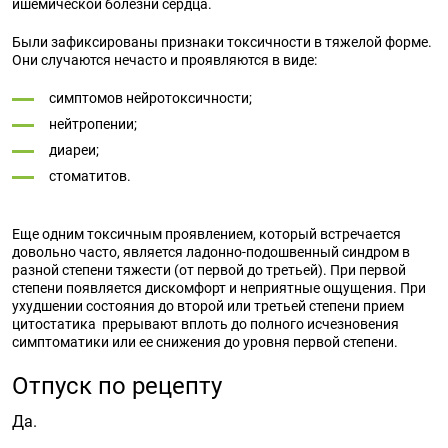
ишемической болезни сердца.
Были зафиксированы признаки токсичности в тяжелой форме.
Они случаются нечасто и проявляются в виде:
симптомов нейротоксичности;
нейтропении;
диареи;
стоматитов.
Еще одним токсичным проявлением, который встречается
довольно часто, является ладонно-подошвенный синдром в
разной степени тяжести (от первой до третьей). При первой
степени появляется дискомфорт и неприятные ощущения. При
ухудшении состояния до второй или третьей степени прием
цитостатика прерывают вплоть до полного исчезновения
симптоматики или ее снижения до уровня первой степени.
Отпуск по рецепту
Да.