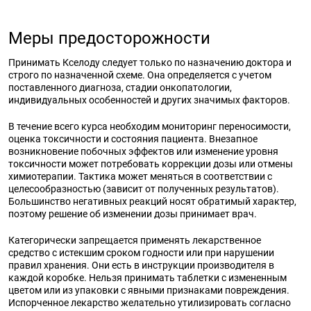
Меры предосторожности
Принимать Кселоду следует только по назначению доктора и
строго по назначенной схеме. Она определяется с учетом
поставленного диагноза, стадии онкопатологии,
индивидуальных особенностей и других значимых факторов.
В течение всего курса необходим мониторинг переносимости,
оценка токсичности и состояния пациента. Внезапное
возникновение побочных эффектов или изменение уровня
токсичности может потребовать коррекции дозы или отмены
химиотерапии. Тактика может меняться в соответствии с
целесообразностью (зависит от полученных результатов).
Большинство негативных реакций носят обратимый характер,
поэтому решение об изменении дозы принимает врач.
Категорически запрещается применять лекарственное
средство с истекшим сроком годности или при нарушении
правил хранения. Они есть в инструкции производителя в
каждой коробке. Нельзя принимать таблетки с измененным
цветом или из упаковки с явными признаками повреждения.
Испорченное лекарство желательно утилизировать согласно