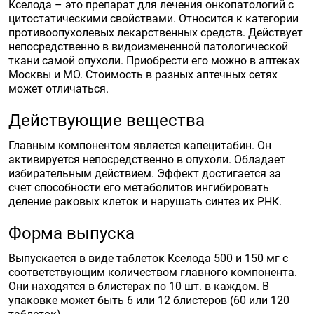
Кселода – это препарат для лечения онкопатологий с
цитостатическими свойствами. Относится к категории
противоопухолевых лекарственных средств. Действует
непосредственно в видоизмененной патологической
ткани самой опухоли. Приобрести его можно в аптеках
Москвы и МО. Стоимость в разных аптечных сетях
может отличаться.
Действующие вещества
Главным компонентом является капецитабин. Он
активируется непосредственно в опухоли. Обладает
избирательным действием. Эффект достигается за
счет способности его метаболитов ингибировать
деление раковых клеток и нарушать синтез их РНК.
Форма выпуска
Выпускается в виде таблеток Кселода 500 и 150 мг с
соответствующим количеством главного компонента.
Они находятся в блистерах по 10 шт. в каждом. В
упаковке может быть 6 или 12 блистеров (60 или 120