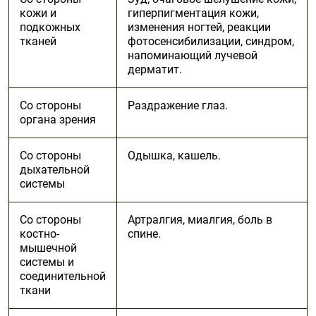
кожи и
гиперпигментация кожи,
подкожных
изменения ногтей, реакции
тканей
фотосенсибилизации, синдром,
напоминающий лучевой
дерматит.
Со стороны
Раздражение глаз.
органа зрения
Со стороны
Одышка, кашель.
дыхательной
системы
Со стороны
Артралгия, миалгия, боль в
костно-
спине.
мышечной
системы и
соединительной
ткани