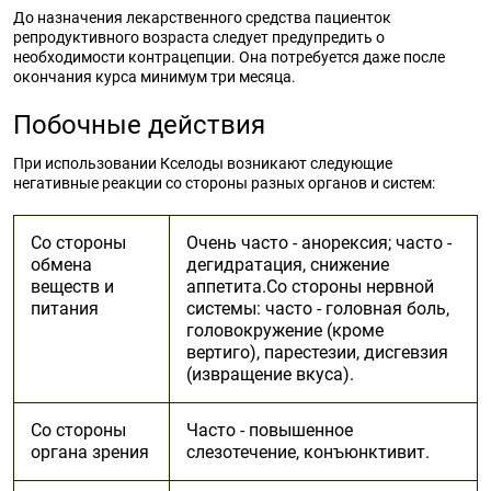
До назначения лекарственного средства пациенток
репродуктивного возраста следует предупредить о
необходимости контрацепции. Она потребуется даже после
окончания курса минимум три месяца.
Побочные действия
При использовании Кселоды возникают следующие
негативные реакции со стороны разных органов и систем:
Со стороны
Очень часто - анорексия; часто -
обмена
дегидратация, снижение
веществ и
аппетита.Со стороны нервной
питания
системы: часто - головная боль,
головокружение (кроме
вертиго), парестезии, дисгевзия
(извращение вкуса).
Со стороны
Часто - повышенное
органа зрения
слезотечение, конъюнктивит.