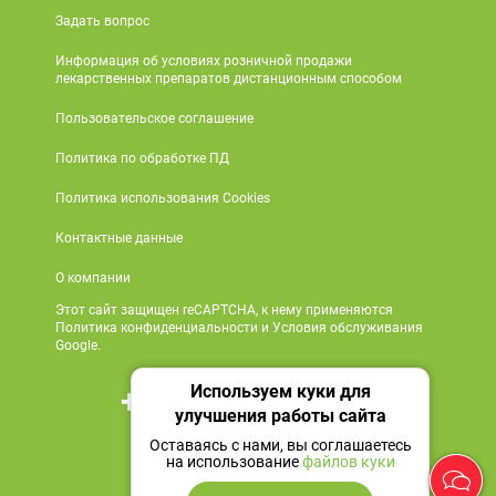
Задать вопрос
Информация об условиях розничной продажи
лекарственных препаратов дистанционным способом
Пользовательское соглашение
Политика по обработке ПД
Политика использования Cookies
Контактные данные
О компании
Этот сайт защищен reCAPTCHA, к нему применяются
Политика конфиденциальности и Условия обслуживания
Google.
Используем куки для
+7 495 419 18 18
улучшения работы сайта
Мы в социальных сетях
Оставаясь с нами, вы соглашаетесь
на использование
файлов куки