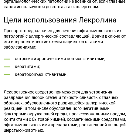
офтальмологических патологий не возникают, если глазные
капли используются до контакта с аллергеном.
Цели использования Лекролина
Препарат предназначен для лечения офтальмологических
патологий с аллергической составляющей. Врачи включают
его в терапевтические схемы пациентов с такими
заболеваниями:
острыми и хроническими конъюнктивитами;
кератитами;
кератоконъюнктивитами.
Лекарственное средство применяется для устранения
раздражения любой степени тяжести слизистых глазных
оболочек, обусловленного развившейся аллергической
реакцией. В том числе обусловленного негативными
факторами окружающей среды, профессиональным вредом,
контактами с бытовой химией, косметическими средствами,
офтальмологическими препаратами, растительной пыльцой,
шерстью животных.