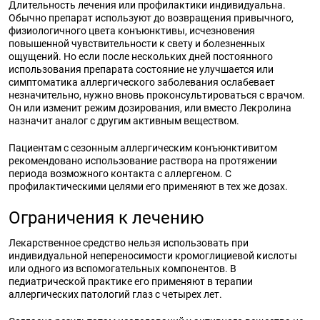
Длительность лечения или профилактики индивидуальна.
Обычно препарат используют до возвращения привычного,
физиологичного цвета конъюнктивы, исчезновения
повышенной чувствительности к свету и болезненных
ощущений. Но если после нескольких дней постоянного
использования препарата состояние не улучшается или
симптоматика аллергического заболевания ослабевает
незначительно, нужно вновь проконсультироваться с врачом.
Он или изменит режим дозирования, или вместо Лекролина
назначит аналог с другим активным веществом.
Пациентам с сезонным аллергическим конъюнктивитом
рекомендовано использование раствора на протяжении
периода возможного контакта с аллергеном. С
профилактическими целями его применяют в тех же дозах.
Ограничения к лечению
Лекарственное средство нельзя использовать при
индивидуальной непереносимости кромоглициевой кислоты
или одного из вспомогательных компонентов. В
педиатрической практике его применяют в терапии
аллергических патологий глаз с четырех лет.