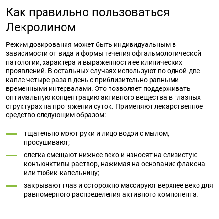
Как правильно пользоваться
Лекролином
Режим дозирования может быть индивидуальным в
зависимости от вида и формы течения офтальмологической
патологии, характера и выраженности ее клинических
проявлений. В остальных случаях используют по одной-две
капле четыре раза в день с приблизительно равными
временными интервалами. Это позволяет поддерживать
оптимальную концентрацию активного вещества в глазных
структурах на протяжении суток. Применяют лекарственное
средство следующим образом:
тщательно моют руки и лицо водой с мылом,
просушивают;
слегка смещают нижнее веко и наносят на слизистую
конъюнктивы раствор, нажимая на основание флакона
или тюбик-капельницу;
закрывают глаз и осторожно массируют верхнее веко для
равномерного распределения активного компонента.