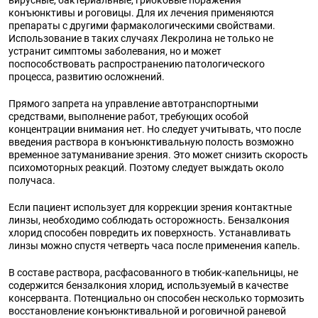
вирусные, бактериальные, грибковые поражения
конъюнктивы и роговицы. Для их лечения применяются
препараты с другими фармакологическими свойствами.
Использование в таких случаях Лекролина не только не
устранит симптомы заболевания, но и может
поспособствовать распространению патологического
процесса, развитию осложнений.
Прямого запрета на управление автотранспортными
средствами, выполнение работ, требующих особой
концентрации внимания нет. Но следует учитывать, что после
введения раствора в конъюнктивальную полость возможно
временное затуманивание зрения. Это может снизить скорость
психомоторных реакций. Поэтому следует выждать около
получаса.
Если пациент использует для коррекции зрения контактные
линзы, необходимо соблюдать осторожность. Бензалкония
хлорид способен повредить их поверхность. Устанавливать
линзы можно спустя четверть часа после применения капель.
В составе раствора, расфасованного в тюбик-капельницы, не
содержится бензалкония хлорид, используемый в качестве
консерванта. Потенциально он способен несколько тормозить
восстановление конъюнктивальной и роговичной раневой