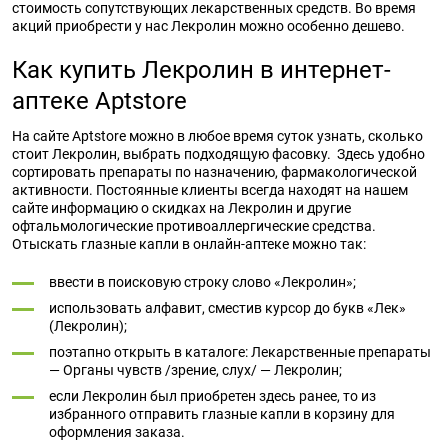
стоимость сопутствующих лекарственных средств. Во время
акций приобрести у нас Лекролин можно особенно дешево.
Как купить Лекролин в интернет-
аптеке Aptstore
На сайте Aptstore можно в любое время суток узнать, сколько
стоит Лекролин, выбрать подходящую фасовку. Здесь удобно
сортировать препараты по назначению, фармакологической
активности. Постоянные клиенты всегда находят на нашем
сайте информацию о скидках на Лекролин и другие
офтальмологические противоаллергические средства.
Отыскать глазные капли в онлайн-аптеке можно так:
ввести в поисковую строку слово «Лекролин»;
использовать алфавит, сместив курсор до букв «Лек»
(Лекролин);
поэтапно открыть в каталоге: Лекарственные препараты
— Органы чувств /зрение, слух/ — Лекролин;
если Лекролин был приобретен здесь ранее, то из
избранного отправить глазные капли в корзину для
оформления заказа.