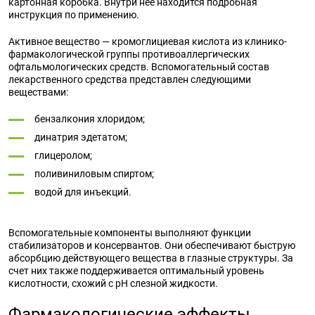
картонная коробка. Внутри нее находится подробная
инструкция по применению.
Активное вещество — кромоглициевая кислота из клинико-
фармакологической группы противоаллергических
офтальмологических средств. Вспомогательный состав
лекарственного средства представлен следующими
веществами:
бензалкония хлоридом;
динатрия эдетатом;
глицеролом;
поливиниловым спиртом;
водой для инъекций.
Вспомогательные компоненты выполняют функции
стабилизаторов и консервантов. Они обеспечивают быструю
абсорбцию действующего вещества в глазные структуры. За
счет них также поддерживается оптимальный уровень
кислотности, схожий с pH слезной жидкости.
Фармакологические эффекты