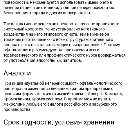
поверхности. Рекомендуется использовать именно его в
лечении пациентов с индивидуальной непереносимостью
бензалкония хлорида и других консервантов.
Так как активное вещество препарата почти не проникает в
системный кровоток, то не установлено негативного
воздействия на него этилового спирта. Тем не менее он
токсичен по отношению ко всем структурам зрительного
аппарата, что несколько замедлит выздоровление. Поэтому
офтальмологи рекомендуют на протяжении всего
терапевтического или профилактического курса воздержаться
от употребления алкогольных напитков.
Аналоги
При индивидуальной непереносимости офтальмологического
раствора он заменяется лечащим врачом препаратами с
похожим фармакологическим действием — Аллерго-Комодом,
Кромоглином, Кромогексалом. В Aptstore можно купить
Лекролин и любые его аналоги российского и зарубежного
производства.
Срок годности, условия хранения