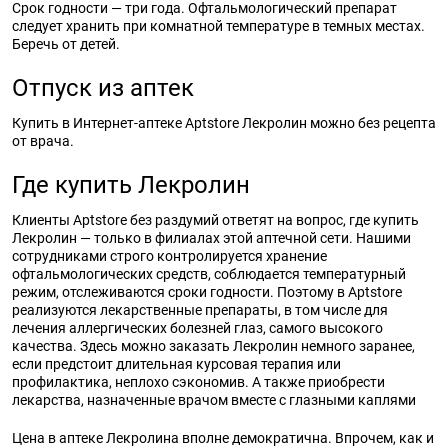
Срок годности — три года. Офтальмологический препарат
следует хранить при комнатной температуре в темных местах.
Беречь от детей.
Отпуск из аптек
Купить в Интернет-аптеке Aptstore Лекролин можно без рецепта
от врача.
Где купить Лекролин
Клиенты Aptstore без раздумий ответят на вопрос, где купить
Лекролин — только в филиалах этой аптечной сети. Нашими
сотрудниками строго контролируется хранение
офтальмологических средств, соблюдается температурный
режим, отслеживаются сроки годности. Поэтому в Aptstore
реализуются лекарственные препараты, в том числе для
лечения аллергических болезней глаз, самого высокого
качества. Здесь можно заказать Лекролин немного заранее,
если предстоит длительная курсовая терапия или
профилактика, неплохо сэкономив. А также приобрести
лекарства, назначенные врачом вместе с глазными каплями
Цена в аптеке Лекролина вполне демократична. Впрочем, как и