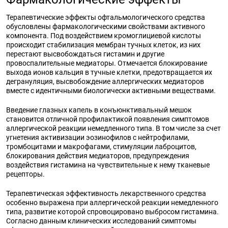
Терапевтические эффекты офтальмологического средства
обусловлены фармакологическими свойствами активного
компонента. Под воздействием кромоглициевой кислоты
происходит стабилизация мембран тучных клеток, из них
перестают высвобождаться гистамин и другие
провоспалительные медиаторы. Отмечается блокирование
выхода ионов кальция в тучные клетки, предотвращается их
дегрануляция, высвобождение аллергических медиаторов
вместе с идентичными биологически активными веществами.
Введение глазных капель в конъюнктивальный мешок
становится отличной профилактикой появления симптомов
аллергической реакции немедленного типа. В том числе за счет
угнетения активизации эозинофилов с нейтрофилами,
тромбоцитами и макрофагами, стимуляции лаброцитов,
блокирования действия медиаторов, предупреждения
воздействия гистамина на чувствительные к нему тканевые
рецепторы.
Терапевтическая эффективность лекарственного средства
особенно выражена при аллергической реакции немедленного
типа, развитие которой спровоцировано выбросом гистамина.
Согласно данным клинических исследований симптомы