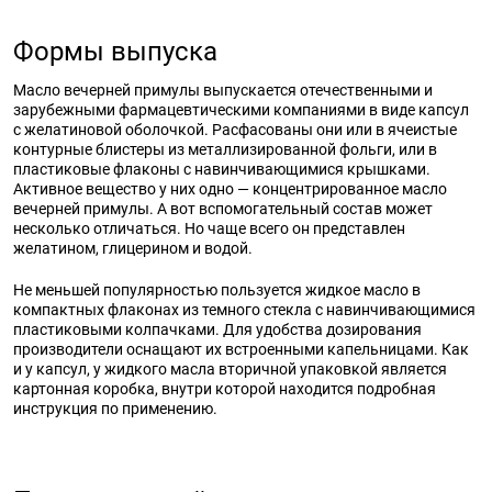
Формы выпуска
Масло вечерней примулы выпускается отечественными и
зарубежными фармацевтическими компаниями в виде капсул
с желатиновой оболочкой. Расфасованы они или в ячеистые
контурные блистеры из металлизированной фольги, или в
пластиковые флаконы с навинчивающимися крышками.
Активное вещество у них одно — концентрированное масло
вечерней примулы. А вот вспомогательный состав может
несколько отличаться. Но чаще всего он представлен
желатином, глицерином и водой.
Не меньшей популярностью пользуется жидкое масло в
компактных флаконах из темного стекла с навинчивающимися
пластиковыми колпачками. Для удобства дозирования
производители оснащают их встроенными капельницами. Как
и у капсул, у жидкого масла вторичной упаковкой является
картонная коробка, внутри которой находится подробная
инструкция по применению.