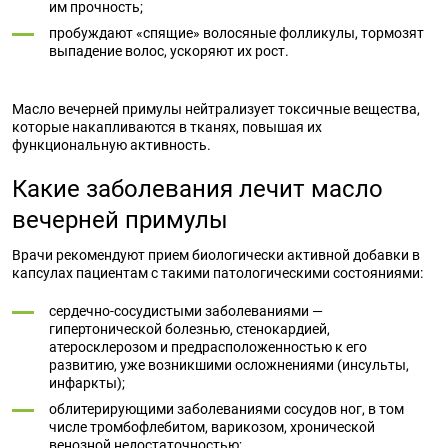
им прочность;
пробуждают «спящие» волосяные фолликулы, тормозят
выпадение волос, ускоряют их рост.
Масло вечерней примулы нейтрализует токсичные вещества,
которые накапливаются в тканях, повышая их
функциональную активность.
Какие заболевания лечит масло
вечерней примулы
Врачи рекомендуют прием биологически активной добавки в
капсулах пациентам с такими патологическими состояниями:
сердечно-сосудистыми заболеваниями —
гипертонической болезнью, стенокардией,
атеросклерозом и предрасположенностью к его
развитию, уже возникшими осложнениями (инсульты,
инфаркты);
облитерирующими заболеваниями сосудов ног, в том
числе тромбофлебитом, варикозом, хронической
венозной недостаточностью;