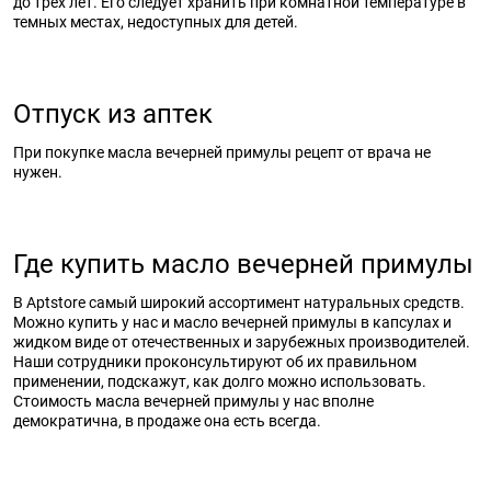
до трех лет. Его следует хранить при комнатной температуре в
темных местах, недоступных для детей.
Отпуск из аптек
При покупке масла вечерней примулы рецепт от врача не
нужен.
Где купить масло вечерней примулы
В Aptstore самый широкий ассортимент натуральных средств.
Можно купить у нас и масло вечерней примулы в капсулах и
жидком виде от отечественных и зарубежных производителей.
Наши сотрудники проконсультируют об их правильном
применении, подскажут, как долго можно использовать.
Стоимость масла вечерней примулы у нас вполне
демократична, в продаже она есть всегда.