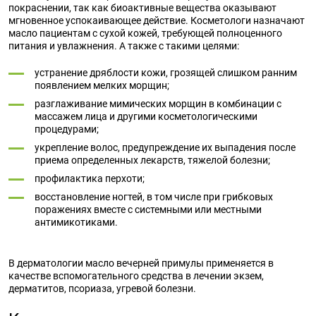
покраснении, так как биоактивные вещества оказывают
мгновенное успокаивающее действие. Косметологи назначают
масло пациентам с сухой кожей, требующей полноценного
питания и увлажнения. А также с такими целями:
устранение дряблости кожи, грозящей слишком ранним
появлением мелких морщин;
разглаживание мимических морщин в комбинации с
массажем лица и другими косметологическими
процедурами;
укрепление волос, предупреждение их выпадения после
приема определенных лекарств, тяжелой болезни;
профилактика перхоти;
восстановление ногтей, в том числе при грибковых
поражениях вместе с системными или местными
антимикотиками.
В дерматологии масло вечерней примулы применяется в
качестве вспомогательного средства в лечении экзем,
дерматитов, псориаза, угревой болезни.