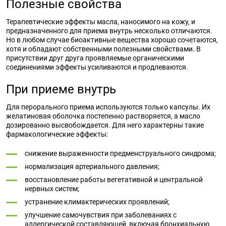
Полезные свойства
Терапевтические эффекты масла, наносимого на кожу, и
предназначенного для приема внутрь несколько отличаются.
Но в любом случае биоактивные вещества хорошо сочетаются,
хотя и обладают собственными полезными свойствами. В
присутствии друг друга проявляемые органическими
соединениями эффекты усиливаются и продлеваются.
При приеме внутрь
Для перорального приема используются только капсулы. Их
желатиновая оболочка постепенно растворяется, а масло
дозированно высвобождается. Для него характерны такие
фармакологические эффекты:
снижение выраженности предменструального синдрома;
нормализация артериального давления;
восстановление работы вегетативной и центральной
нервных систем;
устранение климактерических проявлений;
улучшение самочувствия при заболеваниях с
аллергической составляющей, включая бронхиальную