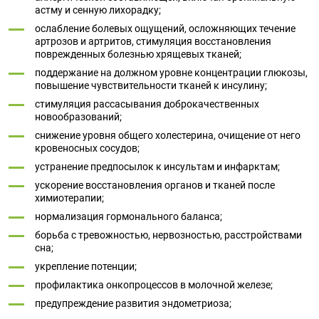
астму и сенную лихорадку;
ослабление болевых ощущений, осложняющих течение
артрозов и артритов, стимуляция восстановления
поврежденных болезнью хрящевых тканей;
поддержание на должном уровне концентрации глюкозы,
повышение чувствительности тканей к инсулину;
стимуляция рассасывания доброкачественных
новообразований;
снижение уровня общего холестерина, очищение от него
кровеносных сосудов;
устранение предпосылок к инсультам и инфарктам;
ускорение восстановления органов и тканей после
химиотерапии;
нормализация гормонального баланса;
борьба с тревожностью, нервозностью, расстройствами
сна;
укрепление потенции;
профилактика онкопроцессов в молочной железе;
предупреждение развития эндометриоза;