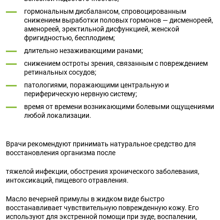
гормональным дисбалансом, спровоцированным
снижением выработки половых гормонов — дисменореей,
аменореей, эректильной дисфункцией, женской
фригидностью, бесплодием;
длительно незаживающими ранами;
снижением остроты зрения, связанным с повреждением
ретинальных сосудов;
патологиями, поражающими центральную и
периферическую нервную систему;
время от времени возникающими болевыми ощущениями
любой локализации.
Врачи рекомендуют принимать натуральное средство для
восстановления организма после
тяжелой инфекции, обострения хронического заболевания,
интоксикаций, пищевого отравления.
Масло вечерней примулы в жидком виде быстро
восстанавливает чувствительную поврежденную кожу. Его
используют для экстренной помощи при зуде, воспалении,