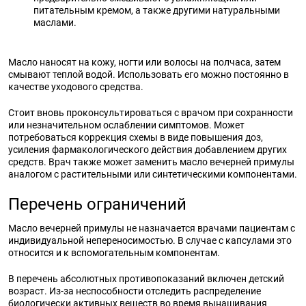
питательным кремом, а также другими натуральными
маслами.
Масло наносят на кожу, ногти или волосы на полчаса, затем
смывают теплой водой. Использовать его можно постоянно в
качестве уходового средства.
Стоит вновь проконсультироваться с врачом при сохранности
или незначительном ослаблении симптомов. Может
потребоваться коррекция схемы в виде повышения доз,
усиления фармакологического действия добавлением других
средств. Врач также может заменить масло вечерней примулы
аналогом с растительными или синтетическими компонентами.
Перечень ограничений
Масло вечерней примулы не назначается врачами пациентам с
индивидуальной непереносимостью. В случае с капсулами это
относится и к вспомогательным компонентам.
В перечень абсолютных противопоказаний включен детский
возраст. Из-за неспособности отследить распределение
биологически активных веществ во время вынашивания