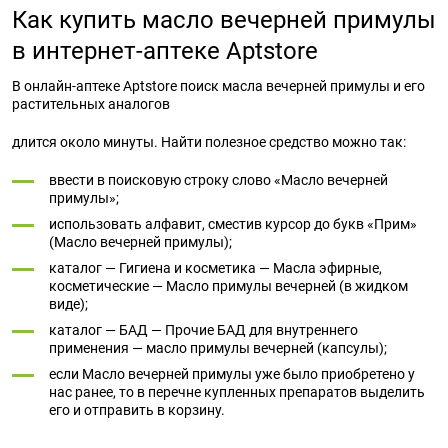
Как купить масло вечерней примулы
в интернет-аптеке Aptstore
В онлайн-аптеке Aptstore поиск масла вечерней примулы и его
растительных аналогов
длится около минуты. Найти полезное средство можно так:
ввести в поисковую строку слово «Масло вечерней
примулы»;
использовать алфавит, сместив курсор до букв «Прим»
(Масло вечерней примулы);
каталог — Гигиена и косметика — Масла эфирные,
косметические — Масло примулы вечерней (в жидком
виде);
каталог — БАД — Прочие БАД для внутреннего
применения — масло примулы вечерней (капсулы);
если Масло вечерней примулы уже было приобретено у
нас ранее, то в перечне купленных препаратов выделить
его и отправить в корзину.