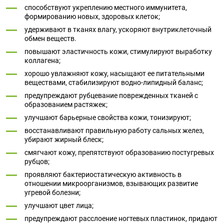
способствуют укреплению местного иммунитета,
формированию новых, здоровых клеток;
удерживают в тканях влагу, ускоряют внутриклеточный
обмен веществ.
повышают эластичность кожи, стимулируют выработку
коллагена;
хорошо увлажняют кожу, насыщают ее питательными
веществами, стабилизируют водно-липидный баланс;
предупреждают рубцевание поврежденных тканей с
образованием растяжек;
улучшают барьерные свойства кожи, тонизируют;
восстанавливают правильную работу сальных желез,
убирают жирный блеск;
смягчают кожу, препятствуют образованию постугревых
рубцов;
проявляют бактериостатическую активность в
отношении микроорганизмов, взывающих развитие
угревой болезни;
улучшают цвет лица;
предупреждают расслоение ногтевых пластинок, придают