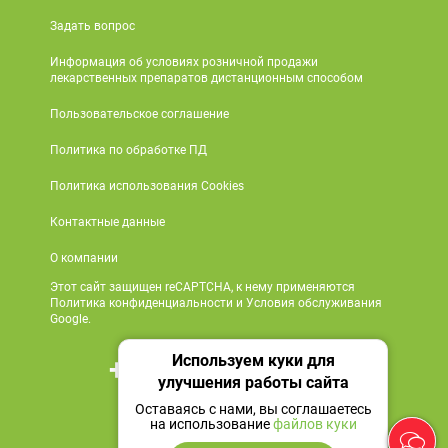
Задать вопрос
Информация об условиях розничной продажи
лекарственных препаратов дистанционным способом
Пользовательское соглашение
Политика по обработке ПД
Политика использования Cookies
Контактные данные
О компании
Этот сайт защищен reCAPTCHA, к нему применяются
Политика конфиденциальности и Условия обслуживания
Google.
Используем куки для
+7 495 419 18 18
улучшения работы сайта
Мы в социальных сетях
Оставаясь с нами, вы соглашаетесь
на использование
файлов куки