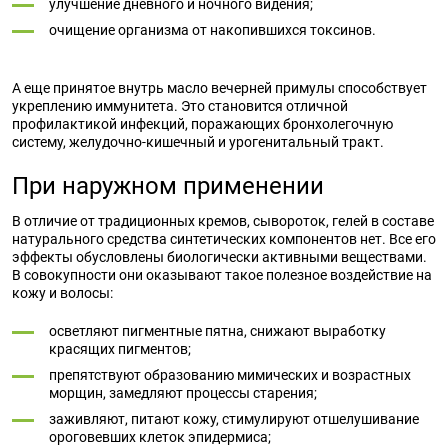
улучшение дневного и ночного видения;
очищение организма от накопившихся токсинов.
А еще принятое внутрь масло вечерней примулы способствует
укреплению иммунитета. Это становится отличной
профилактикой инфекций, поражающих бронхолегочную
систему, желудочно-кишечный и урогенитальный тракт.
При наружном применении
В отличие от традиционных кремов, сывороток, гелей в составе
натурального средства синтетических компонентов нет. Все его
эффекты обусловлены биологически активными веществами.
В совокупности они оказывают такое полезное воздействие на
кожу и волосы:
осветляют пигментные пятна, снижают выработку
красящих пигментов;
препятствуют образованию мимических и возрастных
морщин, замедляют процессы старения;
заживляют, питают кожу, стимулируют отшелушивание
ороговевших клеток эпидермиса;