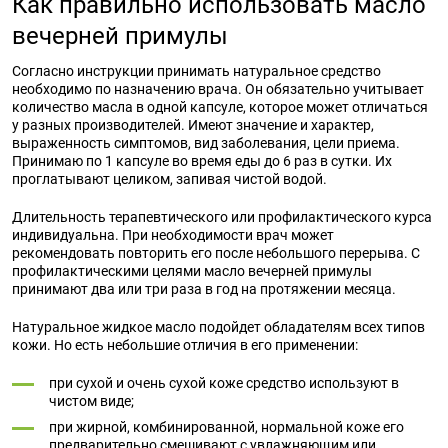
Как правильно использовать масло
вечерней примулы
Согласно инструкции принимать натуральное средство
необходимо по назначению врача. Он обязательно учитывает
количество масла в одной капсуле, которое может отличаться
у разных производителей. Имеют значение и характер,
выраженность симптомов, вид заболевания, цели приема.
Принимаю по 1 капсуле во время еды до 6 раз в сутки. Их
проглатывают целиком, запивая чистой водой.
Длительность терапевтического или профилактического курса
индивидуальна. При необходимости врач может
рекомендовать повторить его после небольшого перерыва. С
профилактическими целями масло вечерней примулы
принимают два или три раза в год на протяжении месяца.
Натуральное жидкое масло подойдет обладателям всех типов
кожи. Но есть небольшие отличия в его применении:
при сухой и очень сухой коже средство используют в
чистом виде;
при жирной, комбинированной, нормальной коже его
предварительно смешивают с увлажняющим или