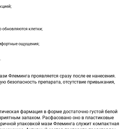
кцией;
 обновляются клетки;
омфортные ощущения;
.
зи Флеминга проявляется сразу после ее нанесения.
ую безопасность препарата, отсутствие привыкания,
тическая фармация в форме достаточно густой белой
приятным запахом. Расфасовано оно в пластиковые
ричной упаковкой мази Флеминга служит компактная