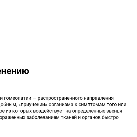
енению
и гомеопатии — распространенного направления
одобным, «приучении» организма к симптомам того или
ое из которых воздействует на определенные звенья
пораженных заболеванием тканей и органов быстро