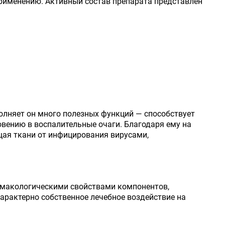
применению. Активный состав препарата представлен
полняет он много полезных функций — способствует
ению в воспалительные очаги. Благодаря ему на
ая ткани от инфицирования вирусами,
рмакологическими свойствами компонентов,
рактерно собственное лечебное воздействие на