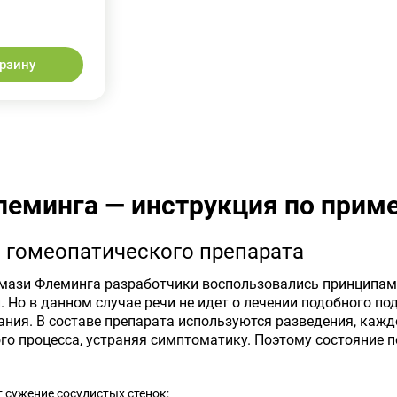
орзину
леминга — инструкция по прим
 гомеопатического препарата
 мази Флеминга разработчики воспользовались принципам
 Но в данном случае речи не идет о лечении подобного п
ания. В составе препарата используются разведения, кажд
го процесса, устраняя симптоматику. Поэтому состояние 
 сужение сосудистых стенок;