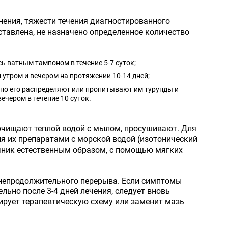
нения, тяжести течения диагностированного
ставлена, не назначено определенное количество
ь ватным тампоном в течение 5-7 суток;
утром и вечером на протяжении 10-14 дней;
рно его распределяют или пропитывают им турунды и
вечером в течение 10 суток.
очищают теплой водой с мылом, просушивают. Для
я их препаратами с морской водой (изотонический
чник естественным образом, с помощью мягких
 непродолжительного перерыва. Если симптомы
ьно после 3-4 дней лечения, следует вновь
тирует терапевтическую схему или заменит мазь