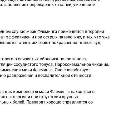
сстановление поврежденных тканей, уменьшить
леднем случае мазь Флеминга применяется в терапии
 эффективен и при острых патологиях, и тех, что уже
ываются отеки, исчезают покраснение тканей, зуд,
ологию слизистых оболочек полости носа,
ляции сосудистого тонуса. Пароксизмальное чихание,
рименения мази Флеминга. Оно способствует
нию раздражения и воспалительной отечности
Так как компоненты мази Флеминга находятся в
ях патологии и при отсутствии крупных
льных болей. Препарат хорошо справляется со