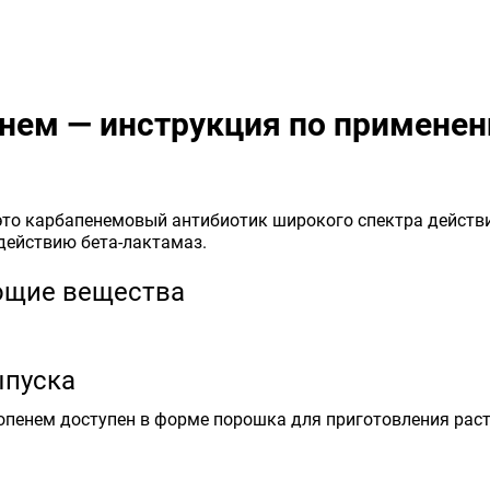
нем — инструкция по примене
е
то карбапенемовый антибиотик широкого спектра действи
действию бета-лактамаз.
ющие вещества
пуска
пенем доступен в форме порошка для приготовления раст