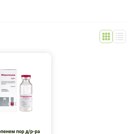
пенем пор д/р-ра