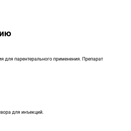
нию
я для парентерального применения. Препарат
вора для инъекций.