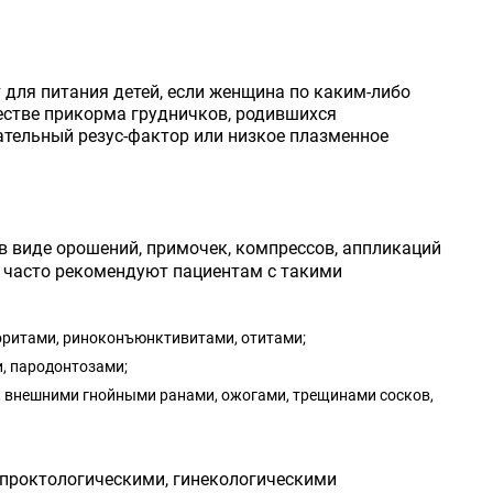
для питания детей, если женщина по каким-либо
естве прикорма грудничков, родившихся
ательный резус-фактор или низкое плазменное
в виде орошений, примочек, компрессов, аппликаций
и часто рекомендуют пациентам с такими
оритами, риноконъюнктивитами, отитами;
, пародонтозами;
 внешними гнойными ранами, ожогами, трещинами сосков,
, проктологическими, гинекологическими