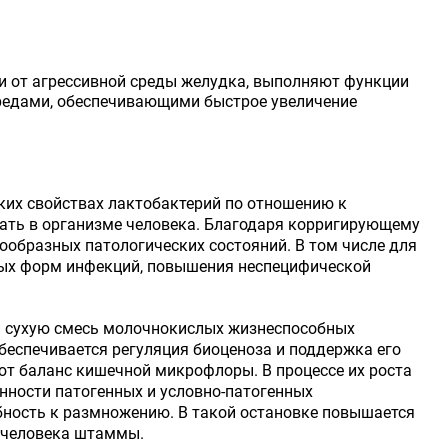
 от агрессивной среды желудка, выполняют функции
средами, обеспечивающими быстрое увеличение
их свойствах лактобактерий по отношению к
ть в организме человека. Благодаря корригирующему
образных патологических состояний. В том числе для
ых форм инфекций, повышения неспецифической
й сухую смесь молочнокислых жизнеспособных
еспечивается регуляция биоценоза и поддержка его
т баланс кишечной микрофлоры. В процессе их роста
нности патогенных и условно-патогенных
бность к размножению. В такой остановке повышается
 человека штаммы.