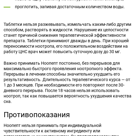
проглотить, запивая достаточным количеством воды.
Таблетки нельзя разжевывать, измельчать каким-либо другим
способом, растворять в жидкости. Нарушение их целостности
станет причиной снижения терапевтической эффективности
препарата. Таблетки принимают дважды в день. При хорошей
переносимости ноотропа, его положительном воздействии на
работу ЦНС врач может повысить суточную дозу до 30 мг.
Важно принимать Ноопепт постоянно, без перерывов для
максимально быстрого проявления ноотропного эффекта.
Перерывы в лечении способны значительно ухудшить его
результативность. Длительность терапевтического курса — от
1 до 3 месяцев. При необходимости его повторяют после 30-
дневного перерыва. После 18 часов нельзя использовать
ноотроп, так как повышается вероятность ухудшения качества
сна.
Противопоказания
Ноопепт нельзя принимать при индивидуальной
чувствительности к активному ингредиенту или