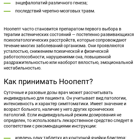
энцефалопатий различного генеза;
последствий черепно-мозговых травм.
Ноопепт часто становится препаратом первого выбора в
терапии астенических состояний — постепенно развивающихся
психопатологических расстройств, которые сопровождают
течение многих заболеваний организма. Они проявляются
усталостью, снижением психической и физической
работоспособности, нарушениями сна, повышенной
раздражительностью или наоборот вялостью, эмоциональной
нестабильностью.
Как принимать Ноопепт?
Суточные и разовые дозы врач может рассчитывать
индивидуально для пациента. Он учитывает вид патологии,
интенсивность и характер симптоматики. Имеет значение и
возраст больного, наличие у него других хронических
патологий. Если индивидуальный режим дозирования не
определен, то использовать лекарственное средство следует в
соответствии с рекомендациями инструкции:
извлечь одну таблетку из контурной ячейки блистера;