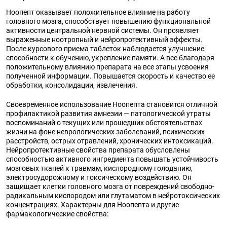
Ноопепт оказывает положительное влияние на работу
головного мозга, способствует повышению функциональной
активности центральной нервной системы. Он проявляет
выраженные ноотропный и нейропротективный эффекты.
После курсового приема таблеток наблюдается улучшение
способности к обучению, укрепление памяти. А все благодаря
положительному влиянию препарата на все этапы усвоения
полученной информации. Повышается скорость и качество ее
обработки, консолидации, извлечения.
Своевременное использование Ноопепта становится отличной
профилактикой развития амнезии — патологической утраты
воспоминаний о текущих или прошедших обстоятельствах
жизни на фоне неврологических заболеваний, психических
расстройств, острых отравлений, хронических интоксикаций.
Нейропротективные свойства препарата обусловлены
способностью активного ингредиента повышать устойчивость
мозговых тканей к травмам, кислородному голоданию,
электросудорожному и токсическому воздействию. Он
защищает клетки головного мозга от повреждений свободно-
радикальным кислородом или глутаматом в нейротоксических
концентрациях. Характерны для Ноопепта и другие
фармакологические свойства: