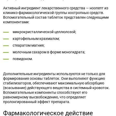
Активный ингредиент лекарственного средства — ноопепт из
клинико-фармакологической группы ноотропных средств.
Вспомогательный состав таблеток представлен следующими
компонентами:
микрокристаллической целлюлозой;
картофельным крахмалом;
стеаратом магния;
молочным сахаром в форме моногидрата;
повидоном.
Дополнительные ингредиенты используются не только для
формирования основы таблеток. Они выполняют функцию
стабилизаторов, обеспечивают максимальную абсорбцию
(всасывание) действующего вещества в системный кровоток.
Вспомогательные компоненты способствуют его
равномерному высвобождению, что определяет
пролонгированный эффект препарата.
Фармакологическое действие