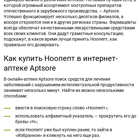
которой огромный ассортимент ноотропных препаратов
отечественного и зарубежного производства, — Aptsore.
Успешно функционирует несколько десятков филиалов, а
вскоре откроются они и в других регионах страны. Фармацевты
всегда обеспечат качественными лекарственными средствами
всех своих клиентов. Они дадут грамотные консультации,
подскажут, в какое время лучше принять Ноопепт, как
правильно его дозировать.
Как купить Ноопепт в интернет-
аптеке Aptsore
В онлайн-аптеке Aptsore поиск средств для лечения
заболеваний с нарушением интеллектуальной продуктивности
занимает несколько минут. Найти их можно несколькими
способами:
ввести в поисковую строку слово «Ноопепт»;
использовать алфавитный указатель — прокрутить его до
буквы «Н»;
если Ноопепт уже был куплен ранее, то зайти в
«Избранное» и кликнуть на него еще раз.