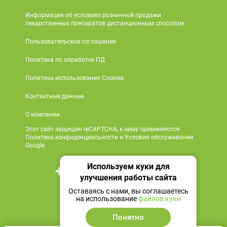
Информация об условиях розничной продажи
лекарственных препаратов дистанционным способом
Пользовательское соглашение
Политика по обработке ПД
Политика использования Cookies
Контактные данные
О компании
Этот сайт защищен reCAPTCHA, к нему применяются
Политика конфиденциальности и Условия обслуживания
Google.
Используем куки для
+7 495 419 18 18
улучшения работы сайта
Мы в социальных сетях
Оставаясь с нами, вы соглашаетесь
на использование
файлов куки
Понятно