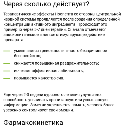
Через сколько действует?
Терапевтические эффекты Ноопепта со стороны центральной
нервной системы проявляются после создания определенной
концентрации активного ингредиента. Происходит это
примерно через 5-7 дней терапии. Сначала отмечается
анксиолитическое и легкое стимулирующее действие
препарата:
уменьшается тревожность и часто беспричинное
беспокойство;
снижается повышенная раздражительность;
исчезает аффективная лабильность;
повышается качество сна.
Еще через 2-3 недели курсового лечения улучшается
способность усваивать прочитанную или услышанную
информацию. Заметно укрепляется память, человек более
уверенно контролирует свои эмоции.
Фармакокинетика