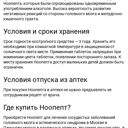
Ноопепта, которые были спровоцированы одновременным
употреблением алкоголя. Высока вероятность развития
негативных реакций со стороны головного мозга и желудочно-
кишечного тракта.
Условия и сроки хранения
Срок годности ноотропного средства — 3 года. Хранить его
необходимо при комнатной температуре в защищенном от
солнечного света месте. Применение таблеток запрещено при
изменении цвета таблеток, появлении постороннего запаха. К
месту хранения Ноопепта доступ маленьких детей должен быть
ограничен.
Условия отпуска из аптек
При покупке Ноопепта в аптеке не нужно предъявлять ее
сотрудникам рецепт от врача.
Где купить Ноопепт?
Приобрести Ноопепт для лечения сосудистых заболеваний
головного мозга и астенического синдрома в Москве и
Одинцово можно в различных аптеках. Но самая лучшая сеть, в