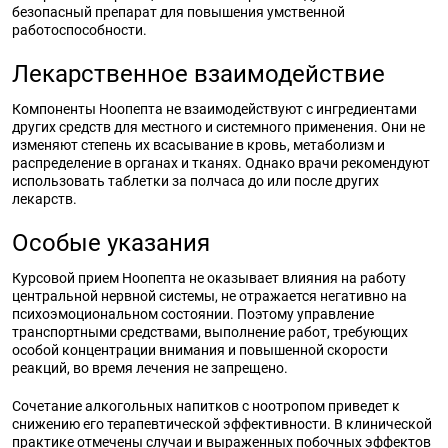
безопасный препарат для повышения умственной
работоспособности.
Лекарственное взаимодействие
Компоненты Ноопепта не взаимодействуют с ингредиентами
других средств для местного и системного применения. Они не
изменяют степень их всасывание в кровь, метаболизм и
распределение в органах и тканях. Однако врачи рекомендуют
использовать таблетки за полчаса до или после других
лекарств.
Особые указания
Курсовой прием Ноопепта не оказывает влияния на работу
центральной нервной системы, не отражается негативно на
психоэмоциональном состоянии. Поэтому управление
транспортными средствами, выполнение работ, требующих
особой концентрации внимания и повышенной скорости
реакций, во время лечения не запрещено.
Сочетание алкогольных напитков с ноотропом приведет к
снижению его терапевтической эффективности. В клинической
практике отмечены случаи и выраженных побочных эффектов