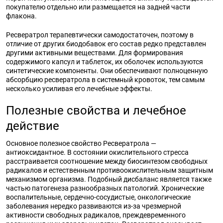
покупателю отдельно или размещается на задней части
флакона.
Ресвератрол терапевтически самодостаточен, поэтому в
отличие от других биодобавок его состав редко представлен
другими активными веществами. Для формирования
содержимого капсул и таблеток, их оболочек используются
синтетические компоненты. Они обеспечивают полноценную
абсорбцию ресвератрола в системный кровоток, тем самым
несколько усиливая его лечебные эффекты.
Полезные свойства и лечебное
действие
Основное полезное свойство Ресвератрола —
антиоксидантное. В состоянии окислительного стресса
расстраивается соотношение между биосинтезом свободных
радикалов и естественным противоокислительным защитным
механизмом организма. Подобный дисбаланс является также
частью патогенеза разнообразных патологий. Хронические
воспалительные, сердечно-сосудистые, онкологические
заболевания нередко развиваются из-за чрезмерной
активности свободных радикалов, преждевременного