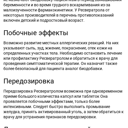
беременности и во время грудного вскармливания из-за
малоизученности фармакокинетики. У Ресвератрола от
некоторых производителей в перечень противопоказаний
включен детский и подростковый возраст.
Побочные эффекты
Возможно развитие местных аллергических реакций. На них
указывают сыпь, зуд, жжение, покраснение, отек кожи на
определенных участках тела. Необходимо остановить лечение
или профилактику Ресвератролом и обратиться к врачу для
проведения симптоматической терапии. Он назначит также
более безопасный для пациента аналог биодобавки.
Передозировка
Передозировка Ресвератролом возможна при одновременном
приеме большого количества капсул или таблеток Она
проявляется побочными эффектами, только более
интенсивными. Следует быстро выполнить промывание
желудка, принять активированный уголь, а затем обратиться к
врачу для устранения признаков передозировки.