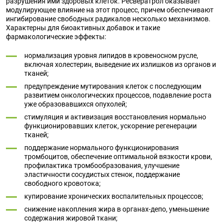
разрушения ими здоровых клеток. Ресвератрол оказывает
модулирующее влияние на этот процесс, причем обеспечивают
ингибирование свободных радикалов несколько механизмов.
Характерны для биоактивных добавок и такие
фармакологические эффекты:
нормализация уровня липидов в кровеносном русле,
включая холестерин, выведение их излишков из органов и
тканей;
предупреждение мутирования клеток с последующим
развитием онкологических процессов, подавление роста
уже образовавшихся опухолей;
стимуляция и активизация восстановления нормально
функционировавших клеток, ускорение регенерации
тканей;
поддержание нормального функционирования
тромбоцитов, обеспечение оптимальной вязкости крови,
профилактика тромбообразования, улучшение
эластичности сосудистых стенок, поддержание
свободного кровотока;
купирование хронических воспалительных процессов;
снижение накопления жира в органах-депо, уменьшение
содержания жировой ткани;