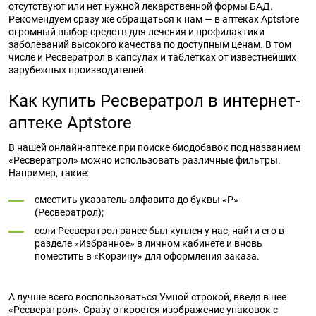
отсутствуют или нет нужной лекарственной формы БАД.
Рекомендуем сразу же обращаться к нам — в аптеках Aptstore
огромный выбор средств для лечения и профилактики
заболеваний высокого качества по доступным ценам. В том
числе и Ресвератрол в капсулах и таблетках от известнейших
зарубежных производителей.
Как купить Ресвератрол в интернет-
аптеке Aptstore
В нашей онлайн-аптеке при поиске биодобавок под названием
«Ресвератрол» можно использовать различные фильтры.
Например, такие:
сместить указатель алфавита до буквы «Р»
(Ресвератрол);
если Ресвератрол ранее был куплен у нас, найти его в
разделе «Избранное» в личном кабинете и вновь
поместить в «Корзину» для оформления заказа.
А лучше всего воспользоваться Умной строкой, введя в нее
«Ресвератрол». Сразу откроется изображение упаковок с