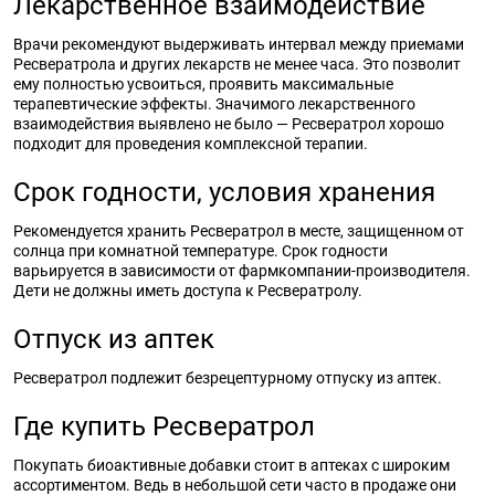
Лекарственное взаимодействие
Врачи рекомендуют выдерживать интервал между приемами
Ресвератрола и других лекарств не менее часа. Это позволит
ему полностью усвоиться, проявить максимальные
терапевтические эффекты. Значимого лекарственного
взаимодействия выявлено не было — Ресвератрол хорошо
подходит для проведения комплексной терапии.
Срок годности, условия хранения
Рекомендуется хранить Ресвератрол в месте, защищенном от
солнца при комнатной температуре. Срок годности
варьируется в зависимости от фармкомпании-производителя.
Дети не должны иметь доступа к Ресвератролу.
Отпуск из аптек
Ресвератрол подлежит безрецептурному отпуску из аптек.
Где купить Ресвератрол
Покупать биоактивные добавки стоит в аптеках с широким
ассортиментом. Ведь в небольшой сети часто в продаже они