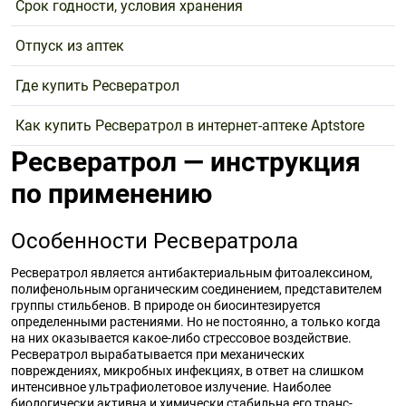
Срок годности, условия хранения
Отпуск из аптек
Где купить Ресвератрол
Как купить Ресвератрол в интернет-аптеке Aptstore
Ресвератрол — инструкция
по применению
Особенности Ресвератрола
Ресвератрол является антибактериальным фитоалексином,
полифенольным органическим соединением, представителем
группы стильбенов. В природе он биосинтезируется
определенными растениями. Но не постоянно, а только когда
на них оказывается какое-либо стрессовое воздействие.
Ресвератрол вырабатывается при механических
повреждениях, микробных инфекциях, в ответ на слишком
интенсивное ультрафиолетовое излучение. Наиболее
биологически активна и химически стабильна его транс-