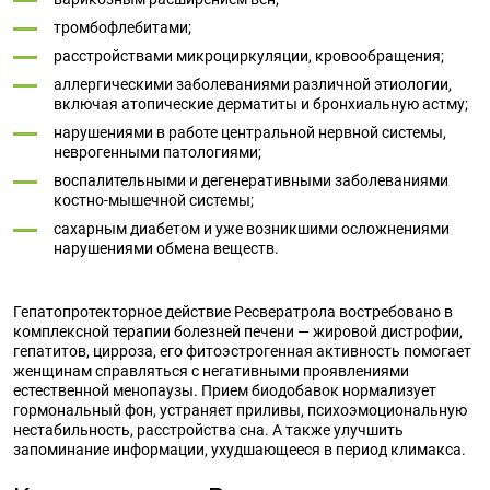
тромбофлебитами;
расстройствами микроциркуляции, кровообращения;
аллергическими заболеваниями различной этиологии,
включая атопические дерматиты и бронхиальную астму;
нарушениями в работе центральной нервной системы,
неврогенными патологиями;
воспалительными и дегенеративными заболеваниями
костно-мышечной системы;
сахарным диабетом и уже возникшими осложнениями
нарушениями обмена веществ.
Гепатопротекторное действие Ресвератрола востребовано в
комплексной терапии болезней печени — жировой дистрофии,
гепатитов, цирроза, его фитоэстрогенная активность помогает
женщинам справляться с негативными проявлениями
естественной менопаузы. Прием биодобавок нормализует
гормональный фон, устраняет приливы, психоэмоциональную
нестабильность, расстройства сна. А также улучшить
запоминание информации, ухудшающееся в период климакса.