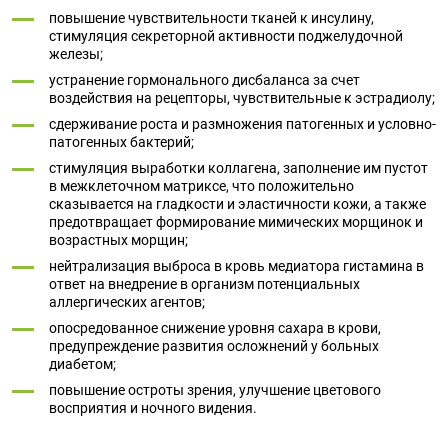
повышение чувствительности тканей к инсулину,
стимуляция секреторной активности поджелудочной
железы;
устранение гормонального дисбаланса за счет
воздействия на рецепторы, чувствительные к эстрадиолу;
сдерживание роста и размножения патогенных и условно-
патогенных бактерий;
стимуляция выработки коллагена, заполнение им пустот
в межклеточном матриксе, что положительно
сказывается на гладкости и эластичности кожи, а также
предотвращает формирование мимических морщинок и
возрастных морщин;
нейтрализация выброса в кровь медиатора гистамина в
ответ на внедрение в организм потенциальных
аллергических агентов;
опосредованное снижение уровня сахара в крови,
предупреждение развития осложнений у больных
диабетом;
повышение остроты зрения, улучшение цветового
восприятия и ночного видения.