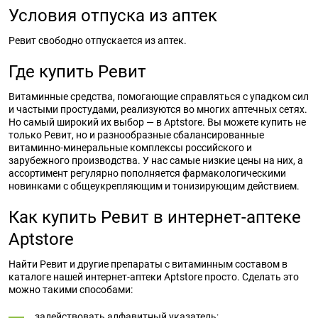
Условия отпуска из аптек
Ревит свободно отпускается из аптек.
Где купить Ревит
Витаминные средства, помогающие справляться с упадком сил
и частыми простудами, реализуются во многих аптечных сетях.
Но самый широкий их выбор — в Aptstore. Вы можете купить не
только Ревит, но и разнообразные сбалансированные
витаминно-минеральные комплексы российского и
зарубежного производства. У нас самые низкие цены на них, а
ассортимент регулярно пополняется фармакологическими
новинками с общеукрепляющим и тонизирующим действием.
Как купить Ревит в интернет-аптеке
Aptstore
Найти Ревит и другие препараты с витаминным составом в
каталоге нашей интернет-аптеки Aptstore просто. Сделать это
можно такими способами:
задействовать алфавитный указатель;