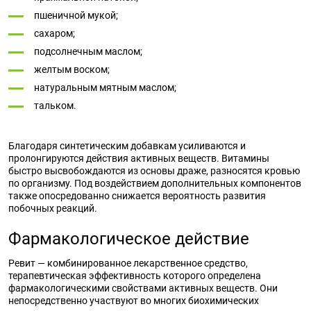
пшеничной мукой;
сахаром;
подсолнечным маслом;
желтым воском;
натуральным мятным маслом;
тальком.
Благодаря синтетическим добавкам усиливаются и
пролонгируются действия активных веществ. Витамины
быстро высвобождаются из основы драже, разносятся кровью
по организму. Под воздействием дополнительных компонентов
также опосредованно снижается вероятность развития
побочных реакций.
Фармакологическое действие
Ревит — комбинированное лекарственное средство,
терапевтическая эффективность которого определена
фармакологическими свойствами активных веществ. Они
непосредственно участвуют во многих биохимических