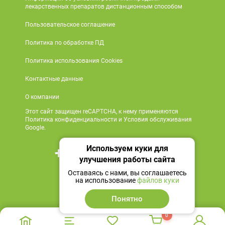
лекарственных препаратов дистанционным способом
Пользовательское соглашение
Политика по обработке ПД
Политика использования Cookies
Контактные данные
О компании
Этот сайт защищен reCAPTCHA, к нему применяются
Политика конфиденциальности и Условия обслуживания
Google.
Используем куки для
+7 495 419 18 18
улучшения работы сайта
Мы в социальных сетях
Оставаясь с нами, вы соглашаетесь
на использование
файлов куки
Понятно
0