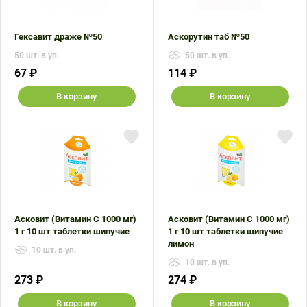
Гексавит драже №50
Аскорутин таб №50
50 шт. в уп.
50 шт. в уп.
67 ₽
114 ₽
В корзину
В корзину
Асковит (Витамин С 1000 мг)
Асковит (Витамин С 1000 мг)
1 г 10 шт таблетки шипучие
1 г 10 шт таблетки шипучие
лимон
10 шт. в уп.
10 шт. в уп.
273 ₽
274 ₽
В корзину
В корзину