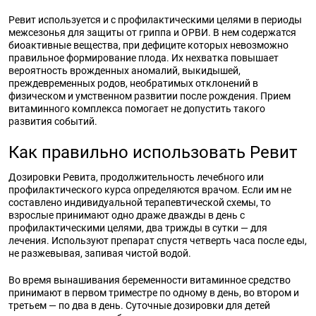
Ревит используется и с профилактическими целями в периоды
межсезонья для защиты от гриппа и ОРВИ. В нем содержатся
биоактивные вещества, при дефиците которых невозможно
правильное формирование плода. Их нехватка повышает
вероятность врожденных аномалий, выкидышей,
преждевременных родов, необратимых отклонений в
физическом и умственном развитии после рождения. Прием
витаминного комплекса помогает не допустить такого
развития событий.
Как правильно использовать Ревит
Дозировки Ревита, продолжительность лечебного или
профилактического курса определяются врачом. Если им не
составлено индивидуальной терапевтической схемы, то
взрослые принимают одно драже дважды в день с
профилактическими целями, два трижды в сутки — для
лечения. Используют препарат спустя четверть часа после еды,
не разжевывая, запивая чистой водой.
Во время вынашивания беременности витаминное средство
принимают в первом триместре по одному в день, во втором и
третьем — по два в день. Суточные дозировки для детей