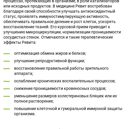
процессах, протекающих в организме, в роли катализаторов
или исходных продуктов. В медицине Ревит востребован
благодаря своей способности улучшать антиоксидантный
статус, проявлять иммуностимулирующую активность,
обеспечивать правильное деление и рост клеток, ускорять
восстановление тканей. Его курсовой прием приводит к
улучшению микроциркуляции, нормализации проницаемости
сосудистых стенок. Отмечаются и такие терапевтические
эффекты Ревита:
оптимизация обмена жиров и белков;
улучшение репродуктивной функции;
восстановление правильной работы зрительного
аппарата;
ослабление хронических воспалительных процессов;
снижение проницаемости кровеносных сосудов;
уменьшение размеров холестериновых бляшек или их
полное растворение;
повышение клеточной и гуморальной иммунной защиты
организма.