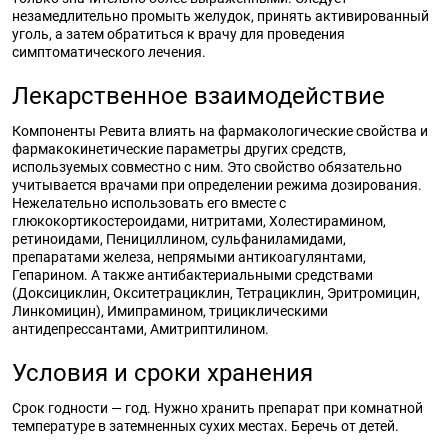
незамедлительно промыть желудок, принять активированный
уголь, а затем обратиться к врачу для проведения
симптоматического лечения.
Лекарственное взаимодействие
Компоненты Ревита влиять на фармакологические свойства и
фармакокинетические параметры других средств,
используемых совместно с ним. Это свойство обязательно
учитывается врачами при определении режима дозирования.
Нежелательно использовать его вместе с
глюкокортикостероидами, нитритами, Холестирамином,
ретиноидами, Пенициллином, сульфаниламидами,
препаратами железа, непрямыми антикоагулянтами,
Гепарином. А также антибактериальными средствами
(Доксициклин, Окситетрациклин, Тетрациклин, Эритромицин,
Линкомицин), Имипрамином, трициклическими
антидепрессантами, Амитриптилином.
Условия и сроки хранения
Срок годности — год. Нужно хранить препарат при комнатной
температуре в затемненных сухих местах. Беречь от детей.