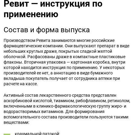
Ревит — инструкция по
применению
Состав и форма выпуска
Производством Ревита занимаются многие российские
фармацевтические компании. Они выпускают препарат в виде
небольших круглых драже, покрытых сладкой желтой
оболочкой. Расфасованы драже в компактные пластиковые
флаконы. Вторичная упаковка — картонная коробка, внутри
которой находится инструкция по применению. У некоторых
производителей ее нет, а аннотацию в виде бумажного
вкладыша покупатель получает от сотрудника аптеки при
расчете на кассе.
Активный состав лекарственного средства представлен
аскорбиновой кислотой, тиамином, рибофлавином, ретинолом,
включенными в клинико-фармакологическую группу жиро- и
водорастворимых витаминов. Для формирования
вспомогательного состава производители пользуются такими
веществами:
крахмальной патокой;