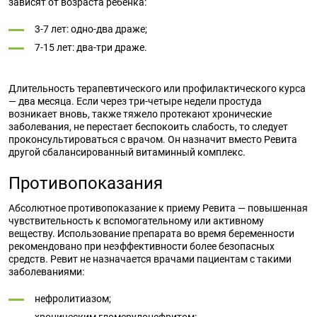
зависят от возраста ребенка:
3-7 лет: одно-два драже;
7-15 лет: два-три драже.
Длительность терапевтического или профилактического курса
— два месяца. Если через три-четыре недели простуда
возникает вновь, также тяжело протекают хронические
заболевания, не перестает беспокоить слабость, то следует
проконсультироваться с врачом. Он назначит вместо Ревита
другой сбалансированный витаминный комплекс.
Противопоказания
Абсолютное противопоказание к приему Ревита — повышенная
чувствительность к вспомогательному или активному
веществу. Использование препарата во время беременности
рекомендовано при неэффективности более безопасных
средств. Ревит не назначается врачами пациентам с такими
заболеваниями:
нефролитиазом;