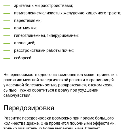
зрительными расстройствами;
изъязвлением слизистых желудочно-кишечного тракта;
парестезиями;
аритмиями;
гипергликемией, гиперурикемией;
алопецией;
расстройствами работы почек;
себореей.
Непереносимость одного из компонентов может привести к
развитию местной аллергической реакции с крапивницей,
умеренной болезненностью, раздражением, отеком кожи,
сыпью. Нужно обратиться к врачу при ухудшении
самочувствия.
Передозировка
Развитие передозировки возможно при приеме большого
количества драже. Она проявится побочными эффектами,
только значительно более выраженными. Следует