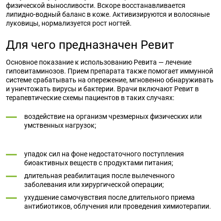
физической выносливости. Вскоре восстанавливается
липидно-водный баланс в коже. Активизируются и волосяные
луковицы, нормализуется рост ногтей.
Для чего предназначен Ревит
Основное показание к использованию Ревита — лечение
гиповитаминозов. Прием препарата также помогает иммунной
системе срабатывать на опережение, мгновенно обнаруживать
и уничтожать вирусы и бактерии. Врачи включают Ревит в
терапевтические схемы пациентов в таких случаях:
воздействие на организм чрезмерных физических или
умственных нагрузок;
упадок сил на фоне недостаточного поступления
биоактивных веществ с продуктами питания;
длительная реабилитация после вылеченного
заболевания или хирургической операции;
ухудшение самочувствия после длительного приема
антибиотиков, облучения или проведения химиотерапии.