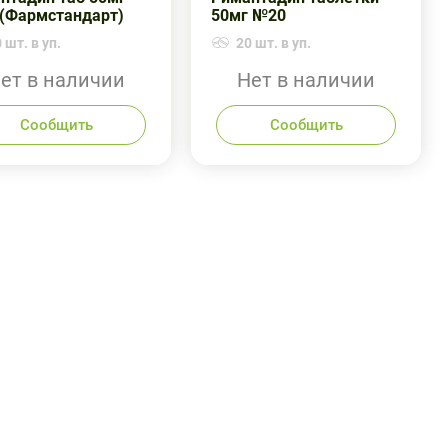
(Фармстандарт)
50мг №20
 шт. в уп.
20 шт. в уп.
ет в наличии
Нет в наличии
Сообщить
Сообщить