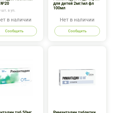
 №20
для детей 2мг/мл фл
100мл
 шт. в уп.
ет в наличии
Нет в наличии
Сообщить
Сообщить
нтадин таб 50мг
Римантадин таблетки