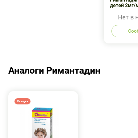
детей 2мг/
Нет в 
Соо
Аналоги Римантадин
Скидка