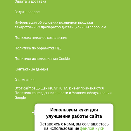
Оплата и доставка
Задать вопрос
Информация об условиях розничной продажи
лекарственных препаратов дистанционным способом
Пользовательское соглашение
Политика по обработке ПД
Политика использования Cookies
Контактные данные
О компании
Этот сайт защищен reCAPTCHA, к нему применяются
Политика конфиденциальности и Условия обслуживания
Google.
Используем куки для
+7 495 419 18 18
улучшения работы сайта
Мы в социальных сетях
Оставаясь с нами, вы соглашаетесь
на использование
файлов куки