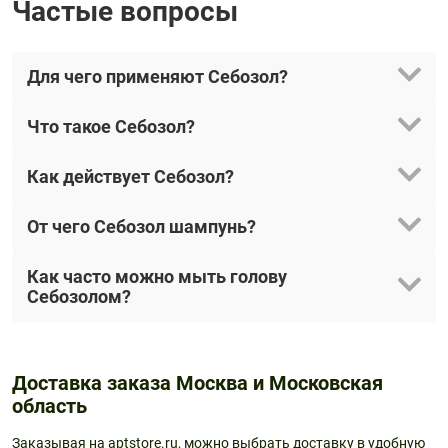
Частые вопросы
Для чего применяют Себозол?
Что такое Себозол?
Как действует Себозол?
От чего Себозол шампунь?
Как часто можно мыть голову
Себозолом?
Доставка заказа Москва и Московская
область
Заказывая на aptstore.ru, можно выбрать доставку в удобную