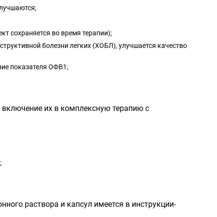
улучшаются;
т сохраняется во время терапии);
структивной болезни легких (ХОБЛ), улучшается качество
ние показателя ОФВ1;
о включение их в комплексную терапию с
;
ного раствора и капсул имеется в инструкции-