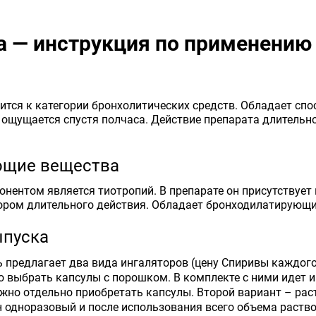
а — инструкция по применению
е
ится к категории бронхолитических средств. Обладает с
 ощущается спустя полчаса. Действие препарата длительн
ющие вещества
нентом является тиотропий. В препарате он присутствует 
ором длительного действия. Обладает бронходилатирующ
пуска
 предлагает два вида ингаляторов (цену Спиривы каждого
о выбрать капсулы с порошком. В комплекте с ними идет 
ожно отдельно приобретать капсулы. Второй вариант – рас
 одноразовый и после использования всего объема раство