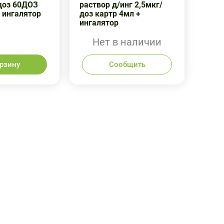
/доз 60ДОЗ
раствор д/инг 2,5мкг/
 ингалятор
доз картр 4мл +
ингалятор
Нет в наличии
орзину
Сообщить