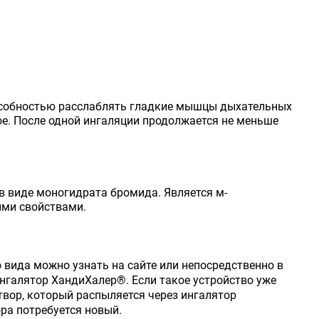
пособностью расслаблять гладкие мышцы дыхательных
ое. После одной ингаляции продолжается не меньше
в виде моногидрата бромида. Является м-
ими свойствами.
 вида можно узнать на сайте или непосредственно в
ингалятор ХандиХалер®. Если такое устройство уже
твор, который распыляется через ингалятор
ра потребуется новый.