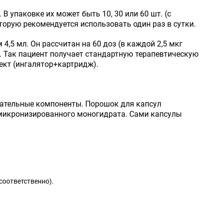
В упаковке их может быть 10, 30 или 60 шт. (с
оторую рекомендуется использовать один раз в сутки.
,5 мл. Он рассчитан на 60 доз (в каждой 2,5 мкг
ы. Так пациент получает стандартную терапевтическую
лект (ингалятор+картридж).
гательные компоненты. Порошок для капсул
 микронизированного моногидрата. Сами капсулы
соответственно).