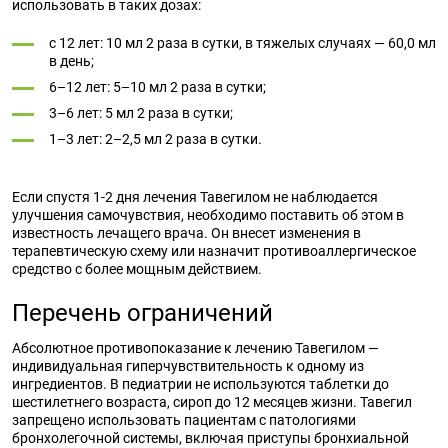
использовать в таких дозах:
с 12 лет: 10 мл 2 раза в сутки, в тяжелых случаях — 60,0 мл
в день;
6–12 лет: 5–10 мл 2 раза в сутки;
3–6 лет: 5 мл 2 раза в сутки;
1–3 лет: 2–2,5 мл 2 раза в сутки.
Если спустя 1-2 дня лечения Тавегилом не наблюдается
улучшения самочувствия, необходимо поставить об этом в
известность лечащего врача. Он внесет изменения в
терапевтическую схему или назначит противоаллергическое
средство с более мощным действием.
Перечень ограничений
Абсолютное противопоказание к лечению Тавегилом —
индивидуальная гиперчувствительность к одному из
ингредиентов. В педиатрии не используются таблетки до
шестилетнего возраста, сироп до 12 месяцев жизни. Тавегил
запрещено использовать пациентам с патологиями
бронхолегочной системы, включая приступы бронхиальной