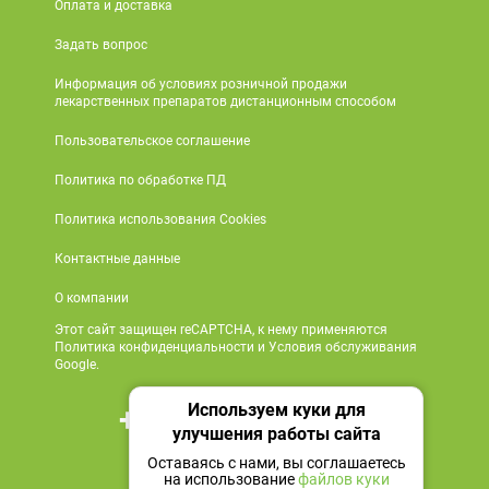
Оплата и доставка
Задать вопрос
Информация об условиях розничной продажи
лекарственных препаратов дистанционным способом
Пользовательское соглашение
Политика по обработке ПД
Политика использования Cookies
Контактные данные
О компании
Этот сайт защищен reCAPTCHA, к нему применяются
Политика конфиденциальности и Условия обслуживания
Google.
Используем куки для
+7 495 419 18 18
улучшения работы сайта
Мы в социальных сетях
Оставаясь с нами, вы соглашаетесь
на использование
файлов куки