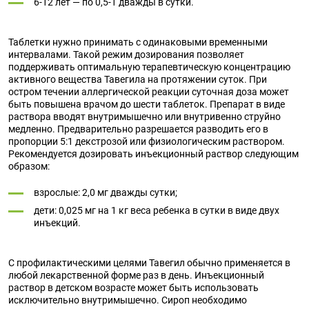
6-12 лет — по 0,5-1 дважды в сутки.
Таблетки нужно принимать с одинаковыми временными
интервалами. Такой режим дозирования позволяет
поддерживать оптимальную терапевтическую концентрацию
активного вещества Тавегила на протяжении суток. При
остром течении аллергической реакции суточная доза может
быть повышена врачом до шести таблеток. Препарат в виде
раствора вводят внутримышечно или внутривенно струйно
медленно. Предварительно разрешается разводить его в
пропорции 5:1 декстрозой или физиологическим раствором.
Рекомендуется дозировать инъекционный раствор следующим
образом:
взрослые: 2,0 мг дважды сутки;
дети: 0,025 мг на 1 кг веса ребенка в сутки в виде двух
инъекций.
С профилактическими целями Тавегил обычно применяется в
любой лекарственной форме раз в день. Инъекционный
раствор в детском возрасте может быть использовать
исключительно внутримышечно. Сироп необходимо