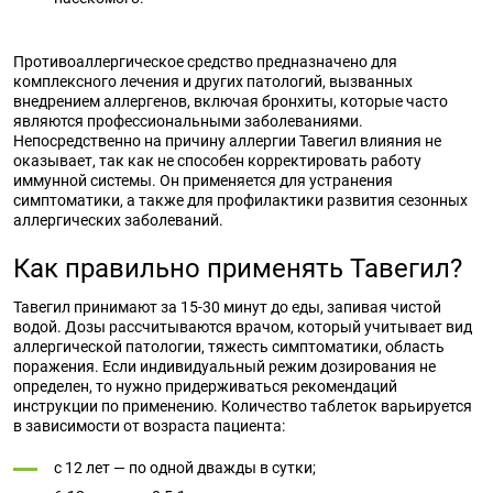
Противоаллергическое средство предназначено для
комплексного лечения и других патологий, вызванных
внедрением аллергенов, включая бронхиты, которые часто
являются профессиональными заболеваниями.
Непосредственно на причину аллергии Тавегил влияния не
оказывает, так как не способен корректировать работу
иммунной системы. Он применяется для устранения
симптоматики, а также для профилактики развития сезонных
аллергических заболеваний.
Как правильно применять Тавегил?
Тавегил принимают за 15-30 минут до еды, запивая чистой
водой. Дозы рассчитываются врачом, который учитывает вид
аллергической патологии, тяжесть симптоматики, область
поражения. Если индивидуальный режим дозирования не
определен, то нужно придерживаться рекомендаций
инструкции по применению. Количество таблеток варьируется
в зависимости от возраста пациента:
с 12 лет — по одной дважды в сутки;