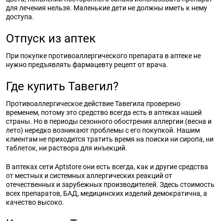
для лечения нельзя. Маленькие дети не должны иметь к нему
доступа.
Отпуск из аптек
При покупке противоаллергического препарата в аптеке не
нужно предъявлять фармацевту рецепт от врача.
Где купить Тавегил?
Противоаллергическое действие Тавегила проверено
временем, потому это средство всегда есть в аптеках нашей
страны. Но в периоды сезонного обострения аллергии (весна и
лето) нередко возникают проблемы с его покупкой. Нашим
клиентам не приходится тратить время на поиски ни сиропа, ни
таблеток, ни раствора для инъекций.
В аптеках сети Aptstore они есть всегда, как и другие средства
от местных и системных аллергических реакций от
отечественных и зарубежных производителей. Здесь стоимость
всех препаратов, БАД, медицинских изделий демократична, а
качество высоко.