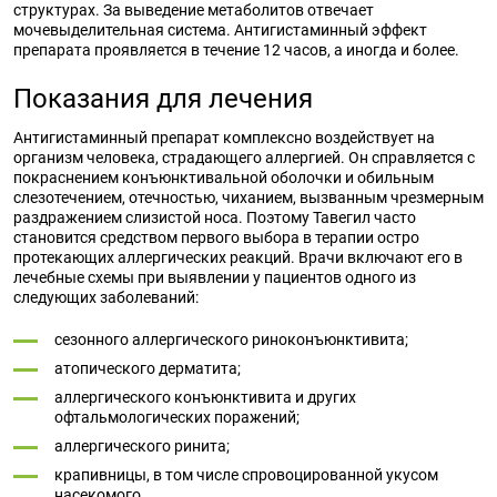
структурах. За выведение метаболитов отвечает
мочевыделительная система. Антигистаминный эффект
препарата проявляется в течение 12 часов, а иногда и более.
Показания для лечения
Антигистаминный препарат комплексно воздействует на
организм человека, страдающего аллергией. Он справляется с
покраснением конъюнктивальной оболочки и обильным
слезотечением, отечностью, чиханием, вызванным чрезмерным
раздражением слизистой носа. Поэтому Тавегил часто
становится средством первого выбора в терапии остро
протекающих аллергических реакций. Врачи включают его в
лечебные схемы при выявлении у пациентов одного из
следующих заболеваний:
сезонного аллергического риноконъюнктивита;
атопического дерматита;
аллергического конъюнктивита и других
офтальмологических поражений;
аллергического ринита;
крапивницы, в том числе спровоцированной укусом
насекомого.