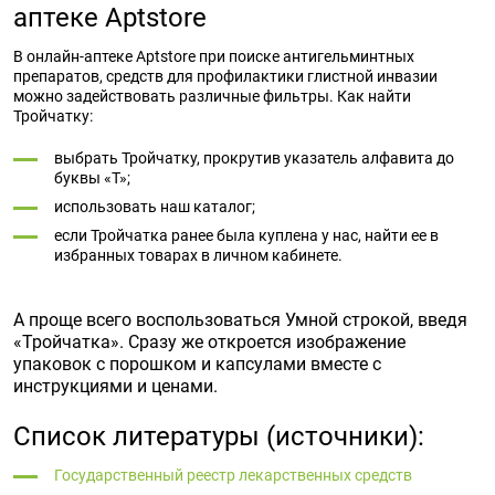
аптеке Aptstore
В онлайн-аптеке Aptstore при поиске антигельминтных
препаратов, средств для профилактики глистной инвазии
можно задействовать различные фильтры. Как найти
Тройчатку:
выбрать Тройчатку, прокрутив указатель алфавита до
буквы «Т»;
использовать наш каталог;
если Тройчатка ранее была куплена у нас, найти ее в
избранных товарах в личном кабинете.
А проще всего воспользоваться Умной строкой, введя
«Тройчатка». Сразу же откроется изображение
упаковок с порошком и капсулами вместе с
инструкциями и ценами.
Список литературы (источники):
Государственный реестр лекарственных средств