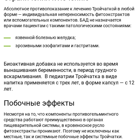
Абсолютное противопоказание к лечению Тройчаткой в любой
форме — индивидуальная непереносимость фитоэкстрактов
или вспомогательных компонентов. БАД не назначается
врачами пациентам с такими патологическими состояниями:
язвенной болезнью желудка;
эрозивными эзофагитами и гастритами.
Биоактивная добавка не используется во время
вынашивания беременности, в период грудного
вскармливания. В педиатрии Тройчатка в виде
напитка применяется с трех лет, в форме капсул — с 12
лет.
Побочные эффекты
Несмотря на то, что компоненты противогельминтного
средства работают преимущественно в органах
пищеварительной системы, в кровеносное русло
фитоэкстракты проникают. Поэтому не исключены как
местные, так и системные побочные эффекты Тройчатки.