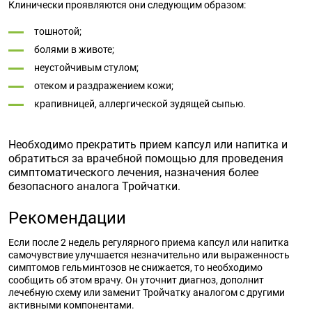
Клинически проявляются они следующим образом:
тошнотой;
болями в животе;
неустойчивым стулом;
отеком и раздражением кожи;
крапивницей, аллергической зудящей сыпью.
Необходимо прекратить прием капсул или напитка и
обратиться за врачебной помощью для проведения
симптоматического лечения, назначения более
безопасного аналога Тройчатки.
Рекомендации
Если после 2 недель регулярного приема капсул или напитка
самочувствие улучшается незначительно или выраженность
симптомов гельминтозов не снижается, то необходимо
сообщить об этом врачу. Он уточнит диагноз, дополнит
лечебную схему или заменит Тройчатку аналогом с другими
активными компонентами.