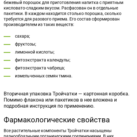
бежевый порошок для приготовления напитка с приятным
кисловато-сладким вкусом. Расфасован он в отдельные
пакетики. В каждом находится столько порошка, сколько
требуется для разового приема. Его состав сформирован
производителем из таких веществ:
сахара;
фруктозы;
лимонной кислоты;
фитоэкстракта календулы;
фитоэкстракта чабреца;
измельченных семян тмина.
Вторичная упаковка Тройчатки — картонная коробка.
Помимо флакона или пакетиков в нее вложена и
подробная инструкция по применению.
Фармакологические свойства
Все растительные компоненты Тройчатки насыщены
разнообразными органическими соединениями. В них