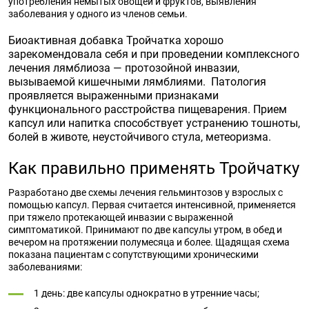
употребления немытых овощей и фруктов, выявления
заболевания у одного из членов семьи.
Биоактивная добавка Тройчатка хорошо
зарекомендовала себя и при проведении комплексного
лечения лямблиоза — протозойной инвазии,
вызываемой кишечными лямблиями. Патология
проявляется выраженными признаками
функционального расстройства пищеварения. Прием
капсул или напитка способствует устранению тошноты,
болей в животе, неустойчивого стула, метеоризма.
Как правильно применять Тройчатку
Разработано две схемы лечения гельминтозов у взрослых с
помощью капсул. Первая считается интенсивной, применяется
при тяжело протекающей инвазии с выраженной
симптоматикой. Принимают по две капсулы утром, в обед и
вечером на протяжении полумесяца и более. Щадящая схема
показана пациентам с сопутствующими хроническими
заболеваниями:
1 день: две капсулы однократно в утренние часы;