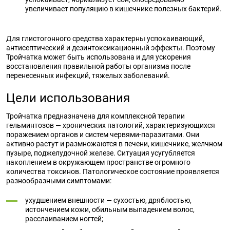
увеличивает популяцию в кишечнике полезных бактерий.
Для глистогонного средства характерны успокаивающий,
антисептический и дезинтоксикационный эффекты. Поэтому
Тройчатка может быть использована и для ускорения
восстановления правильной работы организма после
перенесенных инфекций, тяжелых заболеваний.
Цели использования
Тройчатка предназначена для комплексной терапии
гельминтозов — хронических патологий, характеризующихся
поражением органов и систем червями-паразитами. Они
активно растут и размножаются в печени, кишечнике, желчном
пузыре, поджелудочной железе. Ситуация усугубляется
накоплением в окружающем пространстве огромного
количества токсинов. Патологическое состояние проявляется
разнообразными симптомами:
ухудшением внешности — сухостью, дряблостью,
истончением кожи, обильным выпадением волос,
расслаиванием ногтей;