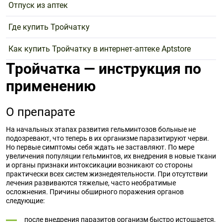
Отпуск из аптек
Где купить Тройчатку
Как купить Тройчатку в интернет-аптеке Aptstore
Тройчатка — инструкция по
применению
О препарате
На начальных этапах развития гельминтозов больные не
подозревают, что теперь в их организме паразитируют черви.
Но первые симптомы себя ждать не заставляют. По мере
увеличения популяции гельминтов, их внедрения в новые ткани
и органы признаки интоксикации возникают со стороны
практически всех систем жизнедеятельности. При отсутствии
лечения развиваются тяжелые, часто необратимые
осложнения. Причины обширного поражения органов
следующие:
после внедрения паразитов организм быстро истощается,