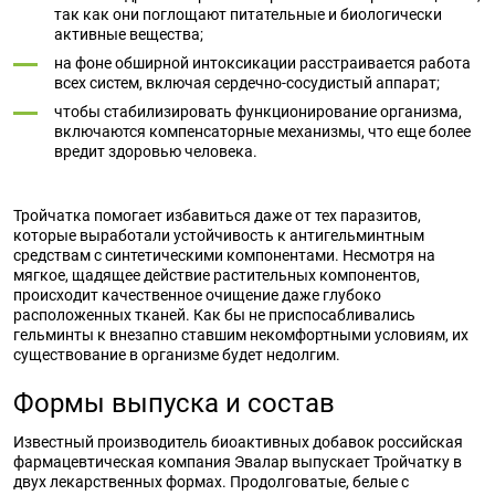
так как они поглощают питательные и биологически
активные вещества;
на фоне обширной интоксикации расстраивается работа
всех систем, включая сердечно-сосудистый аппарат;
чтобы стабилизировать функционирование организма,
включаются компенсаторные механизмы, что еще более
вредит здоровью человека.
Тройчатка помогает избавиться даже от тех паразитов,
которые выработали устойчивость к антигельминтным
средствам с синтетическими компонентами. Несмотря на
мягкое, щадящее действие растительных компонентов,
происходит качественное очищение даже глубоко
расположенных тканей. Как бы не приспосабливались
гельминты к внезапно ставшим некомфортными условиям, их
существование в организме будет недолгим.
Формы выпуска и состав
Известный производитель биоактивных добавок российская
фармацевтическая компания Эвалар выпускает Тройчатку в
двух лекарственных формах. Продолговатые, белые с