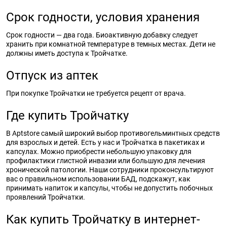
Срок годности, условия хранения
Срок годности — два года. Биоактивную добавку следует
хранить при комнатной температуре в темных местах. Дети не
должны иметь доступа к Тройчатке.
Отпуск из аптек
При покупке Тройчатки не требуется рецепт от врача.
Где купить Тройчатку
В Aptstore самый широкий выбор противогельминтных средств
для взрослых и детей. Есть у нас и Тройчатка в пакетиках и
капсулах. Можно приобрести небольшую упаковку для
профилактики глистной инвазии или большую для лечения
хронической патологии. Наши сотрудники проконсультируют
вас о правильном использовании БАД, подскажут, как
принимать напиток и капсулы, чтобы не допустить побочных
проявлений Тройчатки.
Как купить Тройчатку в интернет-