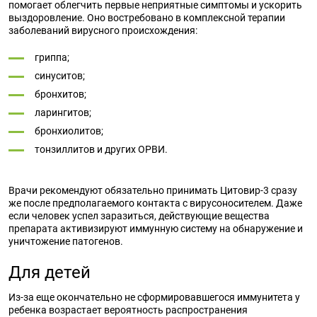
помогает облегчить первые неприятные симптомы и ускорить
выздоровление. Оно востребовано в комплексной терапии
заболеваний вирусного происхождения:
гриппа;
синуситов;
бронхитов;
ларингитов;
бронхиолитов;
тонзиллитов и других ОРВИ.
Врачи рекомендуют обязательно принимать Цитовир-3 сразу
же после предполагаемого контакта с вирусоносителем. Даже
если человек успел заразиться, действующие вещества
препарата активизируют иммунную систему на обнаружение и
уничтожение патогенов.
Для детей
Из-за еще окончательно не сформировавшегося иммунитета у
ребенка возрастает вероятность распространения