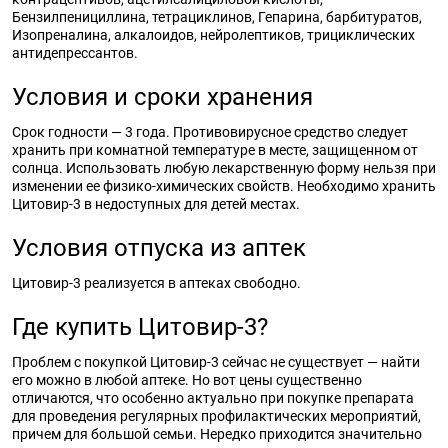
Бензилпенициллина, тетрациклинов, Гепарина, барбитуратов,
Изопреналина, алкалоидов, нейролептиков, трициклических
антидепрессантов.
Условия и сроки хранения
Срок годности — 3 года. Противовирусное средство следует
хранить при комнатной температуре в месте, защищенном от
солнца. Использовать любую лекарственную форму нельзя при
изменении ее физико-химических свойств. Необходимо хранить
Цитовир-3 в недоступных для детей местах.
Условия отпуска из аптек
Цитовир-3 реализуется в аптеках свободно.
Где купить Цитовир-3?
Проблем с покупкой Цитовир-3 сейчас не существует — найти
его можно в любой аптеке. Но вот цены существенно
отличаются, что особенно актуально при покупке препарата
для проведения регулярных профилактических мероприятий,
причем для большой семьи. Нередко приходится значительно