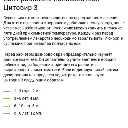
Цитовир-3
Суспензию готовят непосредственно перед началом лечения.
Для этого во флакон с порошком добавляют теплую воду, после
чего смесь взбалтывают. Суспензию можно хранить в течение
пяти дней при комнатной температуре. Каждый раз перед
употреблением лекарство необходимо взбалтывать. И сироп, и
суспензию принимают за полчаса до еды.
Перед расчетом дозировок врач предварительно изучает
данные анамнеза. Он обязательно учитывает вес и возраст
ребенка, вид заболевания, причину его развития,
выраженность симптоматики. Если индивидуальный режим
дозирования не определен педиатром, то используют
Цитовир-3 следующим образом:
1–3 года: 2 мл;
3–6 лет: 4 мл;
6–10 лет: 8 мл;
с 10 лет: 12 мл.