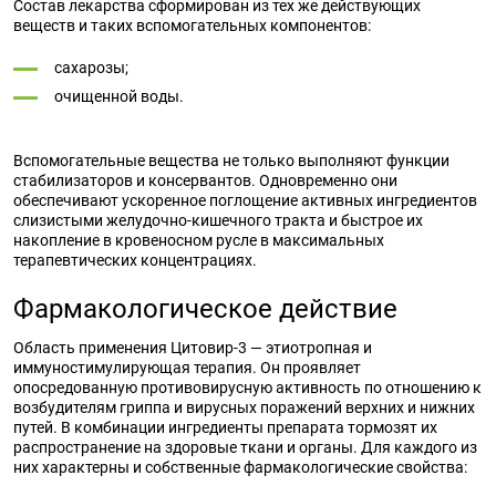
Состав лекарства сформирован из тех же действующих
веществ и таких вспомогательных компонентов:
сахарозы;
очищенной воды.
Вспомогательные вещества не только выполняют функции
стабилизаторов и консервантов. Одновременно они
обеспечивают ускоренное поглощение активных ингредиентов
слизистыми желудочно-кишечного тракта и быстрое их
накопление в кровеносном русле в максимальных
терапевтических концентрациях.
Фармакологическое действие
Область применения Цитовир-3 — этиотропная и
иммуностимулирующая терапия. Он проявляет
опосредованную противовирусную активность по отношению к
возбудителям гриппа и вирусных поражений верхних и нижних
путей. В комбинации ингредиенты препарата тормозят их
распространение на здоровые ткани и органы. Для каждого из
них характерны и собственные фармакологические свойства: