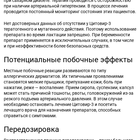
при сахарном диабете. Терапия проводится с осторожностью
при наличии артериальной гипертензии. В процессе лечения
проводится постоянный мониторинг состояния этих пациентов.
Нет достоверных данных об отсутствии у Цитовир-3
тератогенного и мутагенного действия. Поэтому использование
препарата во время лактации запрещено. При беременности
препарат применяется в исключительных случаях, в том числе
и при неэффективности более безопасных средств.
Потенциальные побочные эффекты
Местные побочные реакции развиваются по типу
аллергических дерматитов. Их типичными проявлениями
становятся мелкие прыщики, припухание кожи, боль при
нажатии, реже — воспаление. Прием сиропа, суспензии, капсул
может стать причиной тошноты, рвоты, головокружений из-за
резкого подъема артериального давления. В этом случае
необходимо остановить лечение Цитовир-3 и посетить
лечащего врача для назначения препаратов, способных
справиться с симтомами.
Передозировка