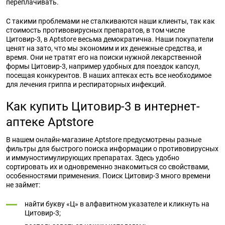
переплачивать.
С такими проблемами не сталкиваются наши клиенты, так как
стоимость противовирусных препаратов, в том числе
Цитовир-3, в Aptstore весьма демократична. Наши покупатели
ценят на зато, что мы экономим и их денежные средства, и
время. Они не тратят его на поиски нужной лекарственной
формы Цитовир-3, например удобных для поездок капсул,
посещая конкурентов. В наших аптеках есть все необходимое
для лечения гриппа и респираторных инфекций.
Как купить Цитовир-3 в интернет-
аптеке Aptstore
В нашем онлайн-магазине Aptstore предусмотрены разные
фильтры для быстрого поиска информации о противовирусных
и иммуностимулирующих препаратах. Здесь удобно
сортировать их и одновременно знакомиться со свойствами,
особенностями применения. Поиск Цитовир-3 много времени
не займет:
найти букву «Ц» в алфавитном указателе и кликнуть на
Цитовир-3;