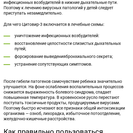
инфекционных возбудителей в нижние дыхательные пути.
Поэтому к лечению вирусных патологий у детей следует
приступать незамедлительно.
Для чего Цитовир-3 включается в лечебные схемы:
уничтожение инфекционных возбудителей:
восстановление целостности слизистых дыхательных
путей;
форсирование выведениябронхиального секрета;
устранение сопутствующих симптомов.
После гибели патогенов самочувствие ребенка значительно
улучшается. На фоне ослабления воспалительных процессов
снижается выраженность болевого синдрома, спадает
повышенная температура. В кровеносное русло перестают
поступать токсичные продукты, продуцируемые вирусами.
Поэтому быстро исчезают все признаки общей интоксикации
организма — озноб, лихорадка, избыточное потоотделение,
желудочно-кишечные расстройства.
Как правильно пользоваться