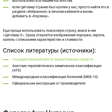
воспользоваться нашим каталогом;
если Цитовир-3 ранее был куплен у нас, просто найти его в
разделе «Избранное» в личном кабинете и вновь
добавить в «Корзину».
Еще проще использовать поисковую строку, внеся в нее
«Цитовир-3». Сразу откроется изображение порошка, сиропа,
капель с описанием характеристик и стоимости.
Список литературы (источники):
Государственный реестр лекарственных средств
Анатомо-терапевтическо-химическая классификация
(ATX)
Международная классификация болезней (МКБ-10)
Официальная инструкция от производителя