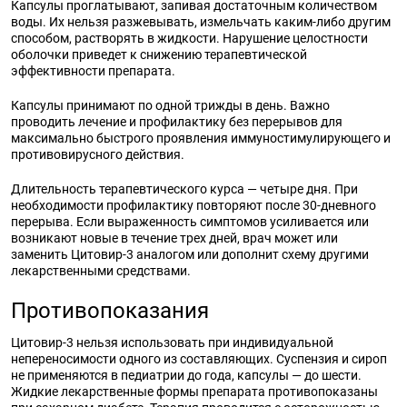
Капсулы проглатывают, запивая достаточным количеством
воды. Их нельзя разжевывать, измельчать каким-либо другим
способом, растворять в жидкости. Нарушение целостности
оболочки приведет к снижению терапевтической
эффективности препарата.
Капсулы принимают по одной трижды в день. Важно
проводить лечение и профилактику без перерывов для
максимально быстрого проявления иммуностимулирующего и
противовирусного действия.
Длительность терапевтического курса — четыре дня. При
необходимости профилактику повторяют после 30-дневного
перерыва. Если выраженность симптомов усиливается или
возникают новые в течение трех дней, врач может или
заменить Цитовир-3 аналогом или дополнит схему другими
лекарственными средствами.
Противопоказания
Цитовир-3 нельзя использовать при индивидуальной
непереносимости одного из составляющих. Суспензия и сироп
не применяются в педиатрии до года, капсулы — до шести.
Жидкие лекарственные формы препарата противопоказаны