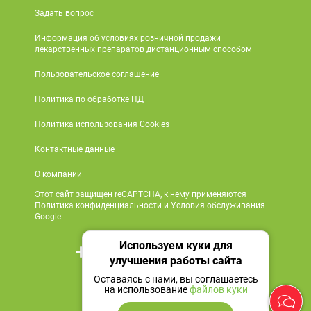
Задать вопрос
Информация об условиях розничной продажи
лекарственных препаратов дистанционным способом
Пользовательское соглашение
Политика по обработке ПД
Политика использования Cookies
Контактные данные
О компании
Этот сайт защищен reCAPTCHA, к нему применяются
Политика конфиденциальности и Условия обслуживания
Google.
Используем куки для
+7 495 419 18 18
улучшения работы сайта
Мы в социальных сетях
Оставаясь с нами, вы соглашаетесь
на использование
файлов куки