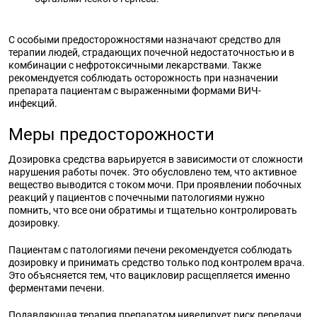
С особыми предосторожностями назначают средство для
терапии людей, страдающих почечной недостаточностью и в
комбинации с нефротоксичными лекарствами. Также
рекомендуется соблюдать осторожность при назначении
препарата пациентам с выраженными формами ВИЧ-
инфекций.
Меры предосторожности
Дозировка средства варьируется в зависимости от сложности
нарушения работы почек. Это обусловлено тем, что активное
вещество выводится с током мочи. При проявлении побочных
реакций у пациентов с почечными патологиями нужно
помнить, что все они обратимы и тщательно контролировать
дозировку.
Пациентам с патологиями печени рекомендуется соблюдать
дозировку и принимать средство только под контролем врача.
Это объясняется тем, что вацикловир расщепляется именно
ферментами печени.
Подавляющая терапия препаратом нивелирует риск передачи