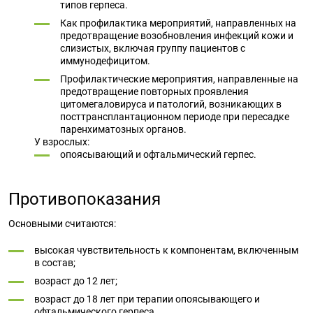
типов герпеса.
Как профилактика мероприятий, направленных на
предотвращение возобновления инфекций кожи и
слизистых, включая группу пациентов с
иммунодефицитом.
Профилактические мероприятия, направленные на
предотвращение повторных проявления
цитомегаловируса и патологий, возникающих в
посттрансплантационном периоде при пересадке
паренхиматозных органов.
У взрослых:
опоясывающий и офтальмический герпес.
Противопоказания
Основными считаются:
высокая чувствительность к компонентам, включенным
в состав;
возраст до 12 лет;
возраст до 18 лет при терапии опоясывающего и
офтальмического герпеса.