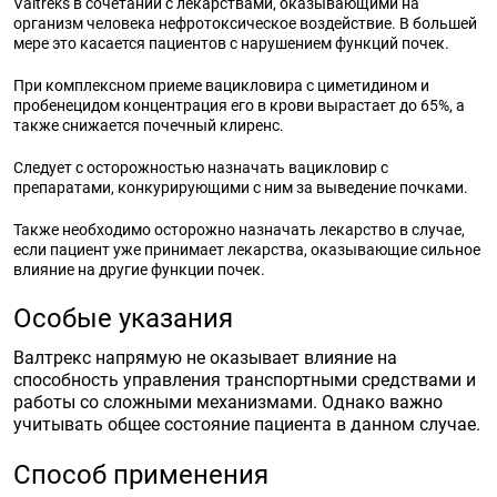
Valtreks в сочетании с лекарствами, оказывающими на
организм человека нефротоксическое воздействие. В большей
мере это касается пациентов с нарушением функций почек.
При комплексном приеме вацикловира с циметидином и
пробенецидом концентрация его в крови вырастает до 65%, а
также снижается почечный клиренс.
Следует с осторожностью назначать вацикловир с
препаратами, конкурирующими с ним за выведение почками.
Также необходимо осторожно назначать лекарство в случае,
если пациент уже принимает лекарства, оказывающие сильное
влияние на другие функции почек.
Особые указания
Валтрекс напрямую не оказывает влияние на
способность управления транспортными средствами и
работы со сложными механизмами. Однако важно
учитывать общее состояние пациента в данном случае.
Способ применения