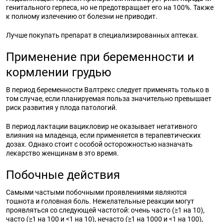
генитального герпеса, но не предотвращает его на 100%. Также
к полному излечению от болезни не приводит.
Лучше покупать препарат в специализированных аптеках.
Применение при беременности и
кормлении грудью
В период беременности Валтрекс следует применять только в
том случае, если планируемая польза значительно превышает
риск развития у плода патологий.
В период лактации вацикловир не оказывает негативного
влияния на младенца, если применяется в терапевтических
дозах. Однако стоит с особой осторожностью назначать
лекарство женщинам в это время.
Побочные действия
Самыми частыми побочными проявлениями являются
тошнота и головная боль. Нежелательные реакции могут
проявляться со следующей частотой: очень часто (≥1 на 10),
часто (≥1 на 100 и <1 на 10), нечасто (≥1 на 1000 и <1 на 100),