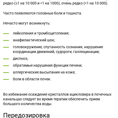
редко (≥1 на 10 000 и <1 на 1000), очень редко (<1 на 10 000).
Часто появляются головные боли и тошнота.
Нечасто могут возникнуть:
лейкопения и тромбоцитопения;
анафилактический шок;
головокружение, спутанность сознания, нарушение
координации движений, судороги, галлюцинации;
диспноэ;
обратимые нарушения функции печени;
аллергические высыпания на коже;
боли в области почек.
Во избежание осаждения кристаллов ацикловира в почечных
канальцах следует во время терапии обеспечить прием
большого количества воды.
Передозировка