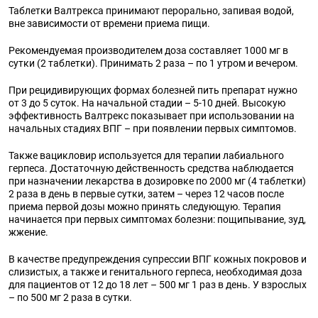
Таблетки Валтрекса принимают перорально, запивая водой,
вне зависимости от времени приема пищи.
Рекомендуемая производителем доза составляет 1000 мг в
сутки (2 таблетки). Принимать 2 раза – по 1 утром и вечером.
При рецидивирующих формах болезней пить препарат нужно
от 3 до 5 суток. На начальной стадии – 5-10 дней. Высокую
эффективность Валтрекс показывает при использовании на
начальных стадиях ВПГ – при появлении первых симптомов.
Также вацикловир используется для терапии лабиального
герпеса. Достаточную действенность средства наблюдается
при назначении лекарства в дозировке по 2000 мг (4 таблетки)
2 раза в день в первые сутки, затем – через 12 часов после
приема первой дозы можно принять следующую. Терапия
начинается при первых симптомах болезни: пощипывание, зуд,
жжение.
В качестве предупреждения супрессии ВПГ кожных покровов и
слизистых, а также и генитального герпеса, необходимая доза
для пациентов от 12 до 18 лет – 500 мг 1 раз в день. У взрослых
– по 500 мг 2 раза в сутки.