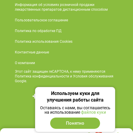
Информация об условиях розничной продажи
лекарственных препаратов дистанционным способом
Пользовательское соглашение
Политика по обработке ПД
Политика использования Cookies
Контактные данные
О компании
Этот сайт защищен reCAPTCHA, к нему применяются
Политика конфиденциальности и Условия обслуживания
Google.
Используем куки для
+7 495 419 18 18
улучшения работы сайта
Мы в социальных сетях
Оставаясь с нами, вы соглашаетесь
на использование
файлов куки
Понятно
0