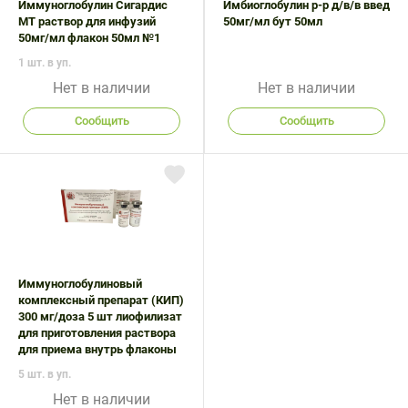
Иммуноглобулин Сигардис
Имбиоглобулин р-р д/в/в введ
МТ раствор для инфузий
50мг/мл бут 50мл
50мг/мл флакон 50мл №1
1 шт. в уп.
Нет в наличии
Нет в наличии
Сообщить
Сообщить
Иммуноглобулиновый
комплексный препарат (КИП)
300 мг/доза 5 шт лиофилизат
для приготовления раствора
для приема внутрь флаконы
5 шт. в уп.
Нет в наличии