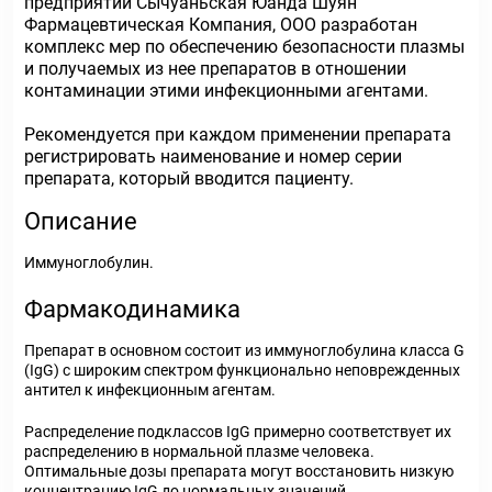
предприятии Сычуаньская Юанда Шуян
Фармацевтическая Компания, ООО разработан
комплекс мер по обеспечению безопасности плазмы
и получаемых из нее препаратов в отношении
контаминации этими инфекционными агентами.
Рекомендуется при каждом применении препарата
регистрировать наименование и номер серии
препарата, который вводится пациенту.
Описание
Иммуноглобулин.
Фармакодинамика
Препарат в основном состоит из иммуноглобулина класса G
(IgG) с широким спектром функционально неповрежденных
антител к инфекционным агентам.
Распределение подклассов IgG примерно соответствует их
распределению в нормальной плазме человека.
Оптимальные дозы препарата могут восстановить низкую
концентрацию IgG до нормальных значений.