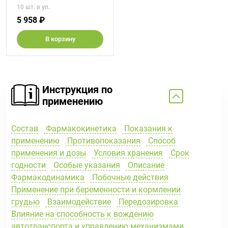
10 шт. в уп.
5 958 ₽
В корзину
Инструкция по
применению
Состав
Фармакокинетика
Показания к
применению
Противопоказания
Способ
применения и дозы
Условия хранения
Срок
годности
Особые указания
Описание
Фармакодинамика
Побочные действия
Применение при беременности и кормлении
грудью
Взаимодействие
Передозировка
Влияние на способность к вождению
автотранспорта и управлению механизмами