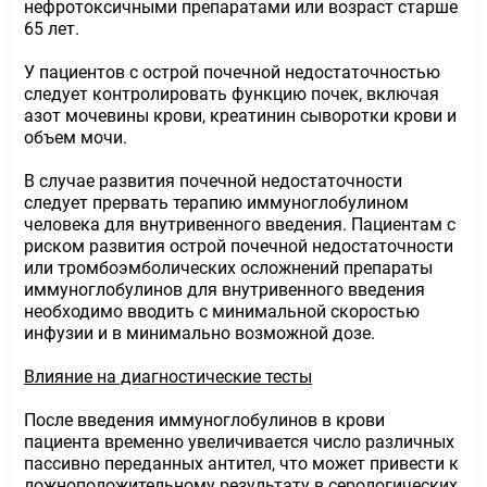
нефротоксичными препаратами или возраст старше
65 лет.
У пациентов с острой почечной недостаточностью
следует контролировать функцию почек, включая
азот мочевины крови, креатинин сыворотки крови и
объем мочи.
В случае развития почечной недостаточности
следует прервать терапию иммуноглобулином
человека для внутривенного введения. Пациентам с
риском развития острой почечной недостаточности
или тромбоэмболических осложнений препараты
иммуноглобулинов для внутривенного введения
необходимо вводить с минимальной скоростью
инфузии и в минимально возможной дозе.
Влияние на диагностические тесты
После введения иммуноглобулинов в крови
пациента временно увеличивается число различных
пассивно переданных антител, что может привести к
ложноположительному результату в серологических