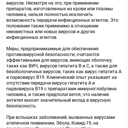
вирусов. Несмотря на это, при применении
препаратов, изготовленных из крови или плазмы
человека, нельзя полностью исключить
возможность передачи инфекционных агентов. Это
положение также применимо в отношении
неизвестных или новых вирусов и других
инфекционных агентов.
Меры, предпринимаемые для обеспечения
противовирусной безопасности, считаются
эффективными для вирусов, имеющих оболочку,
таких как ВИЧ, вирусов гепатита В и С, а также для
безоболочечных вирусов, таких как вирус гепатита А
и парвовирус В19. Клинический опыт указывает на
отсутствие передачи вируса гепатита А и
парвовируса В19 с препаратами иммуноглобулина
человека, и также предполагается, что наличие
антител вносит значительный вклад в вирусную
безопасность.
При вспышках заболеваний, вызванных вирусами
атипичнои пневмонии, Эбола, Ковид-19, на