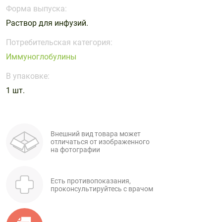
Поливитаминные
При
и гриппе
Форма выпуска:
комплексы
простуде
Противоаллергические
Противовоспалительные
Раствор для инфузий.
Пробиотики
Сахарный
препараты
препараты
диабет
Потребительская категория:
Противогрибковые
Противоопухолевые
Иммуноглобулины
Тонизирующие
Фиточай/
препараты
препараты
чай
В упаковке:
Противопаразитарные
Растительные
препараты
препараты
1 шт.
Сердечно-
Система
сосудистые
обмена
препараты
веществ
Внешний вид товара может
отличаться от изображенного
Средства
Стоматологические
на фотографии
от
препараты
алкоголизма
и курения
Есть противопоказания,
проконсультируйтесь с врачом