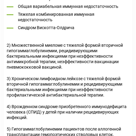
Общая вариабельная иммунная недостаточность
Тяжелая комбинированная иммунная
недостаточность
Синдром Вискотта-Олдрича
2) Множественной миеломе с тяжелой формой вторичной
гипогаммаглобулинемии, рецидивирующими
бактериальными инфекциями при неэффективности
антимикробной терапии, неэффективности вакцинации
пневмококковой вакциной.
3) Хроническом лимфоидном лейкозе с тяжелой формой
вторичной гипогаммаглобулинемии и рецидивирующими
бактериальными инфекциями при неэффективности
профилактической антибактериальной терапии.
4) Врожденном синдроме приобретенного иммунодефицита
человека (СПИД) у детей при наличии рецидивирующих
инфекций.
5) Гипогаммаглобулинемии пациентов после аллогенной
трансплантации гемопоэтических стволовых клеток.