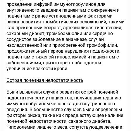
проведении инфузий иммуноглобулинов для
внутривенного введения пациентам с ожирением и
пациентам с ранее установленными факторами
риска развития тромботических осложнений, такими
как преклонный возраст, артериальная гипертензия,
сахарный диабет, тромбоэмболии или сердечно-
сосудистое заболевание в анамнезе, случаи
наследственной или приобретенной тромбофилии,
продолжительный период нарушения подвижности,
пациентам с тяжелой гиповолемией и пациентам с
заболеваниями, при которых наблюдается
увеличение вязкости крови.
Острая почечная недостаточность
Были выявлены случаи развития острой почечной
недостаточности у пациентов, получавших терапию
иммуноглобулином человека для внутривенного
введения. В большинстве случаев были определены
факторы риска, такие как предшествующее наличие
почечной недостаточности, сахарного диабета,
гиповолемии, лишнего веса, сопутствующее лечение