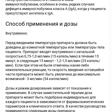
иммуноглобулинам, особенно в очень редких случаях
дефицита иммуноглобулина класса A (IgA), когда у пациента
присутствуют антитела к IgA.
Способ применения и дозы
Внутривенно.
Перед введением температура препарата должна быть
доведена до комнатной температуры или температуры тела
пациента. Препарат вводят внутривенно с начальной
скоростью 0,75-1,0 мл/мин (15 капель/мин) в течение 15
минут, в следующие 15 минут - 1,2-1,5 мл/мин (25 капель/
мин). Если при этом не были отмечены какие-либо
нежелательные реакции, то скорость введения оставшейся
части препарата может быть увеличена до максимально
возможной - 3 мл/мин (54 капли/мин).
Дозы и режим дозирования зависят от показания к
применению. В случае заместительной терапии доза
препарата может быть подобрана индивидуально для
каждого пациента в зависимости от фармакокинетических
параметров и клинического ответа. В качестве руководства
применяются следующие дозы препарата: