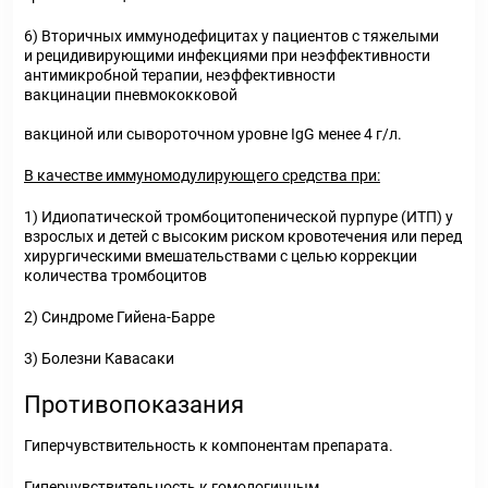
6) Вторичных иммунодефицитах у пациентов с тяжелыми
и рецидивирующими инфекциями при неэффективности
антимикробной терапии, неэффективности
вакцинации пневмококковой
вакциной или сывороточном уровне IgG менее 4 г/л.
В качестве иммуномодулирующего средства при:
1) Идиопатической тромбоцитопенической пурпуре (ИТП) у
взрослых и детей с высоким риском кровотечения или перед
хирургическими вмешательствами с целью коррекции
количества тромбоцитов
2) Синдроме Гийена-Барре
3) Болезни Кавасаки
Противопоказания
Гиперчувствительность к компонентам препарата.
Гиперчувствительность к гомологичным