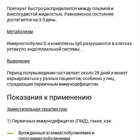
Препарат быстро распределяется между плазмой и
внесосудиcтой жидкостью. Равновесное состояние
достигается на 3-5 день.
Метаболизм
Иммуноглобулин G и комплексы IgG разрушаются в клетках
ретикуло-эндотелиальной системы.
Выведение
Период полувыведения составляет около 28 дней и может
варьироваться у разных пациентов, особенно у лиц,
страдающих первичным иммунодефицитом.
Показания к применению
Заместительная терапия при:
1) Первичных иммунодефицитах (ПИД), таких, как:
Врожденные агаммаглобулинемия и
гипогаммаглобулинемия