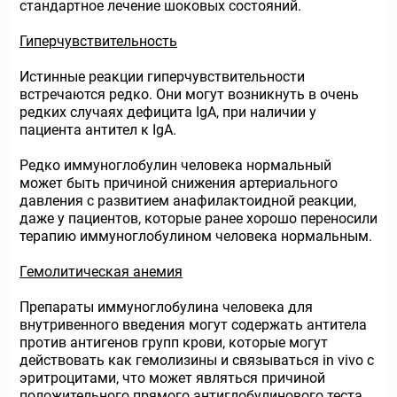
стандартное лечение шоковых состояний.
Гиперчувствительность
Истинные реакции гиперчувствительности
встречаются редко. Они могут возникнуть в очень
редких случаях дефицита IgA, при наличии у
пациента антител к IgA.
Редко иммуноглобулин человека нормальный
может быть причиной снижения артериального
давления с развитием анафилактоидной реакции,
даже у пациентов, которые ранее хорошо переносили
терапию иммуноглобулином человека нормальным.
Гемолитическая анемия
Препараты иммуноглобулина человека для
внутривенного введения могут содержать антитела
против антигенов групп крови, которые могут
действовать как гемолизины и связываться in vivo с
эритроцитами, что может являться причиной
положительного прямого антиглобулинового теста