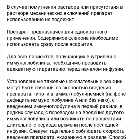
В случае помутнения раствора или присутствия в
растворе механических включений препарат
использованию не подлежит.
Препарат предназначен для однократного
применения. Содержимое флакона необходимо
использовать сразу после вскрытия.
Для всех пациентов, получающих внутривенно
иммуноглобулины, необходимо проводить
адекватную гидратацию перед началом инфузии.
Установленные тяжелые нежелательные реакции
могут быть связаны со скоростью введения
препарата, гипо- и агаммаглобулинемией (на фоне
дефицита иммуноглобулина А или без него), с
введением иммуноглобулина в первый раз или, в
редких случаях, с переводом на введение другого
иммуноглобулина или возникать по прошествии
длительного периода времени после последней
инфузии. Следует тщательно соблюдать скорость
введения препарата, указанную в разделе "Способ