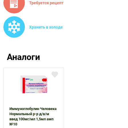
Требуется рецепт
Хранить в холоде
Аналоги
Иммуноглобулин Человека
Нормальный р-р д/в/м
введ 100мг/мл 1,5мл амп
№10