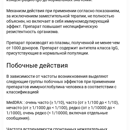
Механизм действия при применении согласно показаниям,
за исключением заместительной терапии, не полностью
объяснен, но включает в себя иммуномодулирующий
эффект. Препарат повышает неспецифическую
резистентность организма.
Препарат производят из плазмы, полученной не менее чем
от 1000 доноров. Препарат содержит антитела класса IgG,
присутствующие в нормальной популяции.
Побочные действия
В зависимости от частоты возникновения выделяют
следующие группы побочных эффектов при применении
препаратов иммуноглобулина человека в соответствии с
классификацией
MedDRA: : очень часто (≥ 1/10), часто (от ≥ 1/100 до < 1/10),
нечасто (от ≥ 1/1000 до < 1/100), редко (от ≥ 1/10000 до <
1/1000), очень редко (< 1/10000, включая отдельные
сообщения).
Частота встречаемости спонтанных нежелательных