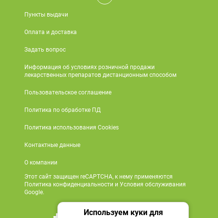
Пункты выдачи
Оплата и доставка
Задать вопрос
Информация об условиях розничной продажи
лекарственных препаратов дистанционным способом
Пользовательское соглашение
Политика по обработке ПД
Политика использования Cookies
Контактные данные
О компании
Этот сайт защищен reCAPTCHA, к нему применяются
Политика конфиденциальности и Условия обслуживания
Google.
Используем куки для
+7 495 419 18 18