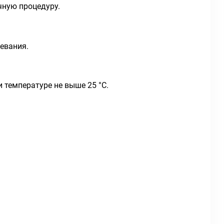
чную процедуру.
евания.
 температуре не выше 25 °С.