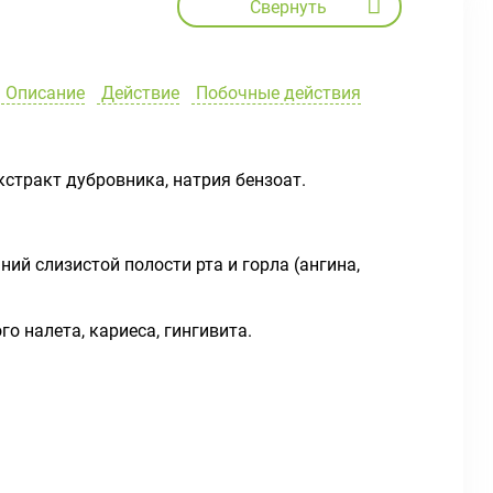
Свернуть
Описание
Действие
Побочные действия
кстракт дубровника, натрия бензоат.
й слизистой полости рта и горла (ангина,
о налета, кариеса, гингивита.