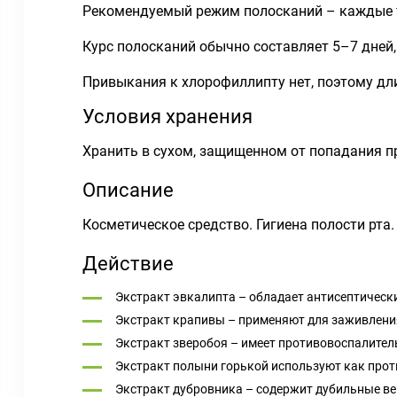
Рекомендуемый режим полосканий – каждые т
Курс полосканий обычно составляет 5–7 дней,
Привыкания к хлорофиллипту нет, поэтому дл
Условия хранения
Хранить в сухом, защищенном от попадания пр
Описание
Косметическое средство. Гигиена полости рта.
Действие
Экстракт эвкалипта – обладает антисептическ
Экстракт крапивы – применяют для заживлени
Экстракт зверобоя – имеет противовоспалитель
Экстракт полыни горькой используют как прот
Экстракт дубровника – содержит дубильные ве