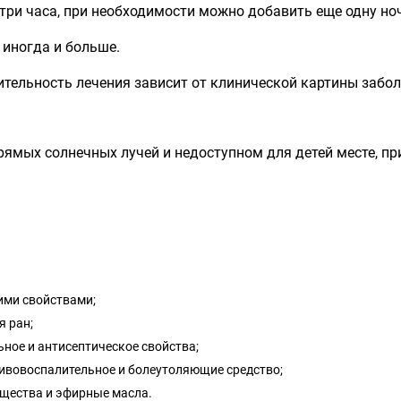
ри часа, при необходимости можно добавить еще одну но
 иногда и больше.
ительность лечения зависит от клинической картины забол
ямых солнечных лучей и недоступном для детей месте, при
ими свойствами;
я ран;
ное и антисептическое свойства;
ивовоспалительное и болеутоляющие средство;
щества и эфирные масла.