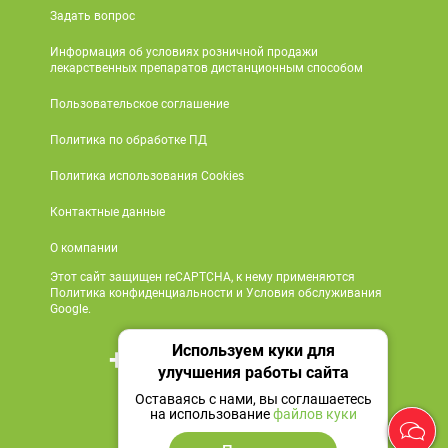
Задать вопрос
Информация об условиях розничной продажи
лекарственных препаратов дистанционным способом
Пользовательское соглашение
Политика по обработке ПД
Политика использования Cookies
Контактные данные
О компании
Этот сайт защищен reCAPTCHA, к нему применяются
Политика конфиденциальности и Условия обслуживания
Google.
Используем куки для
+7 495 419 18 18
улучшения работы сайта
Мы в социальных сетях
Оставаясь с нами, вы соглашаетесь
на использование
файлов куки