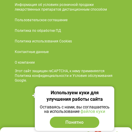
Информация об условиях розничной продажи
лекарственных препаратов дистанционным способом
Пользовательское соглашение
Политика по обработке ПД
Политика использования Cookies
Контактные данные
О компании
Этот сайт защищен reCAPTCHA, к нему применяются
Политика конфиденциальности и Условия обслуживания
Google.
Используем куки для
+7 495 419 18 18
улучшения работы сайта
Мы в социальных сетях
Оставаясь с нами, вы соглашаетесь
на использование
файлов куки
Понятно
0