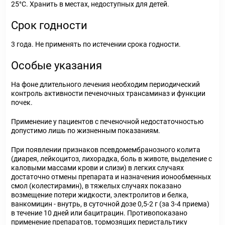
25°С. Хранить в местах, недоступных для детей.
Срок годности
3 года. Не применять по истечении срока годности.
Особые указания
На фоне длительного лечения необходим периодический
контроль активности печеночных трансаминаз и функции
почек.
Применение у пациентов с печеночной недостаточностью
допустимо лишь по жизненным показаниям.
При появлении признаков псевдомембранозного колита
(диарея, лейкоцитоз, лихорадка, боль в животе, выделение с
каловыми массами крови и слизи) в легких случаях
достаточно отмены препарата и назначения ионообменных
смол (колестирамин), в тяжелых случаях показано
возмещение потери жидкости, электролитов и белка,
ванкомицин - внутрь, в суточной дозе 0,5-2 г (за 3-4 приема)
в течение 10 дней или бацитрацин. Противопоказано
применение препаратов, тормозящих перистальтику