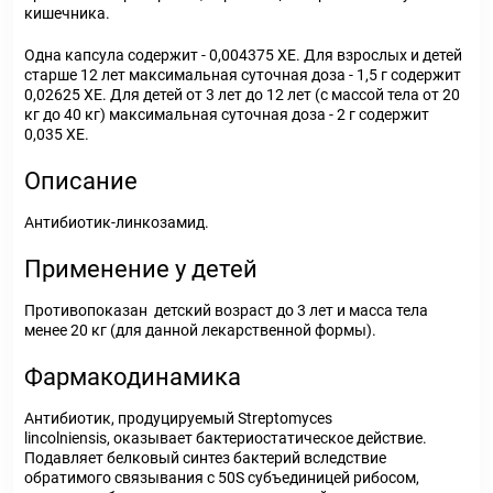
кишечника.
Одна капсула содержит - 0,004375 ХЕ. Для взрослых и детей
старше 12 лет максимальная суточная доза - 1,5 г содержит
0,02625 ХЕ. Для детей от 3 лет до 12 лет (с массой тела от 20
кг до 40 кг) максимальная суточная доза - 2 г содержит
0,035 ХЕ.
Описание
Антибиотик-линкозамид.
Применение у детей
Противопоказан детский возраст до 3 лет и масса тела
менее 20 кг (для данной лекарственной формы).
Фармакодинамика
Антибиотик, продуцируемый Streptomyces
lincolniensis, оказывает бактериостатическое действие.
Подавляет белковый синтез бактерий вследствие
обратимого связывания с 50S субъединицей рибосом,