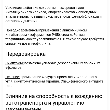
Усиливает действие лекарственных средств для
ингаляционного наркоза, миорелаксантов и опиоидных
анальгетиков, повышая риск нервно-мышечной блокады и
остановки дыхания.
При одновременном применении с линкомицином,
ингибитором изоферментов Р450, сила действия
теофиллина может увеличиваться. В таком случае требуется
снижение дозы теофиллина.
Передозировка
Симптомы:
возможно усиление дозозависимых побочных
эффектов.
Лечение:
промывание желудка, прием активированного
угля, симптоматическая терапия. Специфического антидота
нет.
Влияние на способность к вождению
автотранспорта и управлению
механизмами