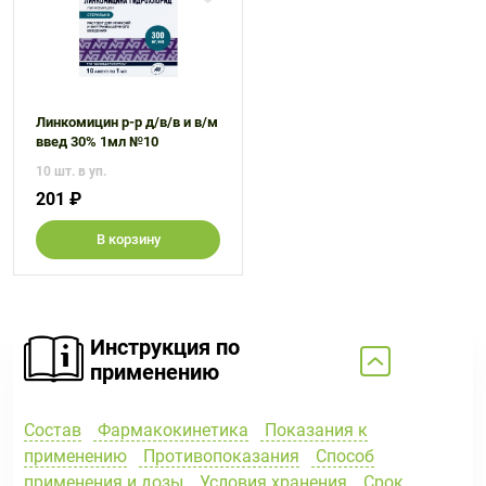
Линкомицин р-р д/в/в и в/м
введ 30% 1мл №10
10 шт. в уп.
201 ₽
В корзину
Инструкция по
применению
Состав
Фармакокинетика
Показания к
применению
Противопоказания
Способ
применения и дозы
Условия хранения
Срок