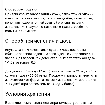
С осторожностью:
При грибковых заболеваниях кожи, слизистой оболочки
полости рта и влагалища, сахарный диабет, печеночная/
почечная недостаточной средней степени тяжести,
заболевания желудочно-кишечного тракта, особенно
колиты, в анамнезе.
Способ применения и дозы
Внутрь, за 1-2 ч до еды или через 2-3 часа после еды,
обильно запивая водой, 2-3 раза в день с интервалом 8-12
часов. Для взрослых и детей старше 12 лет суточная доза -
1-1,5 г, разовая - 0,5 г.
Для детей от 3 лет до 12 лет (с массой тела от 20 кг до 40 кг)
суточная доза - 30-60 мг/кг. Продолжительность лечения в
зависимости от формы и тяжести заболевания составляет
7- 14 дней (при остеомиелите - 3 нед. и более).
Условия хранения
В защищенном от света месте при температуре не выше