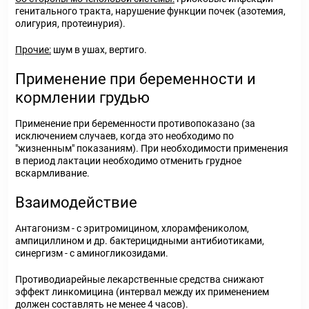
генитального тракта, нарушение функции почек (азотемия,
олигурия, протеинурия).
Прочие:
шум в ушах, вертиго.
Применение при беременности и
кормлении грудью
Применение при беременности противопоказано (за
исключением случаев, когда это необходимо по
"жизненным" показаниям). При необходимости применения
в период лактации необходимо отменить грудное
вскармливание.
Взаимодействие
Антагонизм - с эритромицином, хлорамфениколом,
ампициллином и др. бактерицидными антибиотиками,
синергизм - с аминогликозидами.
Противодиарейные лекарственные средства снижают
эффект линкомицина (интервал между их применением
должен составлять не менее 4 часов).