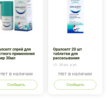
алсепт спрей для
Оралсепт 20 шт
стного применения
таблетки для
зир 30мл
рассасывания
20 шт. в уп.
Нет в наличии
Нет в наличии
Сообщить
Сообщить