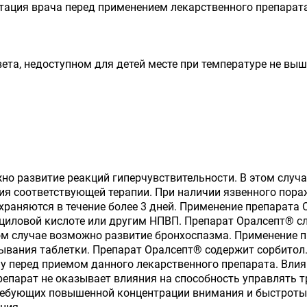
тация врача перед применением лекарственного препарата
ета, недоступном для детей месте при температуре не выш
о развитие реакций гиперчувствительности. В этом случа
ия соответствующей терапии. При наличии язвенного пора
храняются в течение более 3 дней. Применение препарата 
иловой кислоте или другим НПВП. Препарат Оралсепт® сл
ном случае возможно развитие бронхоспазма. Применение 
вания таблетки. Препарат Оралсепт® содержит сорбитол.
чу перед приемом данного лекарственного препарата. Влия
епарат не оказывает влияния на способность управлять 
требующих повышенной концентрации внимания и быстроты