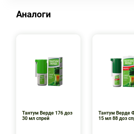
Аналоги
Тантум Верде 176 доз
Тантум Верде 
30 мл спрей
15 мл 88 доз с