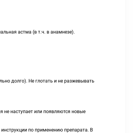
ьная астма (в т.ч. в анамнезе).
ьно долго). Не глотать и не разжевывать
ия не наступает или появляются новые
в инструкции по применению препарата. В