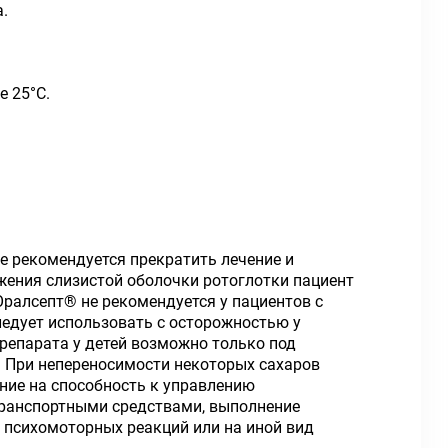
.
е 25°С.
е рекомендуется прекратить лечение и
жения слизистой оболочки ротоглотки пациент
Оралсепт® не рекомендуется у пациентов с
едует использовать с осторожностью у
препарата у детей возможно только под
 При непереносимости некоторых сахаров
ние на способность к управлению
транспортными средствами, выполнение
 психомоторных реакций или на иной вид