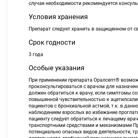
случае необходимости рекомендуется консуль
Условия хранения
Препарат следует хранить в защищенном от св
Срок годности
3 года
Особые указания
При применении препарата Оралсепт® возможн
проконсультироваться с врачом для назначен
должен обратиться к врачу, если симптомы со
повышенной чувствительностью к ацетилсалиц
пациентов с бронхиальной астмой, т.к. в дан
наблюдением взрослых во избежание проглаты
пациенту следует обратиться к лечащему вра
транспортными средствами и механизмами Пр
потенциально опасных видов деятельности, 