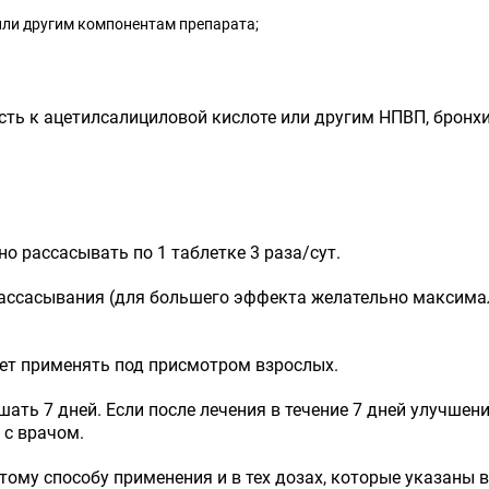
или другим компонентам препарата;
ь к ацетилсалициловой кислоте или другим НПВП, бронхиал
но рассасывать по 1 таблетке 3 раза/сут.
рассасывания (для большего эффекта желательно максимал
дует применять под присмотром взрослых.
ть 7 дней. Если после лечения в течение 7 дней улучшен
 с врачом.
тому способу применения и в тех дозах, которые указаны 