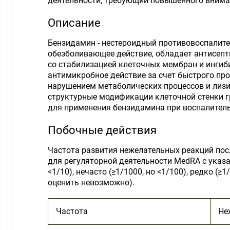
деятельности, требующий повышенного внима
Описание
Бензидамин - нестероидный противовоспалите
обезболивающее действие, обладает антисепт
со стабилизацией клеточных мембран и ингиб
антимикробное действие за счет быстрого п
нарушением метаболических процессов и лизи
структурные модификации клеточной стенки гр
для применения бензидамина при воспалитель
Побочные действия
Частота развития нежелательных реакций пос
для регуляторной деятельности MedRA с указан
<1/10), нечасто (≥1/1000, но <1/100), редко (
оценить невозможно).
Частота
Не