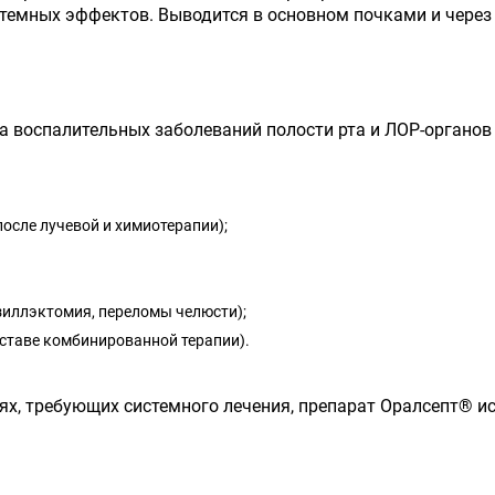
стемных эффектов. Выводится в основном почками и через
воспалительных заболеваний полости рта и ЛОР-органов (
 после лучевой и химиотерапии);
зиллэктомия, переломы челюсти);
оставе комбинированной терапии).
х, требующих системного лечения, препарат Оралсепт
®
ис