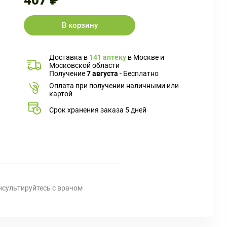
407 ₽
В корзину
Доставка в
141 аптеку
в Москве и
Московской области
Получение
7 августа
- Бесплатно
Оплата при получении наличными или
картой
Срок хранения заказа 5 дней
нсультируйтесь с врачом