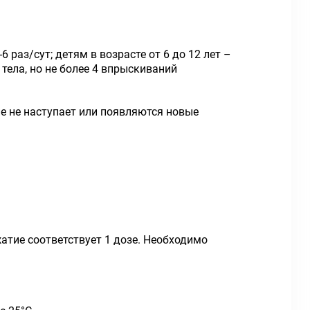
 раз/сут; детям в возрасте от 6 до 12 лет –
 тела, но не более 4 впрыскиваний
ие не наступает или появляются новые
атие соответствует 1 дозе. Необходимо