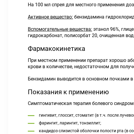
На 100 мл спрея для местного применения доз
Активное вещество:
бензидамина гидрохлорид -
Вспомогательные вещества:
этанол 96%, глице
гидрокарбонат, полисорбат 20, очищенная вод
Фармакокинетика
При местном применении препарат хорошо абс
крови в количестве, недостаточном для полу
Бензидамин выводится в основном почками в
Показания к применению
Симптоматическая терапия болевого синдрома
гингивит, глоссит, стоматит (в т.ч. после лучев
фарингит, ларингит, тонзиллит;
кандидоз слизистой оболочки полости рта (в с