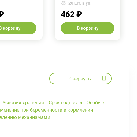
20 шт. в уп.
₽
462 ₽
В корзину
В корзину
Свернуть
Условия хранения
Срок годности
Особые
менение при беременности и кормлении
равлению механизмами