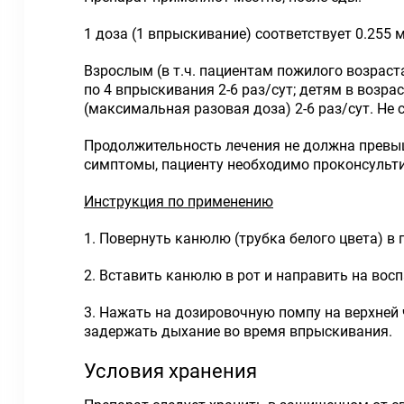
1 доза (1 впрыскивание) соответствует 0.255 
Взрослым (в т.ч. пациентам пожилого возраста
по 4 впрыскивания 2-6 раз/сут; детям в возрас
(максимальная разовая доза) 2-6 раз/сут. Не
Продолжительность лечения не должна превыша
симптомы, пациенту необходимо проконсульти
Инструкция по применению
1. Повернуть канюлю (трубка белого цвета) в
2. Вставить канюлю в рот и направить на восп
3. Нажать на дозировочную помпу на верхней 
задержать дыхание во время впрыскивания.
Условия хранения