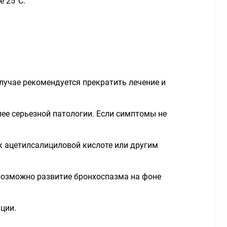
е 25°С.
лучае рекомендуется прекратить лечение и
лее серьезной патологии. Если симптомы не
к ацетилсалициловой кислоте или другим
 возможно развитие бронхоспазма на фоне
ции.