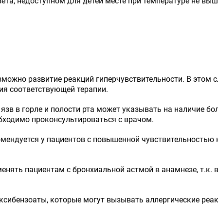
ета, недоступном для детей месте при температуре не выш
можно развитие реакций гиперчувствительности. В этом с
ия соответствующей терапии.
 язв в горле и полости рта может указывать на наличие бо
еобходимо проконсультироваться с врачом.
омендуется у пациентов с повышенной чувствительностью 
енять пациентам с бронхиальной астмой в анамнезе, т.к.
сибензоаты, которые могут вызывать аллергические реак