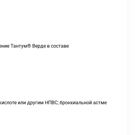
ение Тантум
®
Верде в составе
кислоте или другим НПВС; бронхиальной астме