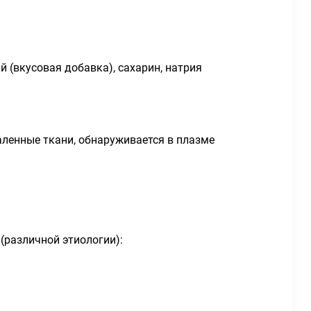
 (вкусовая добавка), сахарин, натрия
аленные ткани, обнаруживается в плазме
.
(различной этиологии):