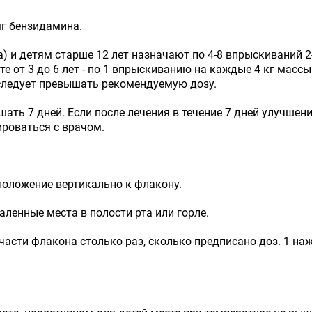
мг бензидамина.
) и детям старше 12 лет назначают по 4-8 впрыскиваний 2-6
те от 3 до 6 лет - по 1 впрыскиванию на каждые 4 кг массы
 следует превышать рекомендуемую дозу.
ть 7 дней. Если после лечения в течение 7 дней улучшен
роваться с врачом.
 положение вертикально к флакону.
аленные места в полости рта или горле.
части флакона столько раз, сколько предписано доз. 1 наж