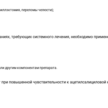
зиллэктомия, переломы челюсти);
ниях, требующих системного лечения, необходимо примен
или другим компонентам препарата.
 при повышенной чувствительности к ацетилсалициловой 