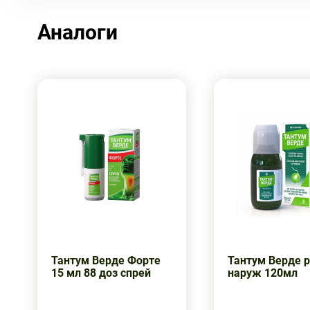
Аналоги
Тантум Верде Форте
Тантум Верде 
15 мл 88 доз спрей
наруж 120мл