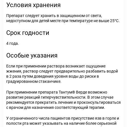
Условия хранения
Препарат следует хранить в защищенном от света,
недоступном для детей месте при температуре не выше 25°С.
Срок годности
4 года.
Особые указания
Если при применении раствора возникает ощущение
жжения, раствор следует предварительно разбавить водой
в 2 раза путем доведения уровня воды до риски в
градуированном стаканчике.
При применении препарата Тантум
®
Верде возможно
развитие реакций гиперчувствительности. В этом случае
рекомендуется прекратить лечение и проконсультироваться
с врачом для назначения соответствующей терапии.
У ограниченного числа пациентов присутствие язв в горле и
полости рта может указывать на наличие более серьезной