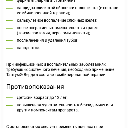
фарингит, ларингит, тонзиллит;
кандидоз слизистой оболочки полости рта (в составе
комбинированной терапии);
калькулезное воспаление слюнных желез;
после оперативных вмешательств и травм
(тонзиллэктомия, переломы челюсти);
после лечения и удаления зубов;
пародонтоз.
При инфекционных и воспалительных заболеваниях,
требующих системного лечения, необходимо применение
Тантум
®
Верде в составе комбинированной терапии.
Противопоказания
Детский возраст до 12 лет;
повышенная чувствительность к бензидамину или
другим компонентам препарата.
С осторожностью
следует применять препарат при