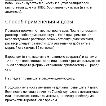
повышенной чувствительности к ацетилсалициловой
кислоте или другим НПВС; бронхиальной астме (в т.ч. в
анамнезе).
Способ применения и дозы
Препарат применяют местно, после еды. После полоскания
раствор необходимо выплюнуть. Если при применении
неразведенного раствора возникает ощущение жжения,
раствор следует развести (для разведения добавить в
мерный стаканчик 15 мл воды).
Взрослым (в т.ч. пациентам пожилого возраста) и детям с
12 лет для полоскания горла или полости рта используют по
15 мл препарата (мерный стаканчик прилагается) 2-3 раза/
сут.
Не следует превышать рекомендуемую дозу.
Продолжительность лечения не должна превышать 7 дней.
Если после лечения в течение 7 дней улучшение не наступает
или появляются новые симптомы, пациенту необходимо
проконсультироваться с врачом.