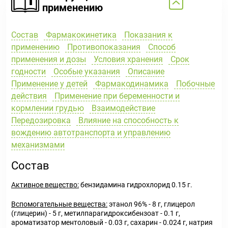
применению
Состав
Фармакокинетика
Показания к
применению
Противопоказания
Способ
применения и дозы
Условия хранения
Срок
годности
Особые указания
Описание
Применение у детей
Фармакодинамика
Побочные
действия
Применение при беременности и
кормлении грудью
Взаимодействие
Передозировка
Влияние на способность к
вождению автотранспорта и управлению
механизмами
Состав
Активное вещество:
бензидамина гидрохлорид 0.15 г.
Вспомогательные вещества:
этанол 96% - 8 г, глицерол
(глицерин) - 5 г, метилпарагидроксибензоат - 0.1 г,
ароматизатор ментоловый - 0.03 г, сахарин - 0.024 г, натрия