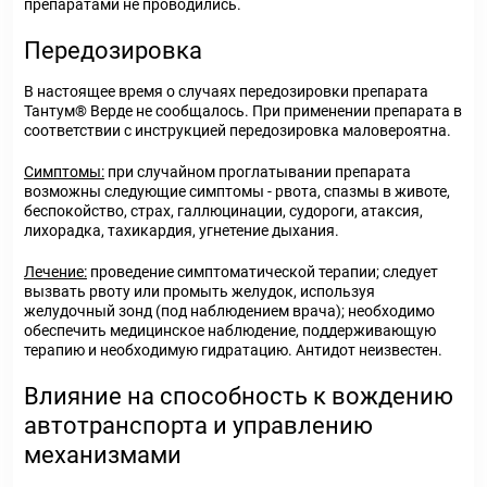
препаратами не проводились.
Передозировка
В настоящее время о случаях передозировки препарата
Тантум
®
Верде не сообщалось. При применении препарата в
соответствии с инструкцией передозировка маловероятна.
Симптомы:
при случайном проглатывании препарата
возможны следующие симптомы - рвота, спазмы в животе,
беспокойство, страх, галлюцинации, судороги, атаксия,
лихорадка, тахикардия, угнетение дыхания.
Лечение:
проведение симптоматической терапии; следует
вызвать рвоту или промыть желудок, используя
желудочный зонд (под наблюдением врача); необходимо
обеспечить медицинское наблюдение, поддерживающую
терапию и необходимую гидратацию. Антидот неизвестен.
Влияние на способность к вождению
автотранспорта и управлению
механизмами