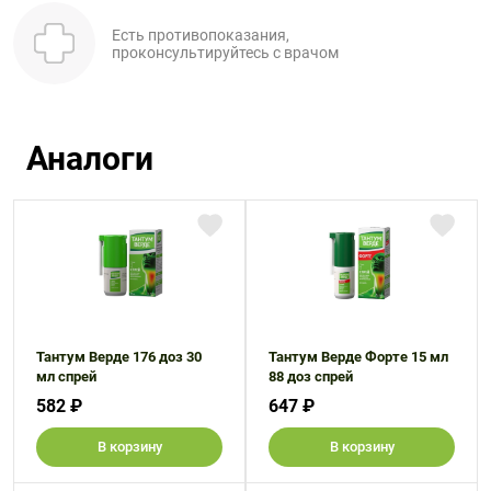
Есть противопоказания,
проконсультируйтесь с врачом
Аналоги
Тантум Верде 176 доз 30
Тантум Верде Форте 15 мл
мл спрей
88 доз спрей
582 ₽
647 ₽
В корзину
В корзину