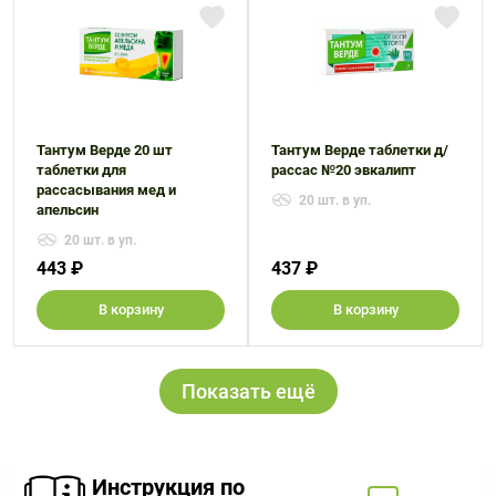
Тантум Верде 20 шт
Тантум Верде таблетки д/
таблетки для
рассас №20 эвкалипт
рассасывания мед и
20 шт. в уп.
апельсин
20 шт. в уп.
443 ₽
437 ₽
В корзину
В корзину
Показать ещё
Инструкция по