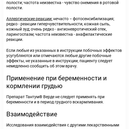
полости; частота неизвестна - чувство онемения в ротовой
полости.
Аллергические реакции:
нечасто – фотосенсибилизация;
редко - реакции гиперчувствительности, кожная сыпь,
кожный зуд; очень редко - ангионевротический отек,
ларингоспазм; частота неизвестна - анафилактические
реакции.
Если любые из указанных в инструкции побочных эффектов
усугубляются или отмечаются любые другие побочные
эффекты, не указанные в инструкции, пациенту следует
немедленно сообщить об этом врачу.
Применение при беременности и
кормлении грудью
Препарат Тантум
®
Верде не следует применять при
беременности и в период грудного вскармливания.
Взаимодействие
Исследования взаимодействия с другими лекарственными