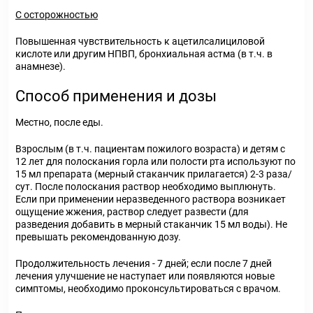
С осторожностью
Повышенная чувствительность к ацетилсалициловой
кислоте или другим НПВП, бронхиальная астма (в т.ч. в
анамнезе).
Способ применения и дозы
Местно, после еды.
Взрослым (в т.ч. пациентам пожилого возраста) и детям с
12 лет для полоскания горла или полости рта используют по
15 мл препарата (мерный стаканчик прилагается) 2-3 раза/
сут. После полоскания раствор необходимо выплюнуть.
Если при применении неразведенного раствора возникает
ощущение жжения, раствор следует развести (для
разведения добавить в мерный стаканчик 15 мл воды). Не
превышать рекомендованную дозу.
Продолжительность лечения - 7 дней; если после 7 дней
лечения улучшение не наступает или появляются новые
симптомы, необходимо проконсультироваться с врачом.