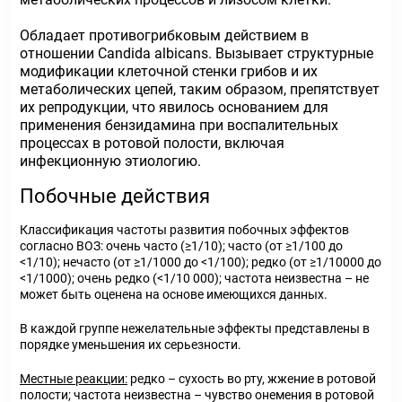
Обладает противогрибковым действием в
отношении Candida albicans. Вызывает структурные
модификации клеточной стенки грибов и их
метаболических цепей, таким образом, препятствует
их репродукции, что явилось основанием для
применения бензидамина при воспалительных
процессах в ротовой полости, включая
инфекционную этиологию.
Побочные действия
Классификация частоты развития побочных эффектов
согласно ВОЗ: очень часто (≥1/10); часто (от ≥1/100 до
<1/10); нечасто (от ≥1/1000 до <1/100); редко (от ≥1/10000 до
<1/1000); очень редко (<1/10 000); частота неизвестна – не
может быть оценена на основе имеющихся данных.
В каждой группе нежелательные эффекты представлены в
порядке уменьшения их серьезности.
Местные реакции:
редко – сухость во рту, жжение в ротовой
полости; частота неизвестна – чувство онемения в ротовой