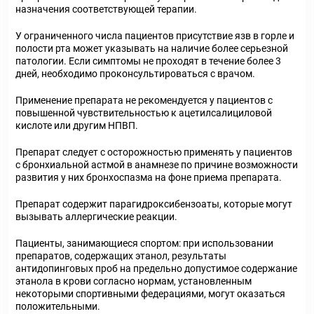
назначения соответствующей терапии.
У ограниченного числа пациентов присутствие язв в горле и
полости рта может указывать на наличие более серьезной
патологии. Если симптомы не проходят в течение более 3
дней, необходимо проконсультироваться с врачом.
Применение препарата не рекомендуется у пациентов с
повышенной чувствительностью к ацетилсалициловой
кислоте или другим НПВП.
Препарат следует с осторожностью применять у пациентов
с бронхиальной астмой в анамнезе по причине возможности
развития у них бронхоспазма на фоне приема препарата.
Препарат содержит парагидроксибензоаты, которые могут
вызывать аллергические реакции.
Пациенты, занимающиеся спортом: при использовании
препаратов, содержащих этанол, результаты
антидопинговых проб на предельно допустимое содержание
этанола в крови согласно нормам, установленным
некоторыми спортивными федерациями, могут оказаться
положительными.