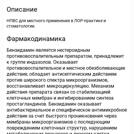
Описание
НПВС для местного применения в ЛОР-практике и
стоматологии.
Фармакодинамика
Бензидамин является нестероидным
противовоспалительным препаратом, принадлежит
к группе индазолов. Оказывает
противовоспалительное и местное обезболивающее
действие, обладает антисептическим действием
против широкого спектра микроорганизмов,
восстанавливает микроциркуляцию. Механизм
действия препарата связан со стабилизацией
клеточных мембран и ингибированием синтеза
простагландинов. Бензидамин оказывает
антибактериальное и специфическое антимикробное
действие за счет быстрого проникновения через
мембраны микроорганизмов с последующим
повреждением клеточных структур, нарушением
метаболических процессов и лизосом клетки.