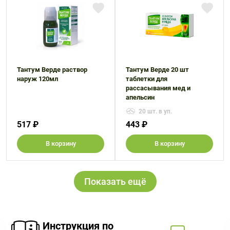
Тантум Верде раствор
Тантум Верде 20 шт
наруж 120мл
таблетки для
рассасывания мед и
апельсин
20 шт. в уп.
517 ₽
443 ₽
В корзину
В корзину
Показать ещё
Инструкция по