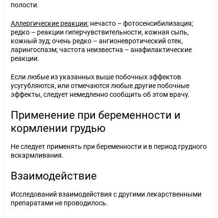
полости.
Аллергические реакции:
нечасто – фотосенсибилизация;
редко – реакции гиперчувствительности, кожная сыпь,
кожный зуд; очень редко – ангионевротический отек,
ларингоспазм; частота неизвестна – анафилактические
реакции.
Если любые из указанных выше побочных эффектов
усугубляются, или отмечаются любые другие побочные
эффекты, следует немедленно сообщить об этом врачу.
Применение при беременности и
кормлении грудью
Не следует применять при беременности и в период грудного
вскармливания.
Взаимодействие
Исследований взаимодействия с другими лекарственными
препаратами не проводилось.