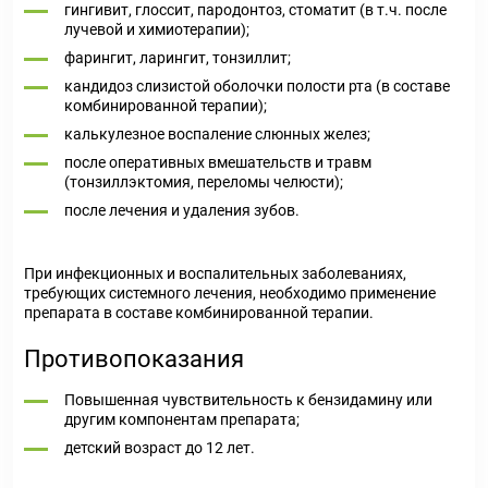
гингивит, глоссит, пародонтоз, стоматит (в т.ч. после
лучевой и химиотерапии);
фарингит, ларингит, тонзиллит;
кандидоз слизистой оболочки полости рта (в составе
комбинированной терапии);
калькулезное воспаление слюнных желез;
после оперативных вмешательств и травм
(тонзиллэктомия, переломы челюсти);
после лечения и удаления зубов.
При инфекционных и воспалительных заболеваниях,
требующих системного лечения, необходимо применение
препарата в составе комбинированной терапии.
Противопоказания
Повышенная чувствительность к бензидамину или
другим компонентам препарата;
детский возраст до 12 лет.