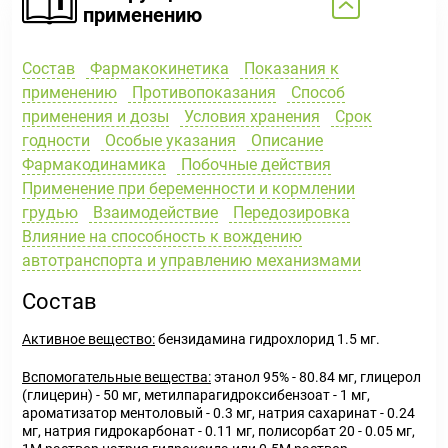
применению
Состав
Фармакокинетика
Показания к
применению
Противопоказания
Способ
применения и дозы
Условия хранения
Срок
годности
Особые указания
Описание
Фармакодинамика
Побочные действия
Применение при беременности и кормлении
грудью
Взаимодействие
Передозировка
Влияние на способность к вождению
автотранспорта и управлению механизмами
Состав
Активное вещество:
бензидамина гидрохлорид 1.5 мг.
Вспомогательные вещества:
этанол 95% - 80.84 мг, глицерол
(глицерин) - 50 мг, метилпарагидроксибензоат - 1 мг,
ароматизатор ментоловый - 0.3 мг, натрия сахаринат - 0.24
мг, натрия гидрокарбонат - 0.11 мг, полисорбат 20 - 0.05 мг,