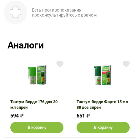
Есть противопоказания,
проконсультируйтесь с врачом
Аналоги
Тантум Верде 176 доз 30
Тантум Верде Форте 15 мл
мл спрей
88 доз спрей
594 ₽
651 ₽
В корзину
В корзину