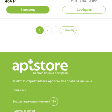
Нет в наличии
484 ₽
В корзину
Сообщить
1
2
3
В конец
© 2026 Интернет-аптека AptStore. Все права защищены
Лицензии
Возрастные ограничения
18+
Пункты выдачи