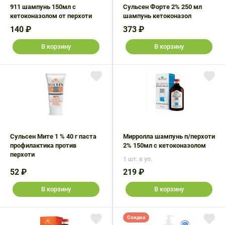
911 шампунь 150мл с
Сульсен Форте 2% 250 мл
кетоконазолом от перхоти
шампунь кетоконазол
140 ₽
373 ₽
В корзину
В корзину
Сульсен Мите 1 % 40 г паста
Мирролла шампунь п/перхоти
профилактика против
2% 150мл с кетоконазолом
перхоти
1 шт. в уп.
52 ₽
219 ₽
В корзину
В корзину
Скидка