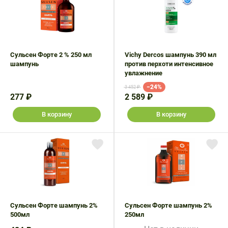
Сульсен Форте 2 % 250 мл
Vichy Dercos шампунь 390 мл
шампунь
против перхоти интенсивное
увлажнение
−24%
3 452 ₽
277 ₽
2 589 ₽
В корзину
В корзину
Сульсен Форте шампунь 2%
Сульсен Форте шампунь 2%
500мл
250мл