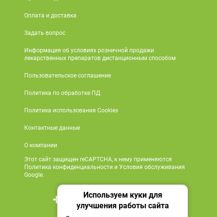
Оплата и доставка
Задать вопрос
Информация об условиях розничной продажи
лекарственных препаратов дистанционным способом
Пользовательское соглашение
Политика по обработке ПД
Политика использования Cookies
Контактные данные
О компании
Этот сайт защищен reCAPTCHA, к нему применяются
Политика конфиденциальности и Условия обслуживания
Google.
Используем куки для
+7 495 419 18 18
улучшения работы сайта
Мы в социальных сетях