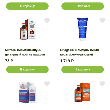
В корзину
В корзину
Mirrolla 150 мл шампунь
Uriage DS шампунь 150мл
дегтярный против перхоти
кераторегулирующий
73 ₽
1 719 ₽
В корзину
В корзину