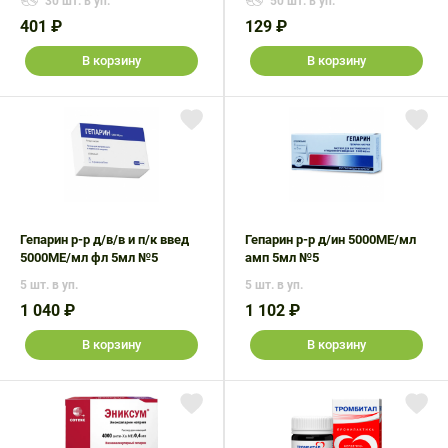
30 шт. в уп.
50 шт. в уп.
401 ₽
129 ₽
В корзину
В корзину
Гепарин р-р д/в/в и п/к введ
Гепарин р-р д/ин 5000МЕ/мл
5000МЕ/мл фл 5мл №5
амп 5мл №5
5 шт. в уп.
5 шт. в уп.
1 040 ₽
1 102 ₽
В корзину
В корзину