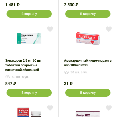
1 481 ₽
2 530 ₽
В корзину
В корзину
Зинакорен 2,5 мг 60 шт
Ацекардол таб кишечнораств
таблетки покрытые
ппо 100мг №30
пленочной оболочкой
30 шт. в уп.
60 шт. в уп.
847 ₽
31 ₽
В корзину
В корзину