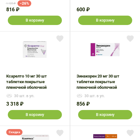
−26%
1 109 ₽
816 ₽
600 ₽
В корзину
В корзину
Ксарелто 10 мг 30 шт
Зинакорен 20 мг 30 шт
таблетки покрытые
таблетки покрытые
пленочной оболочкой
пленочной оболочкой
30 шт. в уп.
30 шт. в уп.
3 318 ₽
856 ₽
В корзину
В корзину
Скидка