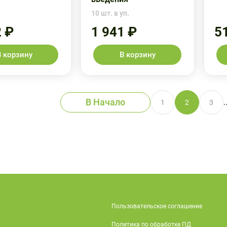
10 шт. в уп.
2 ₽
1 941 ₽
5
В корзину
В корзину
В Начало
.
1
2
3
Пользовательское соглашение
Политика по обработке ПД