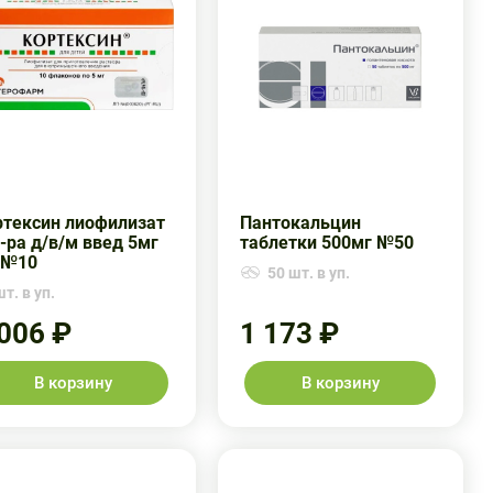
ртексин лиофилизат
Пантокальцин
-ра д/в/м введ 5мг
таблетки 500мг №50
 №10
50 шт. в уп.
т. в уп.
 006 ₽
1 173 ₽
В корзину
В корзину