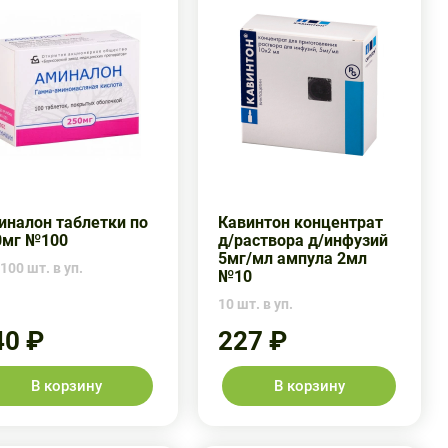
иналон таблетки по
Кавинтон концентрат
0мг №100
д/раствора д/инфузий
5мг/мл ампула 2мл
100 шт. в уп.
№10
10 шт. в уп.
40 ₽
227 ₽
В корзину
В корзину