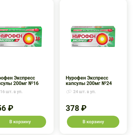
рофен Экспресс
Нурофен Экспресс
псулы 200мг №16
капсулы 200мг №24
16 шт. в уп.
24 шт. в уп.
56 ₽
378 ₽
В корзину
В корзину