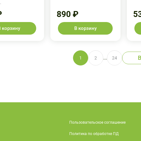
.
₽
890 ₽
5
В корзину
В корзину
В
...
1
2
24
Пользовательское соглашение
Политика по обработке ПД