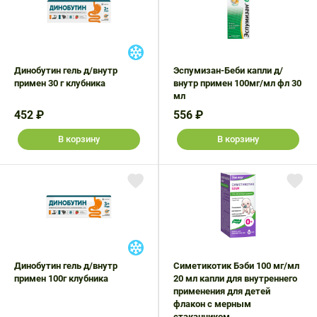
Динобутин гель д/внутр
Эспумизан-Беби капли д/
примен 30 г клубника
внутр примен 100мг/мл фл 30
мл
452 ₽
556 ₽
В корзину
В корзину
Динобутин гель д/внутр
Симетикотик Бэби 100 мг/мл
примен 100г клубника
20 мл капли для внутреннего
применения для детей
флакон с мерным
стаканчиком