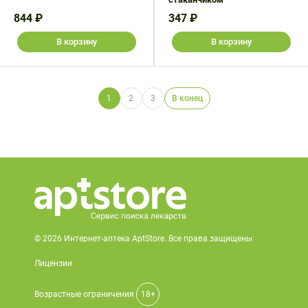
844 ₽
347 ₽
В корзину
В корзину
1
2
3
В конец
© 2026 Интернет-аптека AptStore. Все права защищены
Лицензии
Возрастные ограничения
18+