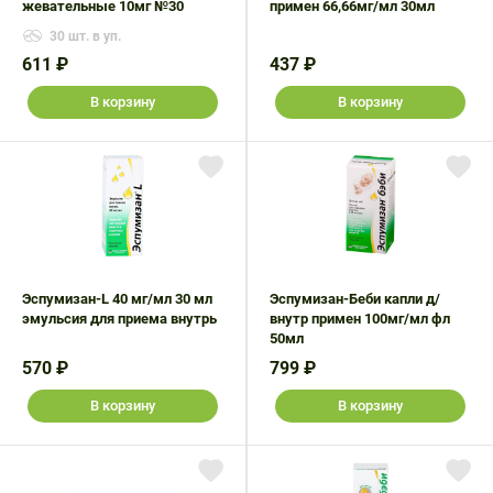
жевательные 10мг №30
примен 66,66мг/мл 30мл
30 шт. в уп.
611 ₽
437 ₽
В корзину
В корзину
Эспумизан-L 40 мг/мл 30 мл
Эспумизан-Беби капли д/
эмульсия для приема внутрь
внутр примен 100мг/мл фл
50мл
570 ₽
799 ₽
В корзину
В корзину