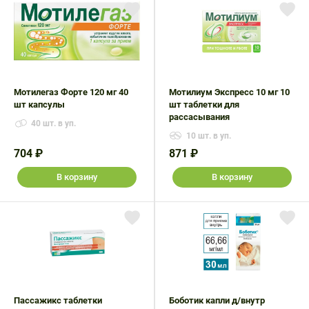
Мотилегаз Форте 120 мг 40
Мотилиум Экспресс 10 мг 10
шт капсулы
шт таблетки для
рассасывания
40 шт. в уп.
10 шт. в уп.
704 ₽
871 ₽
В корзину
В корзину
Пассажикс таблетки
Боботик капли д/внутр