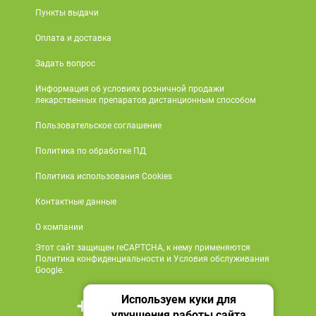
Пункты выдачи
Оплата и доставка
Задать вопрос
Информация об условиях розничной продажи
лекарственных препаратов дистанционным способом
Пользовательское соглашение
Политика по обработке ПД
Политика использования Cookies
Контактные данные
О компании
Этот сайт защищен reCAPTCHA, к нему применяются
Политика конфиденциальности и Условия обслуживания
Google.
Используем куки для
+7 495 419 18 18
улучшения работы сайта